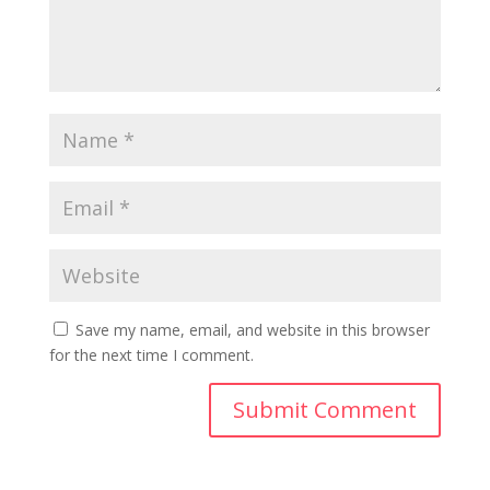
Save my name, email, and website in this browser
for the next time I comment.