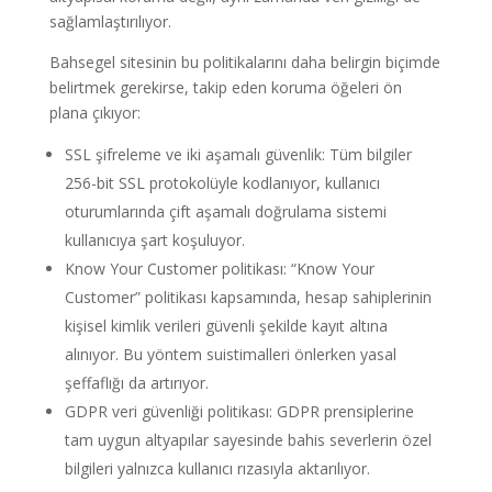
sağlamlaştırılıyor.
Bahsegel sitesinin bu politikalarını daha belirgin biçimde
belirtmek gerekirse, takip eden koruma öğeleri ön
plana çıkıyor:
SSL şifreleme ve iki aşamalı güvenlik: Tüm bilgiler
256-bit SSL protokolüyle kodlanıyor, kullanıcı
oturumlarında çift aşamalı doğrulama sistemi
kullanıcıya şart koşuluyor.
Know Your Customer politikası: “Know Your
Customer” politikası kapsamında, hesap sahiplerinin
kişisel kimlik verileri güvenli şekilde kayıt altına
alınıyor. Bu yöntem suistimalleri önlerken yasal
şeffaflığı da artırıyor.
GDPR veri güvenliği politikası: GDPR prensiplerine
tam uygun altyapılar sayesinde bahis severlerin özel
bilgileri yalnızca kullanıcı rızasıyla aktarılıyor.