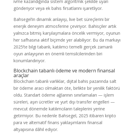
ivme kazandığında sistem algoritmik şekilde uyarı
gönderiyor veya ek bahis fırsatlarını işaretliyor.
Bahsegel’in dinamik anlayışı, live bet süreçlerini bir
enerjik deneyim atmosferine çeviriyor. Bahisçiler artık
yalnızca bitmiş karşılaşmalara öncelik vermiyor, oyunun
her safhasına aktif biçimde yer alabiliyor. Bu da markayı
2025’te bilgi tabanlı, katılımcı temelli gerçek zamanlı
oyun anlayışının en önemli temsilcilerinden biri
konumlandırıyor.
Blockchain tabanlı ödeme ve modern finansal
araçlar
Blockchain tabanlı varlıklar, dijital bahis pazarında salt
bir ödeme aracı olmaktan öte, birlikte bir yenilik faktörü
oldu. Standart ödeme ağlarının sınırlamaları — işlem
süreleri, aşırı ücretler ve yurt dışı transfer engelleri —
mevcut dönemde katılımcıların taleplerini yerine
getirmiyor. Bu nedenle Bahsegel, 2025 itibaren kripto
para ve alternatif finans yaklaşımlarını finansal
altyapısına dâhil ediyor.