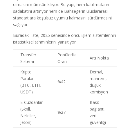
olmasını mümkün kılıyor. Bu yapı, hem katılımcıların
sadakatini artırıyor hem de Bahsegel’in uluslararası
standartlara koşulsuz uyumlu kalmasını sürdürmesini
sağlıyor.
Buradaki liste, 2025 senesinde öncü işlem sistemlerinin
istatistiksel tahminlerini yansıtıyor:
Transfer
Popülerlik
Artı Nokta
Sistemi
Oranı
Kripto
Derhal,
Paralar
mahrem,
%42
(BTC, ETH,
düşük
USDT)
komisyon
E-Cüzdanlar
Basit
(Skrill,
bağlantı,
%27
Neteller,
veri
Jeton)
güvenliği