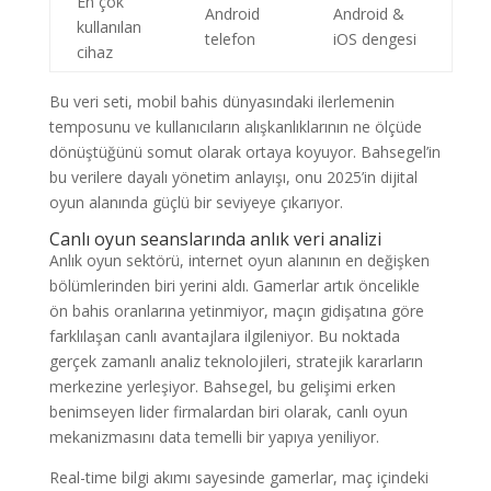
En çok
Android
Android &
kullanılan
telefon
iOS dengesi
cihaz
Bu veri seti, mobil bahis dünyasındaki ilerlemenin
temposunu ve kullanıcıların alışkanlıklarının ne ölçüde
dönüştüğünü somut olarak ortaya koyuyor. Bahsegel’in
bu verilere dayalı yönetim anlayışı, onu 2025’in dijital
oyun alanında güçlü bir seviyeye çıkarıyor.
Canlı oyun seanslarında anlık veri analizi
Anlık oyun sektörü, internet oyun alanının en değişken
bölümlerinden biri yerini aldı. Gamerlar artık öncelikle
ön bahis oranlarına yetinmiyor, maçın gidişatına göre
farklılaşan canlı avantajlara ilgileniyor. Bu noktada
gerçek zamanlı analiz teknolojileri, stratejik kararların
merkezine yerleşiyor. Bahsegel, bu gelişimi erken
benimseyen lider firmalardan biri olarak, canlı oyun
mekanizmasını data temelli bir yapıya yeniliyor.
Real-time bilgi akımı sayesinde gamerlar, maç içindeki