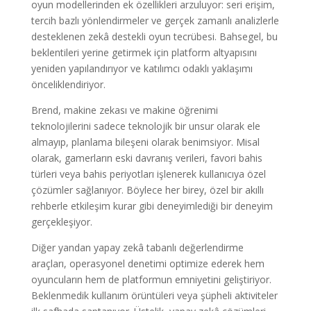
oyun modellerinden ek özellikleri arzuluyor: seri erişim,
tercih bazlı yönlendirmeler ve gerçek zamanlı analizlerle
desteklenen zekâ destekli oyun tecrübesi. Bahsegel, bu
beklentileri yerine getirmek için platform altyapısını
yeniden yapılandırıyor ve katılımcı odaklı yaklaşımı
önceliklendiriyor.
Brend, makine zekası ve makine öğrenimi
teknolojilerini sadece teknolojik bir unsur olarak ele
almayıp, planlama bileşeni olarak benimsiyor. Misal
olarak, gamerların eski davranış verileri, favori bahis
türleri veya bahis periyotları işlenerek kullanıcıya özel
çözümler sağlanıyor. Böylece her birey, özel bir akıllı
rehberle etkileşim kurar gibi deneyimlediği bir deneyim
gerçekleşiyor.
Diğer yandan yapay zekâ tabanlı değerlendirme
araçları, operasyonel denetimi optimize ederek hem
oyuncuların hem de platformun emniyetini geliştiriyor.
Beklenmedik kullanım örüntüleri veya şüpheli aktiviteler