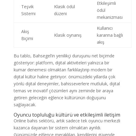
Etkileşimli
Teşvik
Klasik ödül
ödül
Sistemi
düzeni
mekanizması
Kullanıcı
Akış
Klasik oynanış
kararına bağlı
Biçimi
akış
Bu tablo, Bahsegel’in yenilikçi duruşunu net biçimde
gösteriyor: platform, dijital aktiviteleri yalnızca bir
kumar denemesi olmaktan farklılaştırıp modern bir
dijital kültür haline getiriyor. önümüzdeki yıllarda çok
yönlü dijital deneyimler, bahisseverlere mutluluk, dijital
temas ve inovatif çözümleri aynı zeminde bir araya
getiren geleceğin eğlence kültürünün doğuşunu
sağlayacak.
Oyuncu topluluğu kültürü ve etkileşimli iletişim
Online bahis sektörü, artık sadece tek oyuncu merkezli
kazanca dayanan bir sistem olmaktan ayrıldı.
Günümüzde eğlence meraklıları, kendilerini güvende