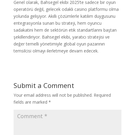
Genel olarak, Bahsegel ekibi 2025’te sadece bir oyun
operatörü değil, gelecek odaklı casino platformu olma
yolunda gelişiyor. Akıllı çözümlerle katılım duygusunu
entegrasyonla sunan bu strateji, hem oyuncu
sadakatini hem de sektörün etik standartlarını baştan
şekillendiriyor. Bahsegel ekibi, yaratıcı stratejisi ve
değer temelli yönetimiyle global oyun pazarının
temsilcisi olmayı ilerletmeye devam edecek.
Submit a Comment
Your email address will not be published.
Required
fields are marked
*