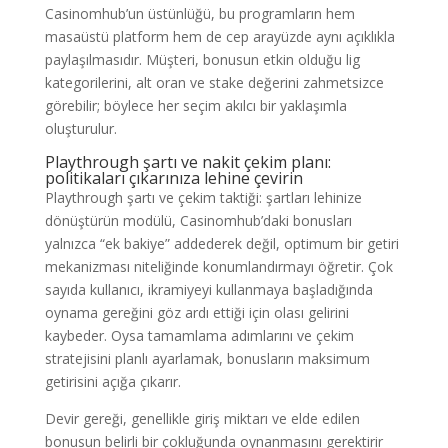
Casinomhub’un üstünlüğü, bu programların hem
masaüstü platform hem de cep arayüzde aynı açıklıkla
paylaşılmasıdır. Müşteri, bonusun etkin olduğu lig
kategorilerini, alt oran ve stake değerini zahmetsizce
görebilir; böylece her seçim akılcı bir yaklaşımla
oluşturulur.
Playthrough şartı ve nakit çekim planı:
politikaları çıkarınıza lehine çevirin
Playthrough şartı ve çekim taktiği: şartları lehinize
dönüştürün modülü, Casinomhub’daki bonusları
yalnızca “ek bakiye” addederek değil, optimum bir getiri
mekanizması niteliğinde konumlandırmayı öğretir. Çok
sayıda kullanıcı, ikramiyeyi kullanmaya başladığında
oynama gereğini göz ardı ettiği için olası gelirini
kaybeder. Oysa tamamlama adımlarını ve çekim
stratejisini planlı ayarlamak, bonusların maksimum
getirisini açığa çıkarır.
Devir gereği, genellikle giriş miktarı ve elde edilen
bonusun belirli bir çokluğunda oynanmasını gerektirir