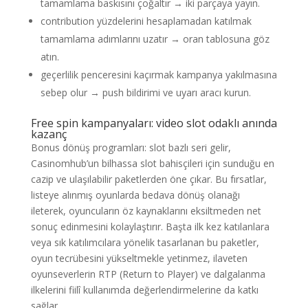
tamamlama baskısını çoğaltır → iki parçaya yayın.
contribution yüzdelerini hesaplamadan katılmak
tamamlama adımlarını uzatır → oran tablosuna göz
atın.
geçerlilik penceresini kaçırmak kampanya yakılmasına
sebep olur → push bildirimi ve uyarı aracı kurun.
Free spin kampanyaları: video slot odaklı anında
kazanç
Bonus dönüş programları: slot bazlı seri gelir,
Casinomhub’un bilhassa slot bahisçileri için sunduğu en
cazip ve ulaşılabilir paketlerden öne çıkar. Bu fırsatlar,
listeye alınmış oyunlarda bedava dönüş olanağı
ileterek, oyuncuların öz kaynaklarını eksiltmeden net
sonuç edinmesini kolaylaştırır. Başta ilk kez katılanlara
veya sık katılımcılara yönelik tasarlanan bu paketler,
oyun tecrübesini yükseltmekle yetinmez, ilaveten
oyunseverlerin RTP (Return to Player) ve dalgalanma
ilkelerini fiilî kullanımda değerlendirmelerine da katkı
sağlar.