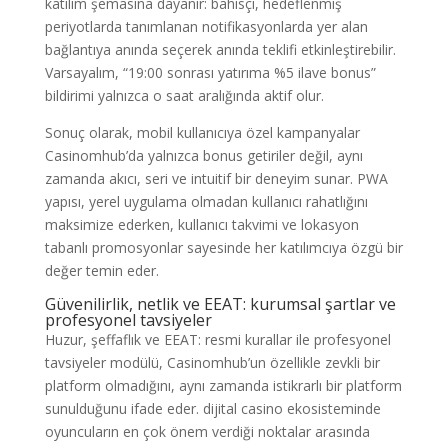
katılım şemasına dayanır: bahisçi, hedeflenmiş
periyotlarda tanımlanan notifikasyonlarda yer alan
bağlantıya anında seçerek anında teklifi etkinleştirebilir.
Varsayalım, “19:00 sonrası yatırıma %5 ilave bonus”
bildirimi yalnızca o saat aralığında aktif olur.
Sonuç olarak, mobil kullanıcıya özel kampanyalar
Casinomhub’da yalnızca bonus getiriler değil, aynı
zamanda akıcı, seri ve intuitif bir deneyim sunar. PWA
yapısı, yerel uygulama olmadan kullanıcı rahatlığını
maksimize ederken, kullanıcı takvimi ve lokasyon
tabanlı promosyonlar sayesinde her katılımcıya özgü bir
değer temin eder.
Güvenilirlik, netlik ve EEAT: kurumsal şartlar ve
profesyonel tavsiyeler
Huzur, şeffaflık ve EEAT: resmi kurallar ile profesyonel
tavsiyeler modülü, Casinomhub’un özellikle zevkli bir
platform olmadığını, aynı zamanda istikrarlı bir platform
sunulduğunu ifade eder. dijital casino ekosisteminde
oyuncuların en çok önem verdiği noktalar arasında