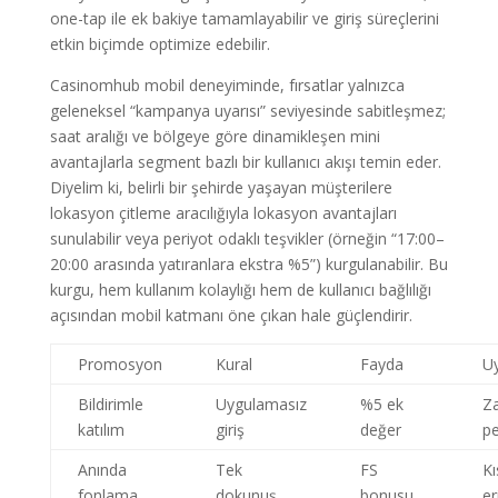
one-tap ile ek bakiye tamamlayabilir ve giriş süreçlerini
etkin biçimde optimize edebilir.
Casinomhub mobil deneyiminde, fırsatlar yalnızca
geleneksel “kampanya uyarısı” seviyesinde sabitleşmez;
saat aralığı ve bölgeye göre dinamikleşen mini
avantajlarla segment bazlı bir kullanıcı akışı temin eder.
Diyelim ki, belirli bir şehirde yaşayan müşterilere
lokasyon çitleme aracılığıyla lokasyon avantajları
sunulabilir veya periyot odaklı teşvikler (örneğin “17:00–
20:00 arasında yatıranlara ekstra %5”) kurgulanabilir. Bu
kurgu, hem kullanım kolaylığı hem de kullanıcı bağlılığı
açısından mobil katmanı öne çıkan hale güçlendirir.
Promosyon
Kural
Fayda
Uy
Bildirimle
Uygulamasız
%5 ek
Z
katılım
giriş
değer
pe
Anında
Tek
FS
Kı
fonlama
dokunuş
bonusu
er