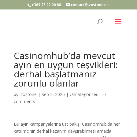
+389 76 22 00 88
contact@izostone.mk
Casinomhub’da mevcut
ayın en uygun teşvikleri:
derhal başlatmanız
zorunlu olanlar
by
izostone
|
Sep 2, 2025
|
Uncategorized
|
0
comments
Bu ayın kampanyalarına üst bakış, Casinomhub’da her
katılımcının derhal kazanım devşirebilmesi amaçla