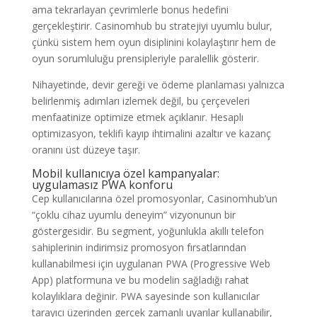
ama tekrarlayan çevrimlerle bonus hedefini
gerçekleştirir. Casinomhub bu stratejiyi uyumlu bulur,
çünkü sistem hem oyun disiplinini kolaylaştırır hem de
oyun sorumluluğu prensipleriyle paralellik gösterir.
Nihayetinde, devir gereği ve ödeme planlaması yalnızca
belirlenmiş adımları izlemek değil, bu çerçeveleri
menfaatinize optimize etmek açıklanır. Hesaplı
optimizasyon, teklifi kayıp ihtimalini azaltır ve kazanç
oranını üst düzeye taşır.
Mobil kullanıcıya özel kampanyalar:
uygulamasız PWA konforu
Cep kullanıcılarına özel promosyonlar, Casinomhub’un
“çoklu cihaz uyumlu deneyim” vizyonunun bir
göstergesidir. Bu segment, yoğunlukla akıllı telefon
sahiplerinin indirimsiz promosyon fırsatlarından
kullanabilmesi için uygulanan PWA (Progressive Web
App) platformuna ve bu modelin sağladığı rahat
kolaylıklara değinir. PWA sayesinde son kullanıcılar
tarayıcı üzerinden gerçek zamanlı uyarılar kullanabilir,