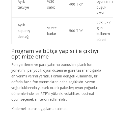
Aylık
%30
oyunların
400 TRY
takviye
sabit
düşük
katkı
30x, 5–7
Aylık
%35’e
gün
kapanış
500 TRY
kadar
kullanım
desteği
süresi
Program ve bütçe yapısı ile çıktıyı
optimize etme
Fon yenileme ve para yatırma bonusları: planlı fon
yönetimi, periyodik oyun düzenine göre tasarlandığında
en verimli verimi yaratır. Fonları dengeli kullanmak, bir
defada fazla fon yatırmaktan daha sağlıklıdır. Sezon
yoğunluklarında yüksek oranlı paketler; oyun yoğunluk
dönemlerinde ise RTP’si yüksek, volatilitesi optimal
oyun seçenekleri tercih edilmelidir.
Kademeli olarak uygulama talimatı: