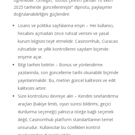
öğrenebilir. Örneğin, “bonus çevrim şartları 10 Ekim
2025 tarihinde güncellenmiştir” dipnotu, paylaşımın
doğrulanabilirliğini güçlendirir.
Lisans ve politika sayfalarına erişin – Her kullanıcı,
hesabını açmadan önce ruhsat verisini ve yasal
kurum bilgisini teyit etmelidir. Casinomhub, Curacao
ruhsatlıdır ve yıllık kontrollerini saydam biçimde
erişime açar.
Bilgi tarihini belirtin – Bonus ve yönlendirme
yazılarında, son güncelleme tarihi okunabilir biçimde
yayınlanmalıdır. Bu, metnin güncel kalitesini ve edit
kalitesini artırır.
Süre kontrolünü devreye alın – Kendini sınırlandırma
araçları (bakiye limiti, oyun süresi bildirimi, geçici
durdurma seçeneği) yalnızca isteğe bağlı seçenek
değil, Casinomhub platform standartlarının temel
unsurudur. Kullanıcılar bu özellikleri kontrol