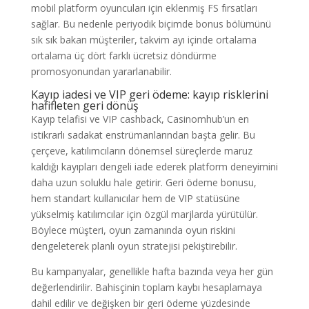
mobil platform oyuncuları için eklenmiş FS fırsatları
sağlar. Bu nedenle periyodik biçimde bonus bölümünü
sık sık bakan müşteriler, takvim ayı içinde ortalama
ortalama üç dört farklı ücretsiz döndürme
promosyonundan yararlanabilir.
Kayıp iadesi ve VIP geri ödeme: kayıp risklerini
hafifleten geri dönüş
Kayıp telafisi ve VIP cashback, Casinomhub’un en
istikrarlı sadakat enstrümanlarından başta gelir. Bu
çerçeve, katılımcıların dönemsel süreçlerde maruz
kaldığı kayıpları dengeli iade ederek platform deneyimini
daha uzun soluklu hale getirir. Geri ödeme bonusu,
hem standart kullanıcılar hem de VIP statüsüne
yükselmiş katılımcılar için özgül marjlarda yürütülür.
Böylece müşteri, oyun zamanında oyun riskini
dengeleterek planlı oyun stratejisi pekiştirebilir.
Bu kampanyalar, genellikle hafta bazında veya her gün
değerlendirilir. Bahisçinin toplam kaybı hesaplamaya
dahil edilir ve değişken bir geri ödeme yüzdesinde