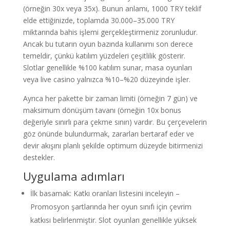
(örneğin 30x veya 35x). Bunun anlamı, 1000 TRY teklif
elde ettiğinizde, toplamda 30.000–35.000 TRY
miktarında bahis işlemi gerçekleştirmeniz zorunludur.
Ancak bu tutarın oyun bazında kullanımı son derece
temeldir, çünkü katılım yüzdeleri çeşitlilik gösterir.
Slotlar genellikle %100 katılım sunar, masa oyunları
veya live casino yalnızca %10–%20 düzeyinde işler.
Ayrıca her pakette bir zaman limiti (örneğin 7 gün) ve
maksimum dönüşüm tavanı (örneğin 10x bonus
değeriyle sınırlı para çekme sınırı) vardır. Bu çerçevelerin
göz önünde bulundurmak, zararları bertaraf eder ve
devir akışını planlı şekilde optimum düzeyde bitirmenizi
destekler.
Uygulama adımları
İlk basamak: Katkı oranları listesini inceleyin –
Promosyon şartlarında her oyun sınıfı için çevrim
katkısı belirlenmiştir. Slot oyunları genellikle yüksek