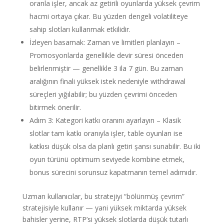
oranla işler, ancak az getirili oyunlarda yüksek çevrim
hacmi ortaya çıkar. Bu yüzden dengeli volatiliteye
sahip slotları kullanmak etkilidir.
İzleyen basamak: Zaman ve limitleri planlayın –
Promosyonlarda genellikle devir süresi önceden
belirlenmiştir — genellikle 3 ila 7 gün. Bu zaman
aralığının finali yüksek istek nedeniyle withdrawal
süreçleri yığılabilir; bu yüzden çevrimi önceden
bitirmek önerilir.
Adım 3: Kategori katkı oranını ayarlayın – Klasik
slotlar tam katkı oranıyla işler, table oyunları ise
katkısı düşük olsa da planlı getiri şansı sunabilir. Bu iki
oyun türünü optimum seviyede kombine etmek,
bonus sürecini sorunsuz kapatmanın temel adımıdır.
Uzman kullanıcılar, bu stratejiyi “bölünmüş çevrim”
stratejisiyle kullanır — yani yüksek miktarda yüksek
bahisler yerine, RTP’si yüksek slotlarda düşük tutarlı