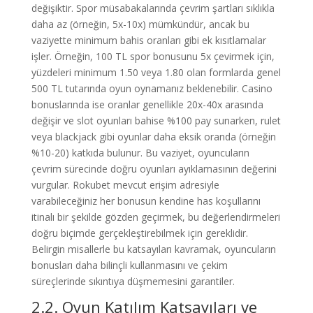
değişiktir. Spor müsabakalarında çevrim şartları sıklıkla
daha az (örneğin, 5x-10x) mümkündür, ancak bu
vaziyette minimum bahis oranları gibi ek kısıtlamalar
işler. Örneğin, 100 TL spor bonusunu 5x çevirmek için,
yüzdeleri minimum 1.50 veya 1.80 olan formlarda genel
500 TL tutarında oyun oynamanız beklenebilir. Casino
bonuslarında ise oranlar genellikle 20x-40x arasında
değişir ve slot oyunları bahise %100 pay sunarken, rulet
veya blackjack gibi oyunlar daha eksik oranda (örneğin
%10-20) katkıda bulunur. Bu vaziyet, oyuncuların
çevrim sürecinde doğru oyunları ayıklamasının değerini
vurgular. Rokubet mevcut erişim adresiyle
varabileceğiniz her bonusun kendine has koşullarını
itinalı bir şekilde gözden geçirmek, bu değerlendirmeleri
doğru biçimde gerçekleştirebilmek için gereklidir.
Belirgin misallerle bu katsayıları kavramak, oyuncuların
bonusları daha bilinçli kullanmasını ve çekim
süreçlerinde sıkıntıya düşmemesini garantiler.
2.2. Oyun Katılım Katsayıları ve