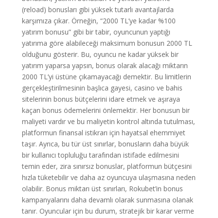
(reload) bonusları gibi yüksek tutarlı avantajlarda
karşımıza çıkar. Örneğin, “2000 TL’ye kadar %100
yatırım bonusu” gibi bir tabir, oyuncunun yaptığı
yatırıma göre alabileceği maksimum bonusun 2000 TL
olduğunu gösterir. Bu, oyuncu ne kadar yüksek bir
yatırım yaparsa yapsın, bonus olarak alacağı miktarın
2000 TL’yi üstüne çıkamayacağı demektir. Bu limitlerin
gerçekleştirilmesinin başlıca gayesi, casino ve bahis
sitelerinin bonus bütçelerini idare etmek ve aşıraya
kaçan bonus ödemelerini önlemektir. Her bonusun bir
maliyeti vardır ve bu maliyetin kontrol altında tutulması,
platformun finansal istikrarı için hayatsal ehemmiyet
taşır. Ayrıca, bu tür üst sınırlar, bonusların daha büyük
bir kullanıcı topluluğu tarafından istifade edilmesini
temin eder, zira sınırsız bonuslar, platformun bütçesini
hızla tüketebilir ve daha az oyuncuya ulaşmasına neden
olabilir. Bonus miktarı üst sınırları, Rokubet’in bonus
kampanyalarını daha devamlı olarak sunmasına olanak
tanır. Oyuncular için bu durum, stratejik bir karar verme