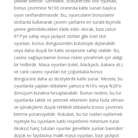
şekilde belirtilir. Genellikle, Rokubet’teki slot oyunları,
bonus çevrimine %100 oranında katkı sunan başlıca
oyun sınıflandırmasıdır. Bu, oyuncuların bonuslarını
slotlarda kullanarak çevrim şartlarını en süratli biçimde
yerine getirebilecekleri ifade eder. Ancak, bazı üstün
RTP’ye sahip veya jackpot slotları gibi özel slot
oyunları, bonus döngüsünden bütünüyle dışlanabilir
veya daha düşük bir katkı seviyesine sahip olabilir. Bu,
casino sağlayıcılarının bonus riskini yönetmek için aldığı
bir tedbirdir. Masa oyunları (rulet, blackjack, bakara vb.)
ve canlı casino oyunları ise çoğunlukla bonus
döngüsüne daha az düzeylerde katkı sunar. Mesela, bu
oyunlarda yapılan iddiaların yalnızca %10’u veya %20’si
dönüşüm kuralına hesaplanabilir. Bunun nedeni, bu tür
oyunlarda taktik ve yetenek etkeninin daha fazla olması
ve iştirakçilerin düşük tehlikeli iddialarla bonus çevrimini
bitirme potansiyelidir. Rokubet, bu tür riskleri eşitlemek
niyetiyle bu oyunların katkı nispetlerini minimum tutar.
Eksiksiz hariç tutulan oyunlar genellikle şunları barındırır:
düşük ev faydasına malik masa oyunları, bazı jackpot