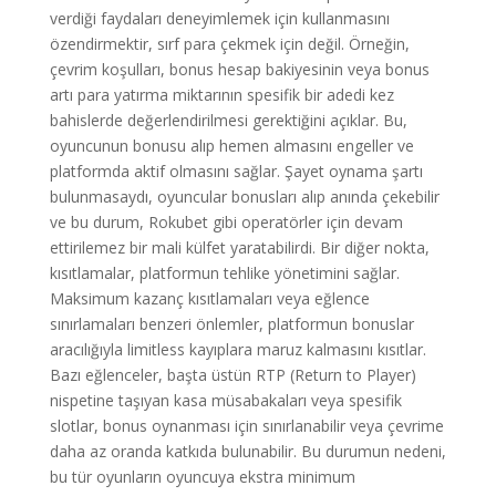
verdiği faydaları deneyimlemek için kullanmasını
özendirmektir, sırf para çekmek için değil. Örneğin,
çevrim koşulları, bonus hesap bakiyesinin veya bonus
artı para yatırma miktarının spesifik bir adedi kez
bahislerde değerlendirilmesi gerektiğini açıklar. Bu,
oyuncunun bonusu alıp hemen almasını engeller ve
platformda aktif olmasını sağlar. Şayet oynama şartı
bulunmasaydı, oyuncular bonusları alıp anında çekebilir
ve bu durum, Rokubet gibi operatörler için devam
ettirilemez bir mali külfet yaratabilirdi. Bir diğer nokta,
kısıtlamalar, platformun tehlike yönetimini sağlar.
Maksimum kazanç kısıtlamaları veya eğlence
sınırlamaları benzeri önlemler, platformun bonuslar
aracılığıyla limitless kayıplara maruz kalmasını kısıtlar.
Bazı eğlenceler, başta üstün RTP (Return to Player)
nispetine taşıyan kasa müsabakaları veya spesifik
slotlar, bonus oynanması için sınırlanabilir veya çevrime
daha az oranda katkıda bulunabilir. Bu durumun nedeni,
bu tür oyunların oyuncuya ekstra minimum