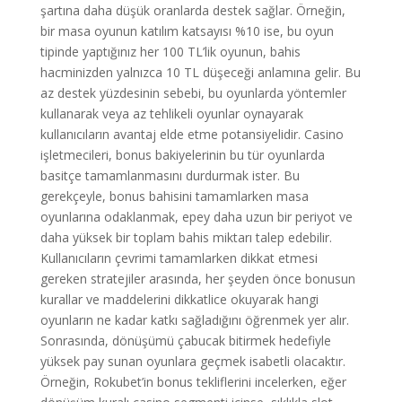
şartına daha düşük oranlarda destek sağlar. Örneğin,
bir masa oyunun katılım katsayısı %10 ise, bu oyun
tipinde yaptığınız her 100 TL’lik oyunun, bahis
hacminizden yalnızca 10 TL düşeceği anlamına gelir. Bu
az destek yüzdesinin sebebi, bu oyunlarda yöntemler
kullanarak veya az tehlikeli oyunlar oynayarak
kullanıcıların avantaj elde etme potansiyelidir. Casino
işletmecileri, bonus bakiyelerinin bu tür oyunlarda
basitçe tamamlanmasını durdurmak ister. Bu
gerekçeyle, bonus bahisini tamamlarken masa
oyunlarına odaklanmak, epey daha uzun bir periyot ve
daha yüksek bir toplam bahis miktarı talep edebilir.
Kullanıcıların çevrimi tamamlarken dikkat etmesi
gereken stratejiler arasında, her şeyden önce bonusun
kurallar ve maddelerini dikkatlice okuyarak hangi
oyunların ne kadar katkı sağladığını öğrenmek yer alır.
Sonrasında, dönüşümü çabucak bitirmek hedefiyle
yüksek pay sunan oyunlara geçmek isabetli olacaktır.
Örneğin, Rokubet’in bonus tekliflerini incelerken, eğer