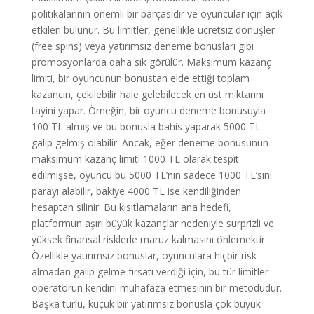
politikalarının önemli bir parçasıdır ve oyuncular için açık
etkileri bulunur. Bu limitler, genellikle ücretsiz dönüşler
(free spins) veya yatırımsız deneme bonusları gibi
promosyonlarda daha sık görülür. Maksimum kazanç
limiti, bir oyuncunun bonustan elde ettiği toplam
kazancın, çekilebilir hale gelebilecek en üst miktarını
tayini yapar. Örneğin, bir oyuncu deneme bonusuyla
100 TL almış ve bu bonusla bahis yaparak 5000 TL
galip gelmiş olabilir. Ancak, eğer deneme bonusunun
maksimum kazanç limiti 1000 TL olarak tespit
edilmişse, oyuncu bu 5000 TL’nin sadece 1000 TL’sini
parayı alabilir, bakiye 4000 TL ise kendiliğinden
hesaptan silinir. Bu kısıtlamaların ana hedefi,
platformun aşırı büyük kazançlar nedeniyle sürprizli ve
yüksek finansal risklerle maruz kalmasını önlemektir.
Özellikle yatırımsız bonuslar, oyunculara hiçbir risk
almadan galip gelme fırsatı verdiği için, bu tür limitler
operatörün kendini muhafaza etmesinin bir metodudur.
Başka türlü, küçük bir yatırımsız bonusla çok büyük