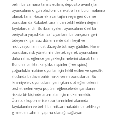
belirli bir zamana tahsis edilmiş depozito avantajları,
oyuncuların o gün platformda ekstra faal bulunmalarına
olanak tanır. Hasar ek avantajları veya geri ödeme
bonusları da Rokubet tarafından teklif edilen değerli
faydalardandır. Bu ikramiyeler, oyuncuların özel bir
periyotta yaşadıkları saf ziyanların bir parçasını geri
ödeyerek, şanssız dönemlerde dahi keyif ve
motivasyonlarını üst düzeyde tutmayı güdüler. Hasar
bonusları, risk yönetimini destekleyerek oyuncuların
daha rahat eğlence gerçekleştirmelerini olanak tanır.
Bununla birlikte, karşılıksız spinler (free spins)
çoğunlukla makine oyunları için teklif edilen ve spesifik
slotlarda bedava bahis hakkı veren bonuslardır. Bu
ikramiyeler, oyuncuların yeni çıkan slot eğlencelerini
test etmeleri veya popüler eğlencelerde şanslarını
risksiz bir biçimde artırmaları için mükemmeldir.
Ücretsiz kuponlar ise spor tahminleri alanında
faydalanılan ve belirli bir miktar mukabilinde tehlikeye
girmeden tahmin yapma olanağı sağlayan