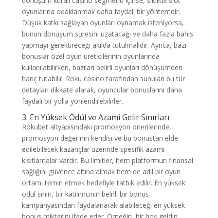
dönüşüm kuralı casino segmenti içinse, sıklıkla slot
oyunlarına odaklanmak daha faydalı bir yöntemdir.
Düşük katkı sağlayan oyunları oynamak isteniyorsa,
bunun dönüşüm süresini uzatacağı ve daha fazla bahis
yapmayı gerektireceği akılda tutulmalıdır. Ayrıca, bazı
bonuslar özel oyun üreticilerinin oyunlarında
kullanılabilirken, bazıları belirli oyunları dönüşümden
hariç tutabilir. Roku casino tarafından sunulan bu tür
detayları dikkate alarak, oyuncular bonuslarını daha
faydalı bir yolla yönlendirebilirler.
3. En Yüksek Ödül ve Azami Gelir Sınırları
Rokubet altyapısındaki promosyon önerilerinde,
promosyon değerinin kendisi ve bu bonustan elde
edilebilecek kazançlar üzerinde spesifik azami
kısıtlamalar vardır. Bu limitler, hem platformun finansal
sağlığını güvence altına almak hem de adil bir oyun
ortamı temin etmek hedefiyle tatbik edilir. En yüksek
ödül sınırı, bir katılımcının belirli bir bonus
kampanyasından faydalanarak alabileceği en yüksek
bonus miktarını ifade eder. Örneğin, bir hoş geldin