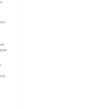
cı
nıcı
ına
netim
u
ızca