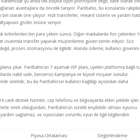
 Katılımcılar şu anda tek başına oyun portföyüne değil, ilave olarak 
sağlanan avantajlara da öncelik tanıyor. PariBahis, bu konularda rakiple
i olarak öne çıkıyor. Hızlı transferler, reward sistemi ve yardım hatt
ltyapısını gözler önüne seriyor
ik kriterlerden biri para çekim süresi. Diğer markalarda fon çekimleri 
at civarında transfer yaparak müşterilerine güven temin ediyor. Söz
değil, proses otomasyonu ile ilgilidir. Anında ödeme, kullanıcı güvenini
lana çıkar. PariBahis’un 7 aşamalı VIP planı, üyeleri platforma bağlı tu
arda nakit iade, benzersiz kampanya ve kişisel müşavir sunulur.
e sınırlıdır, bu da PariBahis’un kullanıcı bağlılığı açısından daha
4 canlı destek hizmeti, cep telefonu ve bilgisayarda etkin şekilde işler.
tlerle sınırlı olduğundan, PariBahis’un sürekli erişilebilir olması oyuncu
 yardım sağlamaz, ve oyuncuları sorumlu oyun ile ilgili bilgilendirir.
Piyasa Ortalaması
Değerlendirme