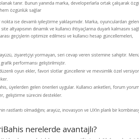
 olanak tanır. Bunun yanında marka, developerlarla ortak çalışarak öz
k hem özgünlük sağlar
nokta ise devamlı iyileştirme yaklaşımıdır. Marka, oyunculardan gelen
site altyapısının dinamik ve kullanıcı ihtiyaçlarına duyarlı kalmasını sağl
r arası geçişlerin optimize edilmesi ve kullanıcı hesap güncellemeleri,
arayüzü, ziyaretçiyi yormayan, seri cevap veren sistemine sahiptir. Men
grafik performansı geliştirilmiştir.
zenli oyun ekler, favori slotlar güncellenir ve mevsimlik özel versiyo
eker.
his, üyelerden gelen önerileri uygular. Kullanıcı anketleri, forum yorum
ler, geliştirme sürecini destekler.
in rastlantı olmadığını; arayüz, inovasyon ve UX’in planlı bir kombina
iBahis nerelerde avantajlı?