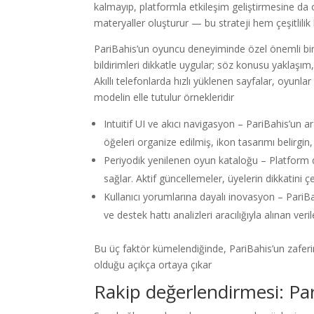
kalmayıp, platformla etkileşim geliştirmesine da
materyaller oluşturur — bu strateji hem çeşitlili
PariBahis’un oyuncu deneyiminde özel önemli bir 
bildirimleri dikkatle uygular; söz konusu yaklaşım, 
Akıllı telefonlarda hızlı yüklenen sayfalar, oyunla
modelin elle tutulur örnekleridir
Intuitif UI ve akıcı navigasyon – PariBahis’un 
öğeleri organize edilmiş, ikon tasarımı belirgin, 
Periyodik yenilenen oyun kataloğu – Platform dü
sağlar. Aktif güncellemeler, üyelerin dikkatini ç
Kullanıcı yorumlarına dayalı inovasyon – PariBa
ve destek hattı analizleri aracılığıyla alınan veri
Bu üç faktör kümelendiğinde, PariBahis’un zaferin
olduğu açıkça ortaya çıkar
Rakip değerlendirmesi: Par