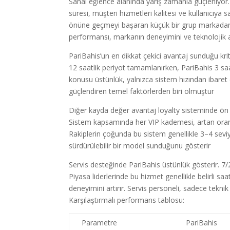
Sanal eğlence alanında yarış zamanla güçleniyor.
süresi, müşteri hizmetleri kalitesi ve kullanıcıya 
önüne geçmeyi başaran küçük bir grup markadan bir
performansı, markanın deneyimini ve teknolojik a
PariBahis’un en dikkat çekici avantaj sunduğu krit
12 saatlik periyot tamamlanırken, PariBahis 3 sa
konusu üstünlük, yalnızca sistem hızından ibaret 
güçlendiren temel faktörlerden biri olmuştur
Diğer kayda değer avantaj loyalty sisteminde ön p
Sistem kapsamında her VIP kademesi, artan oranl
Rakiplerin çoğunda bu sistem genellikle 3–4 seviyed
sürdürülebilir bir model sunduğunu gösterir
Servis desteğinde PariBahis üstünlük gösterir. 7/2
Piyasa liderlerinde bu hizmet genellikle belirli saa
deneyimini artırır. Servis personeli, sadece teknik
Karşılaştırmalı performans tablosu:
Parametre
PariBahis