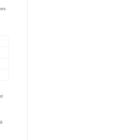
n
ını
el
li