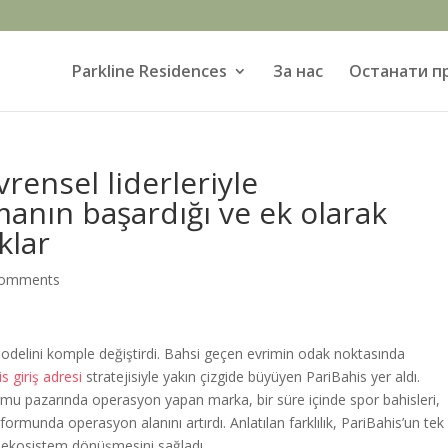
Parkline Residences
За нас
Останати п
rensel liderleriyle
rmanın başardığı ve ek olarak
klar
comments
s modelini komple değiştirdi. Bahsi geçen evrimin odak noktasında
s giriş adresi
stratejisiyle yakın çizgide büyüyen PariBahis yer aldı.
ormu pazarında operasyon yapan marka, bir süre içinde spor bahisleri,
formunda operasyon alanını artırdı. Anlatılan farklılık, PariBahis’un tek
al ekosistem dönüşmesini sağladı