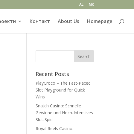
AL
MK
роекти
Контакт
About Us
Homepage
Recent Posts
PlayCroco – The Fast‑Paced
Slot Playground for Quick
Wins
Snatch Casino: Schnelle
Gewinne und Hoch‑Intensives
Slot‑Spiel
Royal Reels Casino: