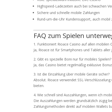
Highspeed-Ladezeiten auch bei schwachen Ve
Sichere und schnelle mobile Zahlungen
Rund-um-die-Uhr Kundensupport, auch mobil 
FAQ zum Spielen unterweg
1. Funktioniert Rioace Casino auf allen mobilen 
Ja, Rioace ist für Smartphones und Tablets aller
2. Gibt es spezielle Boni nur für mobiles Spielen?
Ja, das Casino bietet regelmäßig exklusive Bonus
3. Ist die Einzahlung über mobile Geräte sicher?
Absolut. Rioace verwendet SSL-Verschlüsselung
bieten.
4. Wie schnell sind Auszahlungen, wenn ich mobil
Die Auszahlungen werden grundsätzlich zügig bea
Zahlungsmethoden direkt auf mobilen Wallets ba