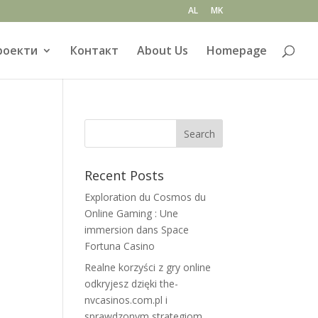
AL
MK
роекти
Контакт
About Us
Homepage
Recent Posts
Exploration du Cosmos du
Online Gaming : Une
immersion dans Space
Fortuna Casino
Realne korzyści z gry online
odkryjesz dzięki the-
nvcasinos.com.pl i
sprawdzonym strategiom