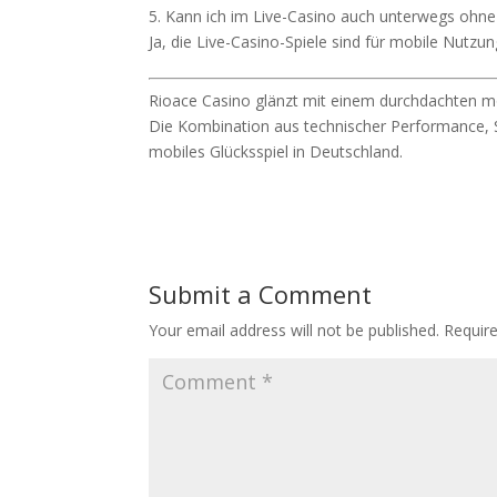
5. Kann ich im Live-Casino auch unterwegs ohne 
Ja, die Live-Casino-Spiele sind für mobile Nutzu
Rioace Casino glänzt mit einem durchdachten mob
Die Kombination aus technischer Performance, S
mobiles Glücksspiel in Deutschland.
Submit a Comment
Your email address will not be published.
Requir