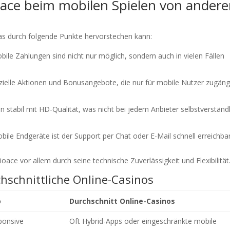
oace beim mobilen Spielen von ander
 das durch folgende Punkte hervorstechen kann:
ile Zahlungen sind nicht nur möglich, sondern auch in vielen Fällen
zielle Aktionen und Bonusangebote, die nur für mobile Nutzer zugäng
en stabil mit HD-Qualität, was nicht bei jedem Anbieter selbstverständ
le Endgeräte ist der Support per Chat oder E-Mail schnell erreichbar
ace vor allem durch seine technische Zuverlässigkeit und Flexibilität
chschnittliche Online-Casinos
o
Durchschnitt Online-Casinos
sponsive
Oft Hybrid-Apps oder eingeschränkte mobile