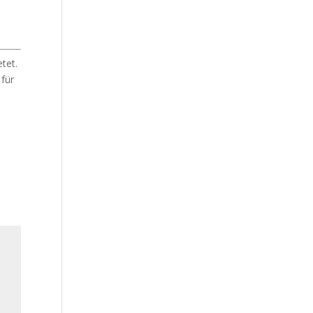
tet.
 für