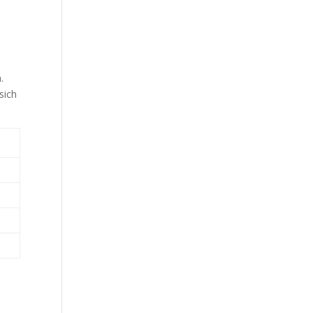
.
sich