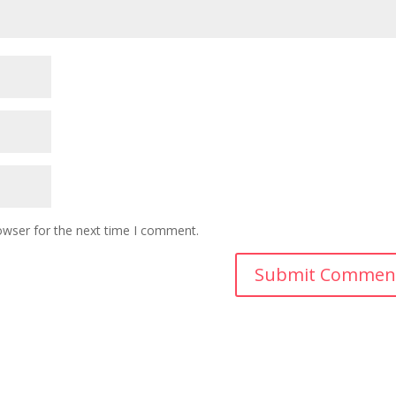
owser for the next time I comment.