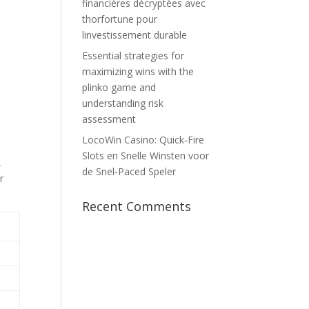
financières décryptées avec
thorfortune pour
linvestissement durable
Essential strategies for
maximizing wins with the
plinko game and
understanding risk
assessment
LocoWin Casino: Quick‑Fire
Slots en Snelle Winsten voor
,
de Snel‑Paced Speler
r
Recent Comments