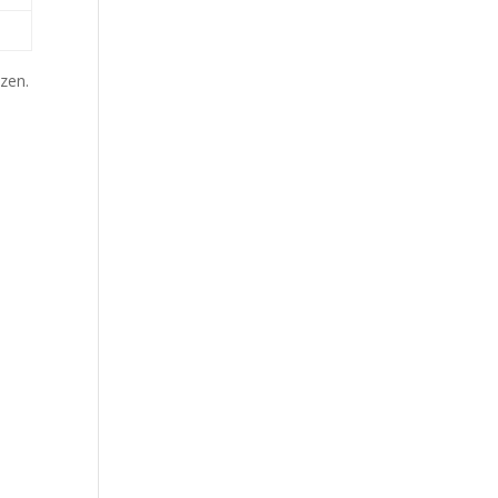
tzen.