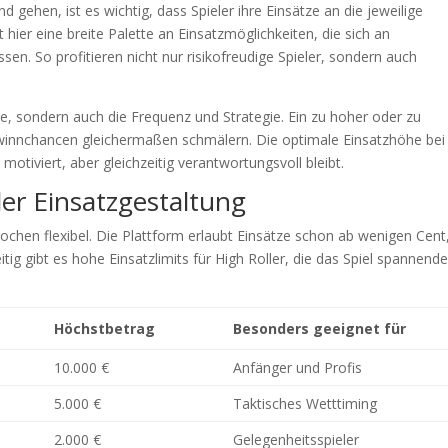
 gehen, ist es wichtig, dass Spieler ihre Einsätze an die jeweilige
 hier eine breite Palette an Einsatzmöglichkeiten, die sich an
sen. So profitieren nicht nur risikofreudige Spieler, sondern auch
öhe, sondern auch die Frequenz und Strategie. Ein zu hoher oder zu
ewinnchancen gleichermaßen schmälern. Die optimale Einsatzhöhe bei
motiviert, aber gleichzeitig verantwortungsvoll bleibt.
n der Einsatzgestaltung
ochen flexibel. Die Plattform erlaubt Einsätze schon ab wenigen Cent
eitig gibt es hohe Einsatzlimits für High Roller, die das Spiel spannende
Höchstbetrag
Besonders geeignet für
10.000 €
Anfänger und Profis
5.000 €
Taktisches Wetttiming
2.000 €
Gelegenheitsspieler