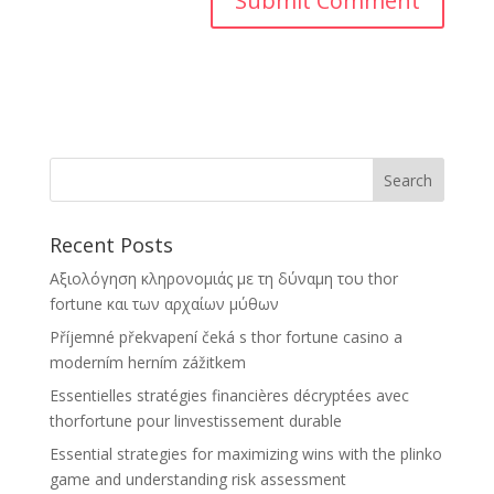
Recent Posts
Αξιολόγηση κληρονομιάς με τη δύναμη του thor
fortune και των αρχαίων μύθων
Příjemné překvapení čeká s thor fortune casino a
moderním herním zážitkem
Essentielles stratégies financières décryptées avec
thorfortune pour linvestissement durable
Essential strategies for maximizing wins with the plinko
game and understanding risk assessment