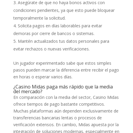
Asegúrate de que no haya bonos activos con
condiciones pendientes, ya que esto puede bloquear
temporalmente la solicitud.
Solicita pagos en días laborables para evitar
demoras por cierre de bancos o sistemas.
Mantén actualizados tus datos personales para
evitar rechazos o nuevas verificaciones.
Un jugador experimentado sabe que estos simples
pasos pueden marcar la diferencia entre recibir el pago
en horas o esperar varios días.
¿Casino Midas paga más rápido que la media
del mercado?
En comparación con la media del sector, Casino Midas
ofrece tiempos de pago bastante competitivos.
Muchas plataformas aún dependen exclusivamente de
transferencias bancarias lentas o procesos de
verificación extensos. En cambio, Midas apuesta por la
integración de soluciones modernas, especialmente en