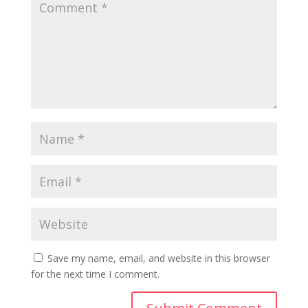
Save my name, email, and website in this browser
for the next time I comment.