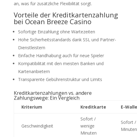
an, was für zusätzliche Flexibilität sorgt.
Vorteile der Kreditkartenzahlung
bei Ocean Breeze Casino
Sofortige Einzahlung ohne Wartezeiten
Hohe Sicherheitsstandards dank SSL und Partner-
Dienstleistern
Einfache Handhabung auch für neue Spieler
Kompatibilität mit den meisten Banken und
Kartenanbietern
Transparente Gebührenstruktur und Limits
Kreditkartenzahlungen vs. andere
Zahlungswege: Ein Vergleich
Kriterium
Kreditkarte
E-Wall
Sofort /
Sofort 
Geschwindigkeit
wenige
Minuten
Minuten