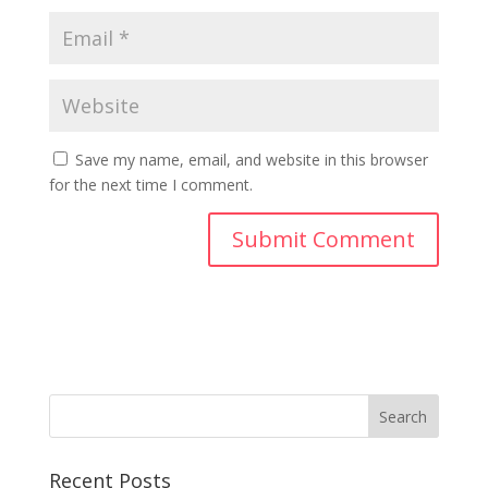
Save my name, email, and website in this browser
for the next time I comment.
Recent Posts