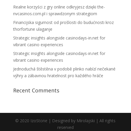
Realne korzyści z gry online odkryjesz dzięki the-
nvcasinos.com.pl i sprawdzonym strategiom
Financijska sigurnost od prošlosti do budućnosti kroz
thorfortune ulaganje
Strategic insights alongside casinodays-in.net for
vibrant casino experiences
Strategic insights alongside casinodays-in.net for
vibrant casino experiences
Jednoduchá štěstěna v podobě plinko nabízí nečekané
výhry a zábavnou hratelnost pro každého hráče
Recent Comments
© 2020 IzoStone | Designed by Mirolajski | All rights
reserved