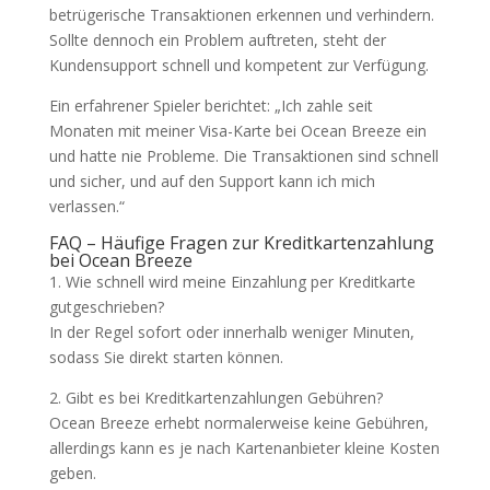
betrügerische Transaktionen erkennen und verhindern.
Sollte dennoch ein Problem auftreten, steht der
Kundensupport schnell und kompetent zur Verfügung.
Ein erfahrener Spieler berichtet: „Ich zahle seit
Monaten mit meiner Visa-Karte bei Ocean Breeze ein
und hatte nie Probleme. Die Transaktionen sind schnell
und sicher, und auf den Support kann ich mich
verlassen.“
FAQ – Häufige Fragen zur Kreditkartenzahlung
bei Ocean Breeze
1. Wie schnell wird meine Einzahlung per Kreditkarte
gutgeschrieben?
In der Regel sofort oder innerhalb weniger Minuten,
sodass Sie direkt starten können.
2. Gibt es bei Kreditkartenzahlungen Gebühren?
Ocean Breeze erhebt normalerweise keine Gebühren,
allerdings kann es je nach Kartenanbieter kleine Kosten
geben.