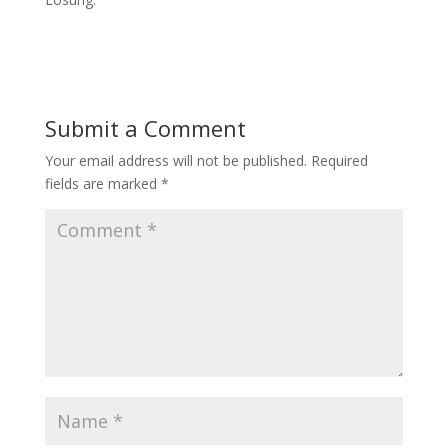
Submit a Comment
Your email address will not be published.
Required
fields are marked
*