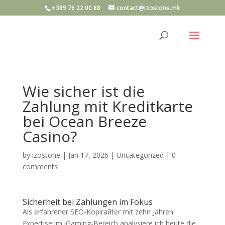
+389 76 22 00 88
contact@izostone.mk
Wie sicher ist die
Zahlung mit Kreditkarte
bei Ocean Breeze
Casino?
by
izostone
|
Jan 17, 2026
|
Uncategorized
|
0
comments
Sicherheit bei Zahlungen im Fokus
Als erfahrener SEO-Kopiraйter mit zehn Jahren
Expertise im iGaming-Bereich analysiere ich heute die