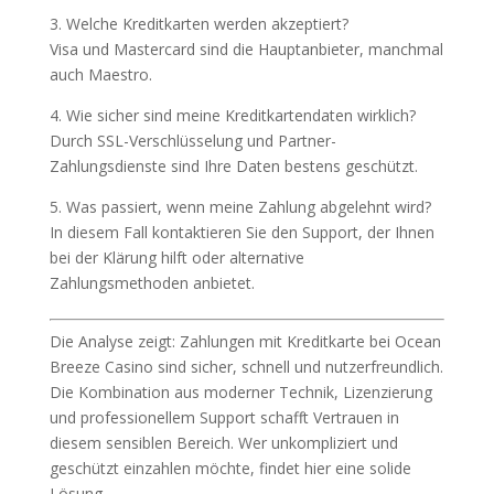
3. Welche Kreditkarten werden akzeptiert?
Visa und Mastercard sind die Hauptanbieter, manchmal
auch Maestro.
4. Wie sicher sind meine Kreditkartendaten wirklich?
Durch SSL-Verschlüsselung und Partner-
Zahlungsdienste sind Ihre Daten bestens geschützt.
5. Was passiert, wenn meine Zahlung abgelehnt wird?
In diesem Fall kontaktieren Sie den Support, der Ihnen
bei der Klärung hilft oder alternative
Zahlungsmethoden anbietet.
Die Analyse zeigt: Zahlungen mit Kreditkarte bei Ocean
Breeze Casino sind sicher, schnell und nutzerfreundlich.
Die Kombination aus moderner Technik, Lizenzierung
und professionellem Support schafft Vertrauen in
diesem sensiblen Bereich. Wer unkompliziert und
geschützt einzahlen möchte, findet hier eine solide
Lösung.