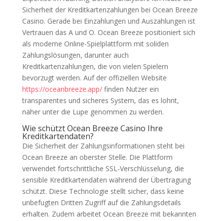
Sicherheit der Kreditkartenzahlungen bei Ocean Breeze
Casino. Gerade bei Einzahlungen und Auszahlungen ist
Vertrauen das A und O. Ocean Breeze positioniert sich
als moderne Online-Spielplattform mit soliden
Zahlungslösungen, darunter auch
Kreditkartenzahlungen, die von vielen Spielern
bevorzugt werden. Auf der offiziellen Website
https://oceanbreeze.app/
finden Nutzer ein
transparentes und sicheres System, das es lohnt,
näher unter die Lupe genommen zu werden.
Wie schützt Ocean Breeze Casino Ihre
Kreditkartendaten?
Die Sicherheit der Zahlungsinformationen steht bei
Ocean Breeze an oberster Stelle. Die Plattform
verwendet fortschrittliche SSL-Verschlüsselung, die
sensible Kreditkartendaten während der Übertragung
schützt. Diese Technologie stellt sicher, dass keine
unbefugten Dritten Zugriff auf die Zahlungsdetails
erhalten. Zudem arbeitet Ocean Breeze mit bekannten