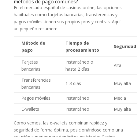
métodos de pago comunes?
En el mercado español de casinos online, las opciones
habituales como tarjetas bancarias, transferencias y
pagos móviles tienen sus propios pros y contras. Aquí
un pequeño resumen:
Método de
Tiempo de
Seguridad
pago
procesamiento
Tarjetas
Instantáneo o
Alta
bancarias
hasta 2 días
Transferencias
1-3 días
Muy alta
bancarias
Pagos móviles
Instantáneo
Media
E-wallets
Instantáneo
Muy alta
Como vemos, las e-wallets combinan rapidez y
seguridad de forma óptima, posicionándose como una
solución superior para depósitos en Magius Casino.