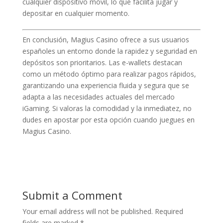
cualquier dispositivo móvil, lo que facilita jugar y
depositar en cualquier momento.
En conclusión, Magius Casino ofrece a sus usuarios
españoles un entorno donde la rapidez y seguridad en
depósitos son prioritarios. Las e-wallets destacan
como un método óptimo para realizar pagos rápidos,
garantizando una experiencia fluida y segura que se
adapta a las necesidades actuales del mercado
iGaming. Si valoras la comodidad y la inmediatez, no
dudes en apostar por esta opción cuando juegues en
Magius Casino.
Submit a Comment
Your email address will not be published.
Required
fields are marked
*