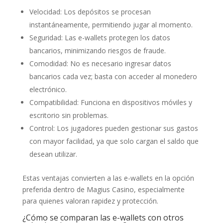
Velocidad: Los depósitos se procesan
instantáneamente, permitiendo jugar al momento.
Seguridad: Las e-wallets protegen los datos
bancarios, minimizando riesgos de fraude.
Comodidad: No es necesario ingresar datos
bancarios cada vez; basta con acceder al monedero
electrónico.
Compatibilidad: Funciona en dispositivos móviles y
escritorio sin problemas.
Control: Los jugadores pueden gestionar sus gastos
con mayor facilidad, ya que solo cargan el saldo que
desean utilizar.
Estas ventajas convierten a las e-wallets en la opción
preferida dentro de Magius Casino, especialmente
para quienes valoran rapidez y protección.
¿Cómo se comparan las e-wallets con otros