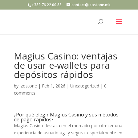
+389 76 22 00 88
contact@izostone.mk
Magius Casino: ventajas
de usar e-wallets para
depósitos rápidos
by
izostone
|
Feb 1, 2026
|
Uncategorized
|
0
comments
¿Por qué elegir Magius Casino y sus métodos
de pago rápidos?
Magius Casino destaca en el mercado por ofrecer una
experiencia de usuario ágil y segura, especialmente en