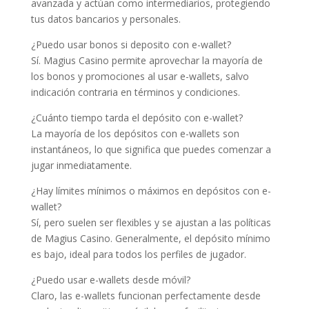
avanzada y actúan como intermediarios, protegiendo
tus datos bancarios y personales.
¿Puedo usar bonos si deposito con e-wallet?
Sí. Magius Casino permite aprovechar la mayoría de
los bonos y promociones al usar e-wallets, salvo
indicación contraria en términos y condiciones.
¿Cuánto tiempo tarda el depósito con e-wallet?
La mayoría de los depósitos con e-wallets son
instantáneos, lo que significa que puedes comenzar a
jugar inmediatamente.
¿Hay límites mínimos o máximos en depósitos con e-
wallet?
Sí, pero suelen ser flexibles y se ajustan a las políticas
de Magius Casino. Generalmente, el depósito mínimo
es bajo, ideal para todos los perfiles de jugador.
¿Puedo usar e-wallets desde móvil?
Claro, las e-wallets funcionan perfectamente desde