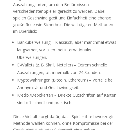
Auszahlungsarten, um den Bedürfnissen
verschiedenster Spieler gerecht zu werden. Dabei
spielen Geschwindigkeit und Einfachheit eine ebenso
große Rolle wie Sicherheit. Die wichtigsten Methoden
im Überblick:
Banküberweisung – Klassisch, aber manchmal etwas
langsamer, vor allem bei internationalen
Überweisungen.
E-Wallets (z. B. Skrill, Neteller) – Extrem schnelle
Auszahlungen, oft innerhalb von 24 Stunden.
Kryptowährungen (Bitcoin, Ethereum) – Vorteile bei
Anonymität und Geschwindigkeit.
Kredit-/Debitkarten – Direkte Gutschriften auf Karten
sind oft schnell und praktisch.
Diese Vielfalt sorgt dafür, dass Spieler ihre bevorzugte
Methode wählen können, ohne Kompromisse bei der
Geschwindigkeit oder Sicherheit einzugehen.