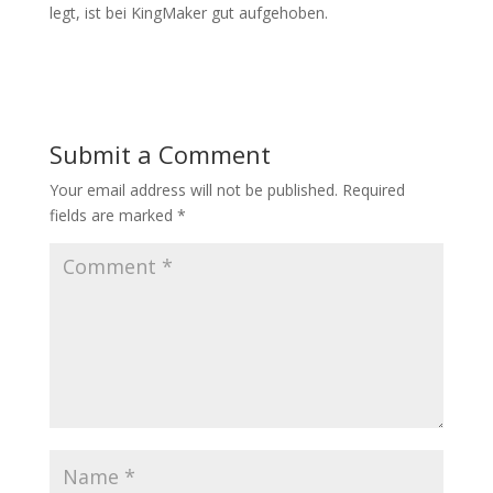
legt, ist bei KingMaker gut aufgehoben.
Submit a Comment
Your email address will not be published.
Required
fields are marked
*