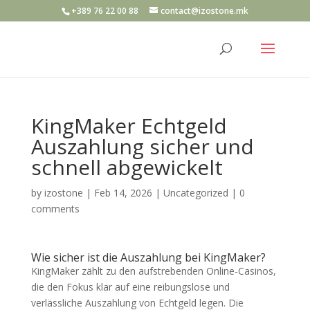
+389 76 22 00 88
contact@izostone.mk
KingMaker Echtgeld
Auszahlung sicher und
schnell abgewickelt
by
izostone
|
Feb 14, 2026
|
Uncategorized
|
0
comments
Wie sicher ist die Auszahlung bei KingMaker?
KingMaker zählt zu den aufstrebenden Online-Casinos,
die den Fokus klar auf eine reibungslose und
verlässliche Auszahlung von Echtgeld legen. Die