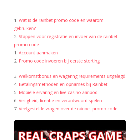
Wat is de rainbet promo code en waarom
gebruiken?
Stappen voor registratie en invoer van de rainbet
promo code
Account aanmaken
Promo code invoeren bij eerste storting
Welkomstbonus en wagering requirements uitgelegd
Betalingsmethoden en opnames bij Rainbet
Mobiele ervaring en live casino aanbod
Veiligheid, licentie en verantwoord spelen
Veelgestelde vragen over de rainbet promo code