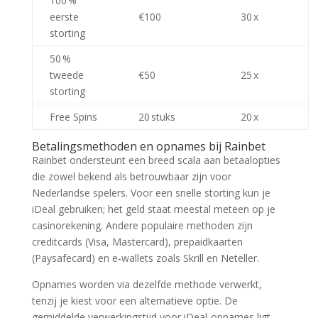
100 %
eerste
€100
30 x
storting
50 %
tweede
€50
25 x
storting
Free Spins
20 stuks
20 x
Betalingsmethoden en opnames bij Rainbet
Rainbet ondersteunt een breed scala aan betaalopties
die zowel bekend als betrouwbaar zijn voor
Nederlandse spelers. Voor een snelle storting kun je
iDeal gebruiken; het geld staat meestal meteen op je
casinorekening. Andere populaire methoden zijn
creditcards (Visa, Mastercard), prepaidkaarten
(Paysafecard) en e‑wallets zoals Skrill en Neteller.
Opnames worden via dezelfde methode verwerkt,
tenzij je kiest voor een alternatieve optie. De
gemiddelde verwerkingstijd voor iDeal‑opnames ligt