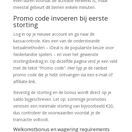
even duren voordat de activatie verwerkt is, maar
meestal gebeurt dit binnen enkele minuten.
Promo code invoeren bij eerste
storting
Log in op je nieuwe account en ga naar de
kassacontrole. Kies een van de ondersteunde
betaalmethoden – iDeal is de populairste keuze voor
Nederlandse spelers – en voer het gewenste
stortingsbedrag in. Op dezelfde pagina vind je een veld
met de tekst “Promo code”. Hier typ je de rainbet
promo code die je hebt ontvangen via een e‑mail of
affiliate‑link.
Bevestig de storting en de bonus wordt direct op je
saldo bijgeschreven. Let op: sommige promoties
vereisen een minimale storting van bijvoorbeeld €20,
dus controleer de voorwaarden voordat je de
transactie voltooit.
Welkomstbonus en wagering requirements