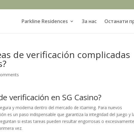
Parkline Residences
За нас
Останати п
eas de verificación complicadas
s?
comments
de verificación en SG Casino?
segura y moderna dentro del mercado de iGaming. Para nuevos
ción es un paso indispensable que garantiza la integridad del juego y l
eguntan si estas tareas pueden resultar engorrosas o excesivament
primera vez.