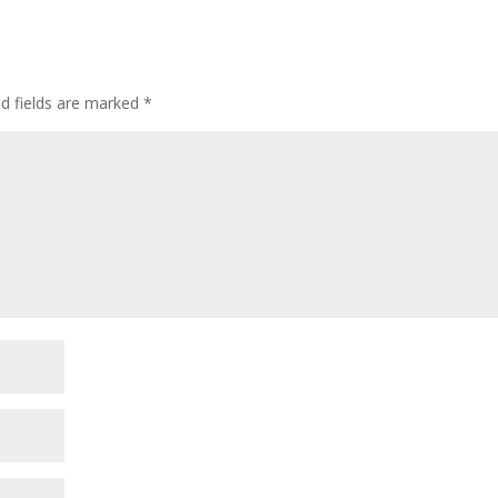
ed fields are marked
*