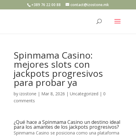
+389 76 22 00 88
contact@izostone.mk
Spinmama Casino:
mejores slots con
jackpots progresivos
para probar ya
by
izostone
|
Mar 8, 2026
|
Uncategorized
|
0
comments
¿Qué hace a Spinmama Casino un destino ideal
para los amantes de los jackpots progresivos?
Spinmama Casino se posiciona como una plataforma