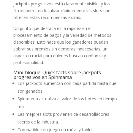
jackpots progresivos está claramente visible, y los
filtros permiten localizar rápidamente las slots que
ofrecen estas recompensas extras.
Un punto que destaca es la rapidez en el
procesamiento de pagos y la variedad de métodos
disponibles. Esto hace que los ganadores puedan
cobrar sus premios sin demoras innecesarias, un
aspecto crucial para quienes buscan confianza y
profesionalidad.
Mini-bloque: Quick facts sobre jackpots
progresivos en Spinmama
Los jackpots aumentan con cada partida hasta que
son ganados.
Spinmama actualiza el valor de los botes en tiempo
real.
Las mejores slots provienen de desarrolladores
líderes de la industria.
Compatible con juego en móvil y tablet.