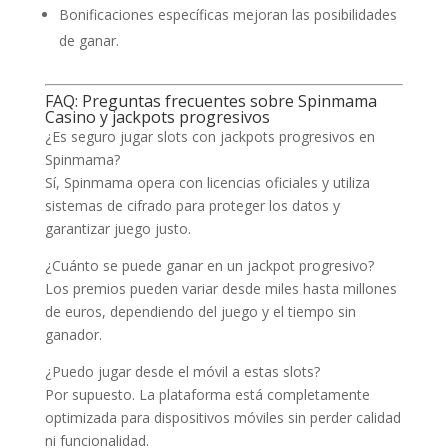
Bonificaciones específicas mejoran las posibilidades
de ganar.
FAQ: Preguntas frecuentes sobre Spinmama
Casino y jackpots progresivos
¿Es seguro jugar slots con jackpots progresivos en
Spinmama?
Sí, Spinmama opera con licencias oficiales y utiliza
sistemas de cifrado para proteger los datos y
garantizar juego justo.
¿Cuánto se puede ganar en un jackpot progresivo?
Los premios pueden variar desde miles hasta millones
de euros, dependiendo del juego y el tiempo sin
ganador.
¿Puedo jugar desde el móvil a estas slots?
Por supuesto. La plataforma está completamente
optimizada para dispositivos móviles sin perder calidad
ni funcionalidad.