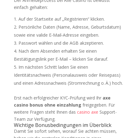
Der Anmeldeprozess bei Axe Casino ist bewusst
einfach gehalten:
Auf der Startseite auf „Registrieren“ klicken.
Persönliche Daten (Name, Adresse, Geburtsdatum)
sowie eine valide E‑Mail‑Adresse eingeben.
Passwort wählen und die AGB akzeptieren.
Nach dem Absenden erhalten Sie einen
Bestätigungslink per E‑Mail – klicken Sie darauf.
Im nächsten Schritt laden Sie einen
Identitätsnachweis (Personalausweis oder Reisepass)
und einen Adressnachweis (Stromrechnung o. Ä.) hoch.
Erst nach erfolgreicher KYC‑Prüfung wird Ihr
axe
casino bonus ohne einzahlung
freigegeben. Für
weitere Fragen steht Ihnen das
casino axe
Support-
Team zur Verfügung.
Wichtige Bonusbedingungen im Überblick
Damit Sie sofort sehen, worauf Sie achten müssen,