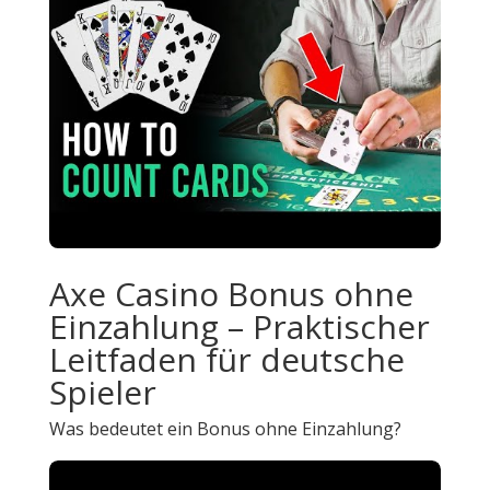
Axe Casino Bonus ohne
Einzahlung – Praktischer
Leitfaden für deutsche
Spieler
Was bedeutet ein Bonus ohne Einzahlung?