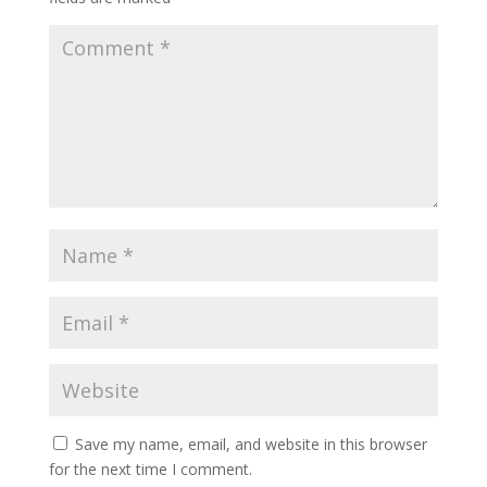
Save my name, email, and website in this browser
for the next time I comment.