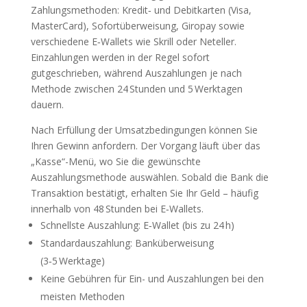
Zahlungsmethoden: Kredit‑ und Debitkarten (Visa,
MasterCard), Sofortüberweisung, Giropay sowie
verschiedene E‑Wallets wie Skrill oder Neteller.
Einzahlungen werden in der Regel sofort
gutgeschrieben, während Auszahlungen je nach
Methode zwischen 24 Stunden und 5 Werktagen
dauern.
Nach Erfüllung der Umsatzbedingungen können Sie
Ihren Gewinn anfordern. Der Vorgang läuft über das
„Kasse“-Menü, wo Sie die gewünschte
Auszahlungsmethode auswählen. Sobald die Bank die
Transaktion bestätigt, erhalten Sie Ihr Geld – häufig
innerhalb von 48 Stunden bei E‑Wallets.
Schnellste Auszahlung: E‑Wallet (bis zu 24 h)
Standardauszahlung: Banküberweisung
(3‑5 Werktage)
Keine Gebühren für Ein- und Auszahlungen bei den
meisten Methoden