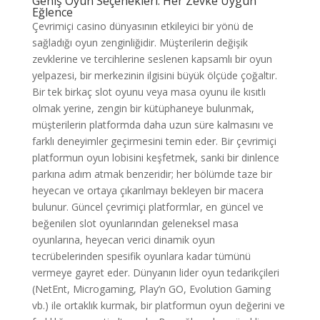
Geniş Oyun Seçenekleri: Her Zevke Uygun
Eğlence
Çevrimiçi casino dünyasının etkileyici bir yönü de
sağladığı oyun zenginliğidir. Müşterilerin değişik
zevklerine ve tercihlerine seslenen kapsamlı bir oyun
yelpazesi, bir merkezinin ilgisini büyük ölçüde çoğaltır.
Bir tek birkaç slot oyunu veya masa oyunu ile kısıtlı
olmak yerine, zengin bir kütüphaneye bulunmak,
müşterilerin platformda daha uzun süre kalmasını ve
farklı deneyimler geçirmesini temin eder. Bir çevrimiçi
platformun oyun lobisini keşfetmek, sanki bir dinlence
parkına adım atmak benzeridir; her bölümde taze bir
heyecan ve ortaya çıkarılmayı bekleyen bir macera
bulunur. Güncel çevrimiçi platformlar, en güncel ve
beğenilen slot oyunlarından geleneksel masa
oyunlarına, heyecan verici dinamik oyun
tecrübelerinden spesifik oyunlara kadar tümünü
vermeye gayret eder. Dünyanın lider oyun tedarikçileri
(NetEnt, Microgaming, Play’n GO, Evolution Gaming
vb.) ile ortaklık kurmak, bir platformun oyun değerini ve