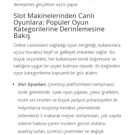
deneyimini gerçekten eşsiz yapar.
Slot Makinelerinden Canlı
Oyunlara: Popüler Oyun
Kategorilerine Derinlemesine
Bakış
Online casinoların sağladığı oyun zenginliği, kullanıcılara
uçsuz bucaksız keyif ve galibiyet imkanları sağlar. Bu
büyük seçenekte, her kullanıcının kendi beğenisine ve
taktiğine uygun bir şeyler bulması olasıdır. En beğenilen
oyun kategorilerine kapsamlı bir göz atalım:
Slot Oyunları:
Çevrimiçi platformların tartışmasız
önde gelenleridir. Sade oyun yapıları, çekici grafikleri,
tesirli ses tesirleri ve büyük jackpot potansiyelleri ile
milyonlarca müşteriyi kendine çekmektedir.
Geleneksel 3 makaralı meyve slotlarından, çok sayıda
ödeme hattına içeren modern görsel slotlara,
avantaj turları, ücretsiz çevirmeler ve değişik