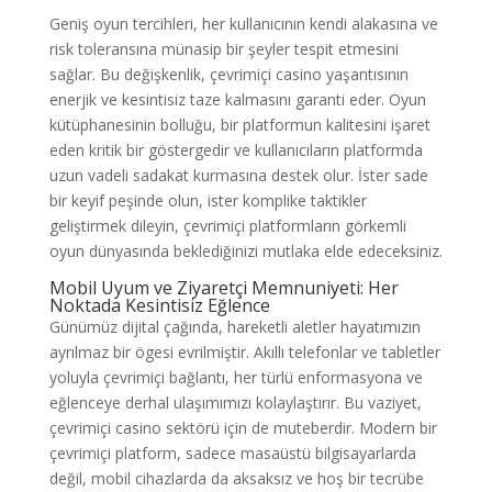
Geniş oyun tercihleri, her kullanıcının kendi alakasına ve
risk toleransına münasip bir şeyler tespit etmesini
sağlar. Bu değişkenlik, çevrimiçi casino yaşantısının
enerjik ve kesintisiz taze kalmasını garanti eder. Oyun
kütüphanesinin bolluğu, bir platformun kalitesini işaret
eden kritik bir göstergedir ve kullanıcıların platformda
uzun vadeli sadakat kurmasına destek olur. İster sade
bir keyif peşinde olun, ister komplike taktikler
geliştirmek dileyin, çevrimiçi platformların görkemli
oyun dünyasında beklediğinizi mutlaka elde edeceksiniz.
Mobil Uyum ve Ziyaretçi Memnuniyeti: Her
Noktada Kesintisiz Eğlence
Günümüz dijital çağında, hareketli aletler hayatımızın
ayrılmaz bir ögesi evrilmiştir. Akıllı telefonlar ve tabletler
yoluyla çevrimiçi bağlantı, her türlü enformasyona ve
eğlenceye derhal ulaşımımızı kolaylaştırır. Bu vaziyet,
çevrimiçi casino sektörü için de muteberdir. Modern bir
çevrimiçi platform, sadece masaüstü bilgisayarlarda
değil, mobil cihazlarda da aksaksız ve hoş bir tecrübe