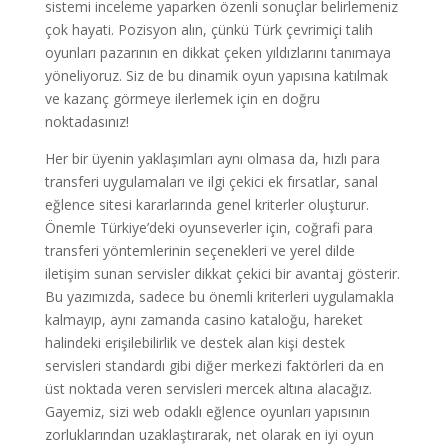
sistemi inceleme yaparken özenli sonuçlar belirlemeniz
çok hayati. Pozisyon alın, çünkü Türk çevrimiçi talih
oyunları pazarının en dikkat çeken yıldızlarını tanımaya
yöneliyoruz. Siz de bu dinamik oyun yapısına katılmak
ve kazanç görmeye ilerlemek için en doğru
noktadasınız!
Her bir üyenin yaklaşımları aynı olmasa da, hızlı para
transferi uygulamaları ve ilgi çekici ek fırsatlar, sanal
eğlence sitesi kararlarında genel kriterler oluşturur.
Önemle Türkiye’deki oyunseverler için, coğrafi para
transferi yöntemlerinin seçenekleri ve yerel dilde
iletişim sunan servisler dikkat çekici bir avantaj gösterir.
Bu yazımızda, sadece bu önemli kriterleri uygulamakla
kalmayıp, aynı zamanda casino kataloğu, hareket
halindeki erişilebilirlik ve destek alan kişi destek
servisleri standardı gibi diğer merkezi faktörleri da en
üst noktada veren servisleri mercek altına alacağız.
Gayemiz, sizi web odaklı eğlence oyunları yapısının
zorluklarından uzaklaştırarak, net olarak en iyi oyun