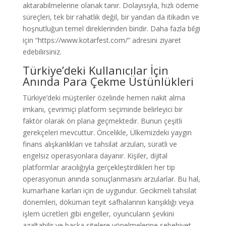
aktarabilmelerine olanak tanır. Dolayısıyla, hızlı ödeme
süreçleri, tek bir rahatlık değil, bir yandan da itikadın ve
hoşnutluğun temel direklerinden biridir. Daha fazla bilgi
için “https://www.kotarfest.com/” adresini ziyaret
edebilirsiniz.
Türkiye’deki Kullanıcılar İçin
Anında Para Çekme Üstünlükleri
Türkiye’deki müşteriler özelinde hemen nakit alma
imkanı, çevrimiçi platform seçiminde belirleyici bir
faktör olarak ön plana geçmektedir. Bunun çeşitli
gerekçeleri mevcuttur. Öncelikle, Ülkemizdeki yaygın
finans alışkanlıkları ve tahsilat arzuları, süratli ve
engelsiz operasyonlara dayanır. Kişiler, dijital
platformlar aracılığıyla gerçekleştirdikleri her tip
operasyonun anında sonuçlanmasını arzularlar. Bu hal,
kumarhane karları için de uygundur. Gecikmeli tahsilat
dönemleri, döküman teyit safhalarının karışıklığı veya
işlem ücretleri gibi engeller, oyuncuların şevkini
azaltabilir ve başka sitelere yönelmelerine sebebiyet