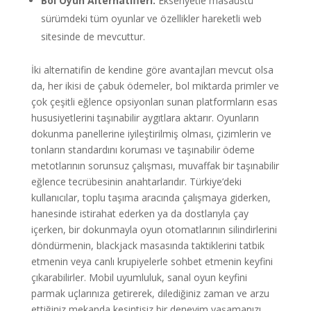
Bol Oyun Alternatifleri:
Ekseriyetle masaüstü
sürümdeki tüm oyunlar ve özellikler hareketli web
sitesinde de mevcuttur.
İki alternatifin de kendine göre avantajları mevcut olsa
da, her ikisi de çabuk ödemeler, bol miktarda primler ve
çok çeşitli eğlence opsiyonları sunan platformların esas
hususiyetlerini taşınabilir aygıtlara aktarır. Oyunların
dokunma panellerine iyileştirilmiş olması, çizimlerin ve
tonların standardını koruması ve taşınabilir ödeme
metotlarının sorunsuz çalışması, muvaffak bir taşınabilir
eğlence tecrübesinin anahtarlarıdır. Türkiye’deki
kullanıcılar, toplu taşıma aracında çalışmaya giderken,
hanesinde istirahat ederken ya da dostlarıyla çay
içerken, bir dokunmayla oyun otomatlarının silindirlerini
döndürmenin, blackjack masasında taktiklerini tatbik
etmenin veya canlı krupiyelerle sohbet etmenin keyfini
çıkarabilirler. Mobil uyumluluk, sanal oyun keyfini
parmak uçlarınıza getirerek, dilediğiniz zaman ve arzu
ettiğiniz mekanda kesintisiz bir deneyim yaşamanızı