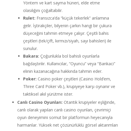
Yöntem ve kart sayma hüneri, elde etme
olasılığını çoğaltabilir.
Rulet:
Fransızca’da “küçük tekerlek” anlamına
gelir. İştirakçiler, bilyenin çarkın hangi bir çukura
düşeceğini tahmin etmeye çalışır. Çeşitli bahis
çeşitleri (tek/çift, kırmızı/siyah, sayı bahisleri) ile
sunulur.
Bakara:
Çoğunlukla bol bahisli oyunlarla
bağdaştırılır. Kullanıcılar, “Oyuncu” veya “Bankacı”
elinin kazanacağına hakkında tahmin eder.
Poker:
Casino poker çeşitleri (Casino Hold’em,
Three Card Poker vb.), krupiyeye karşı oynanır ve
taktiksel akıl yürütme ister.
Canlı Casino Oyunları:
Otantik krupiyeler eşliğinde,
canlı olarak yapılan canlı casino oyunları, çevrimiçi
oyun deneyimini somut bir platformun heyecanıyla
harmanlar. Yüksek net çözünürlüklü görsel aktarımları