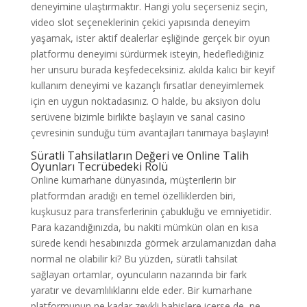
deneyimine ulaştırmaktır. Hangi yolu seçerseniz seçin,
video slot seçeneklerinin çekici yapısında deneyim
yaşamak, ister aktif dealerlar eşliğinde gerçek bir oyun
platformu deneyimi sürdürmek isteyin, hedeflediğiniz
her unsuru burada keşfedeceksiniz. akılda kalıcı bir keyif
kullanım deneyimi ve kazançlı fırsatlar deneyimlemek
için en uygun noktadasınız. O halde, bu aksiyon dolu
serüvene bizimle birlikte başlayın ve sanal casino
çevresinin sunduğu tüm avantajları tanımaya başlayın!
Süratli Tahsilatların Değeri ve Online Talih
Oyunları Tecrübedeki Rolü
Online kumarhane dünyasında, müşterilerin bir
platformdan aradığı en temel özelliklerden biri,
kuşkusuz para transferlerinin çabukluğu ve emniyetidir.
Para kazandığınızda, bu nakiti mümkün olan en kısa
sürede kendi hesabınızda görmek arzulamanızdan daha
normal ne olabilir ki? Bu yüzden, süratli tahsilat
sağlayan ortamlar, oyuncuların nazarında bir fark
yaratır ve devamlılıklarını elde eder. Bir kumarhane
platformunun ne kadar zevkli bahislere içerse de, ne