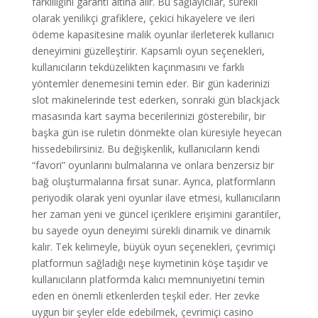
farklılığını garanti altına alır. Bu sağlayıcılar, sürekli
olarak yenilikçi grafiklere, çekici hikayelere ve ileri
ödeme kapasitesine malik oyunlar ilerleterek kullanıcı
deneyimini güzelleştirir. Kapsamlı oyun seçenekleri,
kullanıcıların tekdüzelikten kaçınmasını ve farklı
yöntemler denemesini temin eder. Bir gün kaderinizi
slot makinelerinde test ederken, sonraki gün blackjack
masasında kart sayma becerilerinizi gösterebilir, bir
başka gün ise ruletin dönmekte olan küresiyle heyecan
hissedebilirsiniz. Bu değişkenlik, kullanıcıların kendi
“favori” oyunlarını bulmalarına ve onlara benzersiz bir
bağ oluşturmalarına fırsat sunar. Ayrıca, platformların
periyodik olarak yeni oyunlar ilave etmesi, kullanıcıların
her zaman yeni ve güncel içeriklere erişimini garantiler,
bu sayede oyun deneyimi sürekli dinamik ve dinamik
kalır. Tek kelimeyle, büyük oyun seçenekleri, çevrimiçi
platformun sağladığı neşe kıymetinin köşe taşıdır ve
kullanıcıların platformda kalıcı memnuniyetini temin
eden en önemli etkenlerden teşkil eder. Her zevke
uygun bir şeyler elde edebilmek, çevrimiçi casino