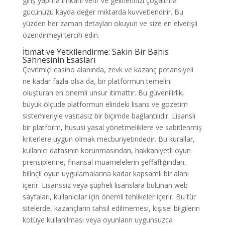
giriş yapma imkanı verir ve gelirlerinizi çoğaltma
gücünüzü kayda değer miktarda kuvvetlendirir. Bu
yüzden her zaman detayları okuyun ve size en elverişli
özendirmeyi tercih edin.
İtimat ve Yetkilendirme: Sakin Bir Bahis
Sahnesinin Esasları
Çevrimiçi casino alanında, zevk ve kazanç potansiyeli
ne kadar fazla olsa da, bir platformun temelini
oluşturan en önemli unsur itimattır. Bu güvenilirlik,
büyük ölçüde platformun elindeki lisans ve gözetim
sistemleriyle vasıtasız bir biçimde bağlantılıdır. Lisanslı
bir platform, hususi yasal yönetmeliklere ve sabitlenmiş
kriterlere uygun olmak mecburiyetindedir. Bu kurallar,
kullanıcı datasının korunmasından, hakkaniyetli oyun
prensiplerine, finansal muamelelerin şeffaflığından,
bilinçli oyun uygulamalarına kadar kapsamlı bir alanı
içerir. Lisanssız veya şüpheli lisanslara bulunan web
sayfaları, kullanıcılar için önemli tehlikeler içerir. Bu tür
sitelerde, kazançların tahsil edilmemesi, kişisel bilgilerin
kötüye kullanılması veya oyunların uygunsuzca