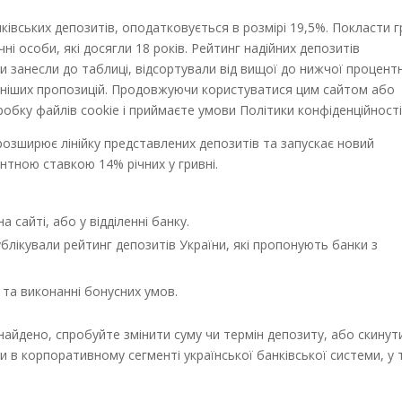
івських депозитів, оподатковується в розмірі 19,5%. Покласти г
ні особи, які досягли 18 років. Рейтинг надійних депозитів
 занесли до таблиці, відсортували від вищої до нижчої процент
дніших пропозицій. Продовжуючи користуватися цим сайтом або
обку файлів cookie і приймаєте умови Політики конфіденційності
розширює лінійку представлених депозитів та запускає новий
тною ставкою 14% річних у гривні.
 сайті, або у відділенні банку.
лікували рейтинг депозитів України, які пропонують банки з
 та виконанні бонусних умов.
айдено, спробуйте змінити суму чи термін депозиту, або cкинути
и в корпоративному сегменті української банківської системи, у