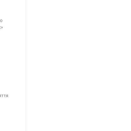
но
к»
яття