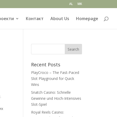
AL
MK
роекти
Контакт
About Us
Homepage
,
Recent Posts
PlayCroco – The Fast‑Paced
Slot Playground for Quick
Wins
Snatch Casino: Schnelle
.
Gewinne und Hoch‑Intensives
Slot‑Spiel
их
Royal Reels Casino: