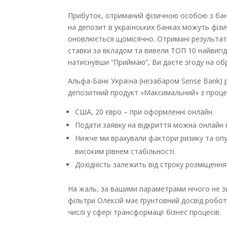
Прибуток, отриманий фізичною особою з банк
на депозит в українських банках можуть фізич
оновлюється щомісячно. Отримані результати
ставки за вкладом та вивели ТОП 10 найвигі
натиснувши “Приймаю”, Ви даєте згоду на обр
Альфа-Банк Україна (незабаром Sense Bank) 
депозитний продукт «Максимальний» з процен
США, 20 євро – при оформленні онлайн.
Подати заявку на відкриття можна онлайн на
Нижче ми врахували фактори ризику та опуб
високим рівнем стабільності.
Дохідність залежить від строку розміщення
На жаль, за вашими параметрами нічого не зн
фільтри Олексій має ґрунтовний досвід робот
числі у сфері трансформації бізнес процесів.