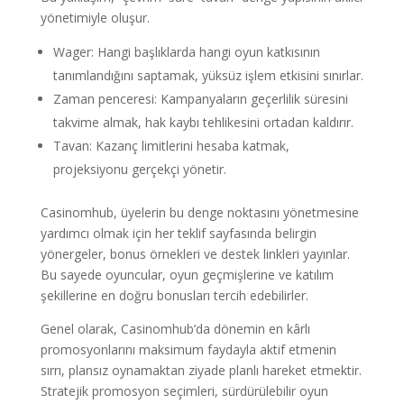
yönetimiyle oluşur.
Wager: Hangi başlıklarda hangi oyun katkısının
tanımlandığını saptamak, yüksüz işlem etkisini sınırlar.
Zaman penceresi: Kampanyaların geçerlilik süresini
takvime almak, hak kaybı tehlikesini ortadan kaldırır.
Tavan: Kazanç limitlerini hesaba katmak,
projeksiyonu gerçekçi yönetir.
Casinomhub, üyelerin bu denge noktasını yönetmesine
yardımcı olmak için her teklif sayfasında belirgin
yönergeler, bonus örnekleri ve destek linkleri yayınlar.
Bu sayede oyuncular, oyun geçmişlerine ve katılım
şekillerine en doğru bonusları tercih edebilirler.
Genel olarak, Casinomhub’da dönemin en kârlı
promosyonlarını maksimum faydayla aktif etmenin
sırrı, plansız oynamaktan ziyade planlı hareket etmektir.
Stratejik promosyon seçimleri, sürdürülebilir oyun