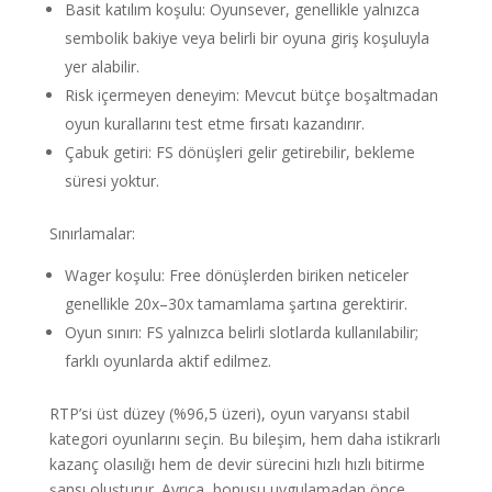
Basit katılım koşulu: Oyunsever, genellikle yalnızca
sembolik bakiye veya belirli bir oyuna giriş koşuluyla
yer alabilir.
Risk içermeyen deneyim: Mevcut bütçe boşaltmadan
oyun kurallarını test etme fırsatı kazandırır.
Çabuk getiri: FS dönüşleri gelir getirebilir, bekleme
süresi yoktur.
Sınırlamalar:
Wager koşulu: Free dönüşlerden biriken neticeler
genellikle 20x–30x tamamlama şartına gerektirir.
Oyun sınırı: FS yalnızca belirli slotlarda kullanılabilir;
farklı oyunlarda aktif edilmez.
RTP’si üst düzey (%96,5 üzeri), oyun varyansı stabil
kategori oyunlarını seçin. Bu bileşim, hem daha istikrarlı
kazanç olasılığı hem de devir sürecini hızlı hızlı bitirme
şansı oluşturur. Ayrıca, bonusu uygulamadan önce