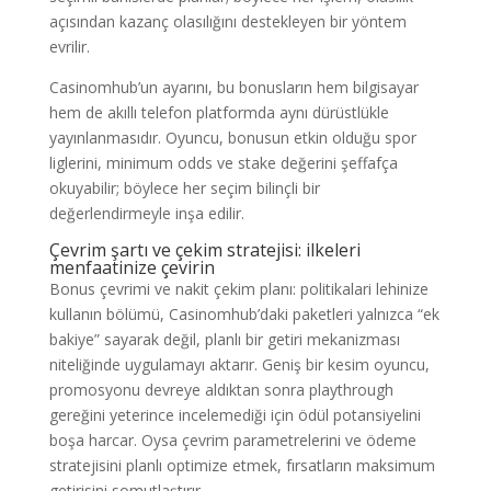
açısından kazanç olasılığını destekleyen bir yöntem
evrilir.
Casinomhub’un ayarını, bu bonusların hem bilgisayar
hem de akıllı telefon platformda aynı dürüstlükle
yayınlanmasıdır. Oyuncu, bonusun etkin olduğu spor
liglerini, minimum odds ve stake değerini şeffafça
okuyabilir; böylece her seçim bilinçli bir
değerlendirmeyle inşa edilir.
Çevrim şartı ve çekim stratejisi: ilkeleri
menfaatinize çevirin
Bonus çevrimi ve nakit çekim planı: politikalari lehinize
kullanın bölümü, Casinomhub’daki paketleri yalnızca “ek
bakiye” sayarak değil, planlı bir getiri mekanizması
niteliğinde uygulamayı aktarır. Geniş bir kesim oyuncu,
promosyonu devreye aldıktan sonra playthrough
gereğini yeterince incelemediği için ödül potansiyelini
boşa harcar. Oysa çevrim parametrelerini ve ödeme
stratejisini planlı optimize etmek, fırsatların maksimum
getirisini somutlaştırır.