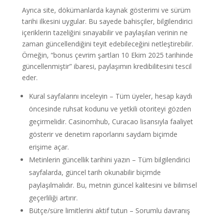
Ayrıca site, dökümanlarda kaynak gösterimi ve sürüm
tarihi ilkesini uygular. Bu sayede bahisçiler, bilgilendirici
içeriklerin tazeliğini sınayabilir ve paylaşılan verinin ne
zaman güncellendiğini teyit edebileceğini netleştirebilir.
Örneğin, “bonus çevrim şartları 10 Ekim 2025 tarihinde
güncellenmiştir” ibaresi, paylaşımın kredibilitesini tescil
eder.
Kural sayfalarını inceleyin – Tüm üyeler, hesap kaydı
öncesinde ruhsat kodunu ve yetkili otoriteyi gözden
geçirmelidir. Casinomhub, Curacao lisansıyla faaliyet
gösterir ve denetim raporlarını saydam biçimde
erişime açar.
Metinlerin güncellik tarihini yazın – Tüm bilgilendirici
sayfalarda, güncel tarih okunabilir biçimde
paylaşılmalıdır. Bu, metnin güncel kalitesini ve bilimsel
geçerliliği artırır.
Bütçe/süre limitlerini aktif tutun – Sorumlu davranış