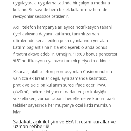
uygulayarak, uygulama tadında bir çalışma moduna
kullanır. Bu sayede hem bellek kullanılmaz hem de
revizyonlar sessizce tetiklenir.
Akıllı telefon kampanyaları ayrıca notifikasyon tabanlı
üyelik akışına dayanır: katılımcı, tanımlı zaman
dilimlerinde servis edilen push uyarılarında yer alan
katılım bağlantısına hızla etkileşerek o anda bonus
fırsatını aktive edebilir. Örneğin, “19:00 bonus penceresi
%5” notifikasyonu yalnızca tanımlı periyotta etkindir.
Kısacası, akıllı telefon promosyonları Casinomhub’da
yalnızca ek fırsatlar değil, aynı zamanda kesintisiz,
pratik ve akılcı bir kullanım süreci ifade eder. PWA
çözümü, indirme ihtiyacı olmadan erişim kolaylığını
yükseltirken, zaman tabanlı hedefleme ve konum bazlı
teklifler sayesinde her müşteriye özel katkı mümkün
kılar.
Sadakat, açık iletişim ve EEAT: resmi kurallar ve
uzman rehberliği