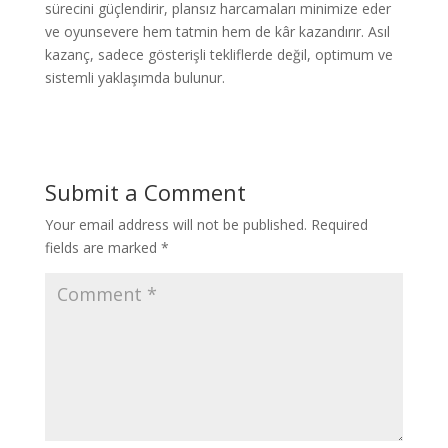
sürecini güçlendirir, plansız harcamaları minimize eder
ve oyunsevere hem tatmin hem de kâr kazandırır. Asıl
kazanç, sadece gösterişli tekliflerde değil, optimum ve
sistemli yaklaşımda bulunur.
Submit a Comment
Your email address will not be published.
Required
fields are marked
*