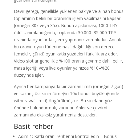
Devir gereği, genellikle yüklenen bakiye ve alınan bonus
toplamının belirli bir oranında işlem yapılmasını kapsar
(örneğin 30x veya 35x). Bunun açıklaması, 1000 TRY
ödül tanımlandığında, toplamda 30.000–35.000 TRY
oranında oyunlarda işlem yapmanız zorunludur. Ancak
bu oranın oyun türlerine nasıl dağıtıldığı son derece
temeldir, çünkü oyun katkı yüzdeleri farklılık arz eder.
Video slotlar genellikle %100 oranla çevrime dahil edilir,
masa içeriği veya live oyunlar yalnızca %10–%20
düzeyinde işler.
Ayrıca her kampanyada bir zaman limiti (örneğin 7 gün)
ve kazanç üst sınırı (örneğin 10x bonus büyüklüğünde
withdrawal limiti) öngörülmüştür. Bu sınırların göz
önünde bulundurmak, zararları önler ve çevrimi
zamanında eksiksiz yürütmenizi destekler.
Basit rehber
Adım 1: Katkı oranı rehberini kontrol edin – Bonus