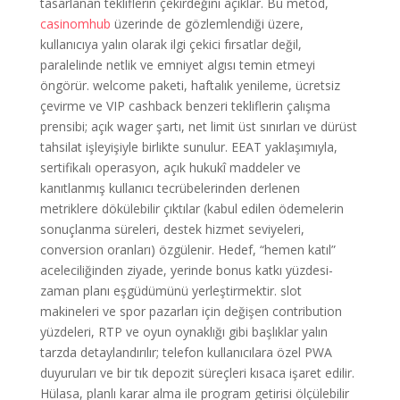
tasarlanan tekliflerin çekirdeğini açıklar. Bu metod,
casinomhub
üzerinde de gözlemlendiği üzere,
kullanıcıya yalın olarak ilgi çekici fırsatlar değil,
paralelinde netlik ve emniyet algısı temin etmeyi
öngörür. welcome paketi, haftalık yenileme, ücretsiz
çevirme ve VIP cashback benzeri tekliflerin çalışma
prensibi; açık wager şartı, net limit üst sınırları ve dürüst
tahsilat işleyişiyle birlikte sunulur. EEAT yaklaşımıyla,
sertifikalı operasyon, açık hukukî maddeler ve
kanıtlanmış kullanıcı tecrübelerinden derlenen
metriklere dökülebilir çıktılar (kabul edilen ödemelerin
sonuçlanma süreleri, destek hizmet seviyeleri,
conversion oranları) özgülenir. Hedef, “hemen katıl”
aceleciliğinden ziyade, yerinde bonus katkı yüzdesi-
zaman planı eşgüdümünü yerleştirmektir. slot
makineleri ve spor pazarları için değişen contribution
yüzdeleri, RTP ve oyun oynaklığı gibi başlıklar yalın
tarzda detaylandırılır; telefon kullanıcılara özel PWA
duyuruları ve bir tık depozit süreçleri kısaca işaret edilir.
Hülasa, planlı karar alma ile program getirisi ölçülebilir