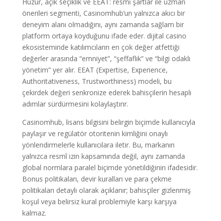
Huzur, açık seçiklik ve EEAT: resmî şartlar ile uzman
önerileri segmenti, Casinomhub’un yalnızca akıcı bir
deneyim alanı olmadığını, aynı zamanda sağlam bir
platform ortaya koyduğunu ifade eder. dijital casino
ekosisteminde katılımcıların en çok değer atfettiği
değerler arasında “emniyet”, “şeffaflık” ve “bilgi odaklı
yönetim” yer alır. EEAT (Expertise, Experience,
Authoritativeness, Trustworthiness) modeli, bu
çekirdek değeri senkronize ederek bahisçilerin hesaplı
adımlar sürdürmesini kolaylaştırır.
Casinomhub, lisans bilgisini belirgin biçimde kullanıcıyla
paylaşır ve regülatör otoritenin kimliğini onaylı
yönlendirmelerle kullanıcılara iletir. Bu, markanın
yalnızca resmî izin kapsamında değil, aynı zamanda
global normlara paralel biçimde yönetildiğinin ifadesidir.
Bonus politikaları, devir kuralları ve para çekme
politikaları detaylı olarak açıklanır; bahisçiler gizlenmiş
koşul veya belirsiz kural problemiyle karşı karşıya
kalmaz.