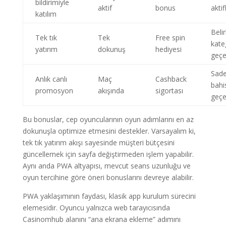
bildirimiyle
aktif
bonus
aktif
katılım
Belirl
Tek tık
Tek
Free spin
kate
yatırım
dokunuş
hediyesi
geçer
Sade
Anlık canlı
Maç
Cashback
bahi
promosyon
akışında
sigortası
geçer
Bu bonuslar, cep oyuncularının oyun adımlarını en az
dokunuşla optimize etmesini destekler. Varsayalım ki,
tek tık yatırım akışı sayesinde müşteri bütçesini
güncellemek için sayfa değiştirmeden işlem yapabilir.
Aynı anda PWA altyapısı, mevcut seans uzunluğu ve
oyun tercihine göre öneri bonuslarını devreye alabilir.
PWA yaklaşımının faydası, klasik app kurulum sürecini
elemesidir. Oyuncu yalnızca web tarayıcısında
Casinomhub alanını “ana ekrana ekleme” adımını