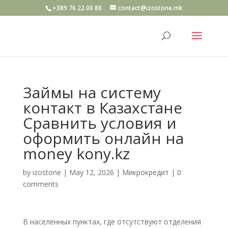
+389 76 22 00 88
contact@izostone.mk
Займы на систему
контакт в Казахстане
Сравнить условия и
оформить онлайн на
money kony.kz
by
izostone
|
May 12, 2026
|
Микрокредит
|
0
comments
В населенных пунктах, где отсутствуют отделения