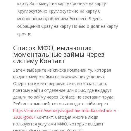
карту За 5 минут на карту Срочные на карту
Круглосуточно Круглосуточно на карту С
мгновенным одобрением Экспресс В день
обращения Сразу на карту Ночью В долг на карту
срочно
Список МФО, выдающих
моментальные займы через
систему Контакт
Затем выберите из списка компаний ту, которая
выдает микрозаймы на подходящих условиях.
Оператор имеет широкую сеть по Казахстана,
поэтому найти отделение или офис, где выдадут
деньги по займу через Contact, не составит труда.
Рейтинг компаний, готовых выдать займ через
https://isnir.com/vse-dejstvujushhie-mfo-kazahstana-v-
2026-godu/
Контакт. Сегодня многие люди
пользуются услугами МФО, которые выдают
микрозаймы через сервис Контакт.