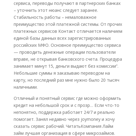
сервиса, переводы получают в партнерских банках
– уточнить этот нюанс следует заранее.
Стабильность работы – немаловажное
преимущество этой платежной системы. От прочих
платежных сервисов Контакт отличается наличием
единой базы данных всех зарегистрированных
российских МФО. Основное преимущество сервиса
— проводить денежные операции пользователи
вправе, не открывая банковского счета. Процедура
занимает минут 15, деньги выдают без комиссии”.
Небольшие суммы я заказываю переводом на
карту, но последний раз мне нужно было 20 тысяч
наличными.
Отличный и понятный сервис где можно оформить
кредит на небольшой срок и с прозр… Если что-то
непонятно, поддержка работает 24/7 и реально
помогает. Занял недавно через joymoney и хочу
сказать сервис рабочий. ЧитатьКомпания Лайм
займ лучшая организация в сфере микрозаймов.