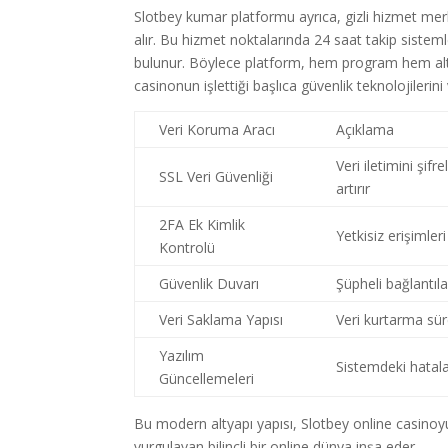
Slotbey kumar platformu ayrıca, gizli hizmet mer
alır. Bu hizmet noktalarında 24 saat takip sistem
bulunur. Böylece platform, hem program hem alty
casinonun işlettiği başlıca güvenlik teknolojilerin
Veri Koruma Aracı
Açıklama
Veri iletimini şifr
SSL Veri Güvenliği
artırır
2FA Ek Kimlik
Yetkisiz erişimleri 
Kontrolü
Güvenlik Duvarı
Şüpheli bağlantıla
Veri Saklama Yapısı
Veri kurtarma süre
Yazılım
Sistemdeki hatalar
Güncellemeleri
Bu modern altyapı yapısı, Slotbey online casinoyu
vurgulayan bilinçli bir online dünya inşa eder.