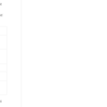
te
ne
ni