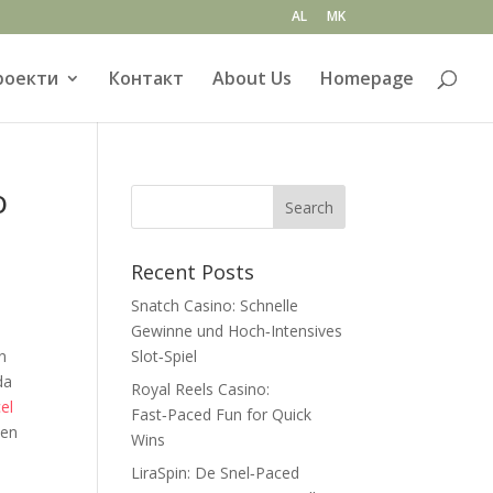
AL
MK
роекти
Контакт
About Us
Homepage
o
Recent Posts
Snatch Casino: Schnelle
Gewinne und Hoch‑Intensives
n
Slot‑Spiel
da
Royal Reels Casino:
el
Fast‑Paced Fun for Quick
ven
Wins
LiraSpin: De Snel‑Paced