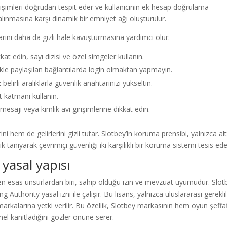
rişimleri doğrudan tespit eder ve kullanıcının ek hesap doğrulama
çalınmasına karşı dinamik bir emniyet ağı oluşturulur.
rını daha da gizli hale kavuşturmasına yardımcı olur:
at edin, sayı dizisi ve özel simgeler kullanın.
ikle paylaşılan bağlantılarda login olmaktan yapmayın.
elirli aralıklarla güvenlik anahtarınızı yükseltin.
 katmanı kullanın.
mesajı veya kimlik avı girişimlerine dikkat edin.
ini hem de gelirlerini gizli tutar. Slotbey’in koruma prensibi, yalnızca al
ik tanıyarak çevrimiçi güvenliği iki karşılıklı bir koruma sistemi tesis ede
 yasal yapısı
en en esas unsurlardan biri, sahip olduğu izin ve mevzuat uyumudur. Slot
thority yasal izni ile çalışır. Bu lisans, yalnızca uluslararası gereklili
markalarına yetki verilir. Bu özellik, Slotbey markasının hem oyun şeffaf
mel kanıtladığını gözler önüne serer.