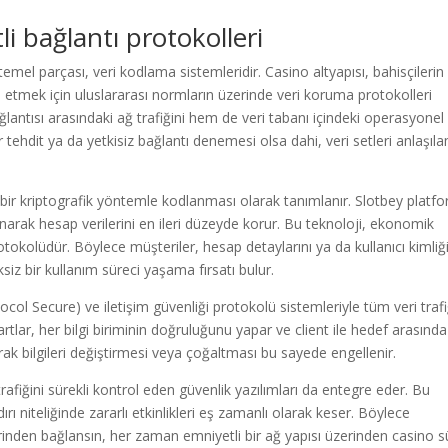
li bağlantı protokolleri
temel parçası, veri kodlama sistemleridir. Casino altyapısı, bahisçilerin
faza etmek için uluslararası normların üzerinde veri koruma protokolleri
lantısı arasındaki ağ trafiğini hem de veri tabanı içindeki operasyonel
ber tehdit ya da yetkisiz bağlantı denemesi olsa dahi, veri setleri anlaşı
lı bir kriptografik yöntemle kodlanması olarak tanımlanır. Slotbey platf
llanarak hesap verilerini en ileri düzeyde korur. Bu teknoloji, ekonomik
otokolüdür. Böylece müşteriler, hesap detaylarını ya da kullanıcı kimliğ
isksiz bir kullanım süreci yaşama fırsatı bulur.
ol Secure) ve iletişim güvenliği protokolü sistemleriyle tüm veri trafi
dartlar, her bilgi biriminin doğruluğunu yapar ve client ile hedef arasında 
ızarak bilgileri değiştirmesi veya çoğaltması bu sayede engellenir.
 trafiğini sürekli kontrol eden güvenlik yazılımları da entegre eder. Bu
dırı niteliğinde zararlı etkinlikleri eş zamanlı olarak keser. Böylece
rinden bağlansın, her zaman emniyetli bir ağ yapısı üzerinden casino s