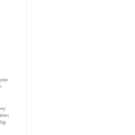
tyapı
r.
bey
kleri
lığı