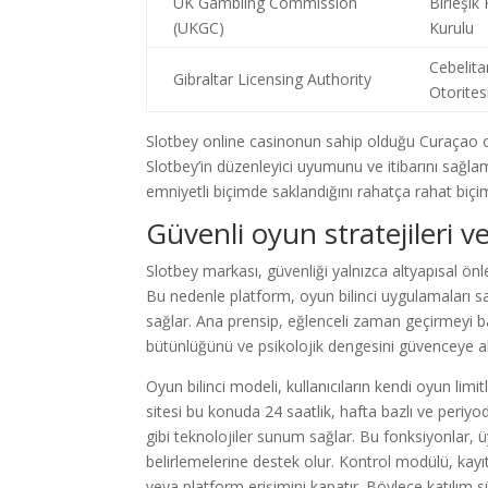
UK Gambling Commission
Birleşik
(UKGC)
Kurulu
Cebelita
Gibraltar Licensing Authority
Otorites
Slotbey online casinonun sahip olduğu Curaçao on
Slotbey’in düzenleyici uyumunu ve itibarını sağlaml
emniyetli biçimde saklandığını rahatça rahat biç
Güvenli oyun stratejileri v
Slotbey markası, güvenliği yalnızca altyapısal ön
Bu nedenle platform, oyun bilinci uygulamaları s
sağlar. Ana prensip, eğlenceli zaman geçirmeyi b
bütünlüğünü ve psikolojik dengesini güvenceye a
Oyun bilinci modeli, kullanıcıların kendi oyun lim
sitesi bu konuda 24 saatlik, hafta bazlı ve periyodi
gibi teknolojiler sunum sağlar. Bu fonksiyonlar, ü
belirlemelerine destek olur. Kontrol modülü, kay
veya platform erişimini kapatır. Böylece katılım s