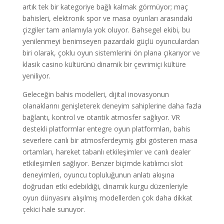
artık tek bir kategoriye bağlı kalmak görmüyor; maç
bahisleri, elektronik spor ve masa oyunları arasındaki
çizgiler tam anlamıyla yok oluyor. Bahsegel ekibi, bu
yenilenmeyi benimseyen pazardaki güçlü oyunculardan
biri olarak, çoklu oyun sistemlerini ön plana çıkarıyor ve
klasik casino kültürünü dinamik bir çevrimiçi kültüre
yeniliyor.
Geleceğin bahis modelleri, dijital inovasyonun
olanaklarını genişleterek deneyim sahiplerine daha fazla
bağlantı, kontrol ve otantik atmosfer sağlıyor. VR
destekli platformlar entegre oyun platformları, bahis
severlere canlı bir atmosferdeymiş gibi gösteren masa
ortamları, hareket tabanlı etkileşimler ve canlı dealer
etkileşimleri sağlıyor. Benzer biçimde katılımcı slot
deneyimleri, oyuncu topluluğunun anlatı akışına
doğrudan etki edebildiği, dinamik kurgu düzenleriyle
oyun dünyasını alışılmış modellerden çok daha dikkat
çekici hale sunuyor.