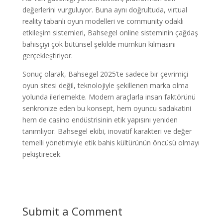
değerlerini vurguluyor. Buna aynı doğrultuda, virtual
reality tabanlı oyun modelleri ve community odaklı
etkileşim sistemleri, Bahsegel online sisteminin çağdaş
bahisçiyi çok bütünsel şekilde mümkün kılmasını
gerçekleştiriyor.
Sonuç olarak, Bahsegel 2025’te sadece bir çevrimiçi
oyun sitesi değil, teknolojiyle şekillenen marka olma
yolunda ilerlemekte. Modern araçlarla insan faktörünü
senkronize eden bu konsept, hem oyuncu sadakatini
hem de casino endüstrisinin etik yapısını yeniden
tanımlıyor. Bahsegel ekibi, inovatif karakteri ve değer
temelli yönetimiyle etik bahis kültürünün öncüsü olmayı
pekiştirecek.
Submit a Comment