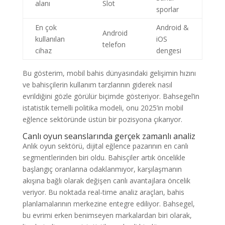
alanı
Slot
sporlar
En çok
Android &
Android
kullanılan
iOS
telefon
cihaz
dengesi
Bu gösterim, mobil bahis dünyasındaki gelişimin hızını
ve bahisçilerin kullanım tarzlarının giderek nasıl
evrildiğini gözle görülür biçimde gösteriyor. Bahsegel’in
istatistik temelli politika modeli, onu 2025’in mobil
eğlence sektöründe üstün bir pozisyona çıkarıyor.
Canlı oyun seanslarında gerçek zamanlı analiz
Anlık oyun sektörü, dijital eğlence pazarının en canlı
segmentlerinden biri oldu. Bahisçiler artık öncelikle
başlangıç oranlarına odaklanmıyor, karşılaşmanın
akışına bağlı olarak değişen canlı avantajlara öncelik
veriyor. Bu noktada real-time analiz araçları, bahis
planlamalarının merkezine entegre ediliyor. Bahsegel,
bu evrimi erken benimseyen markalardan biri olarak,