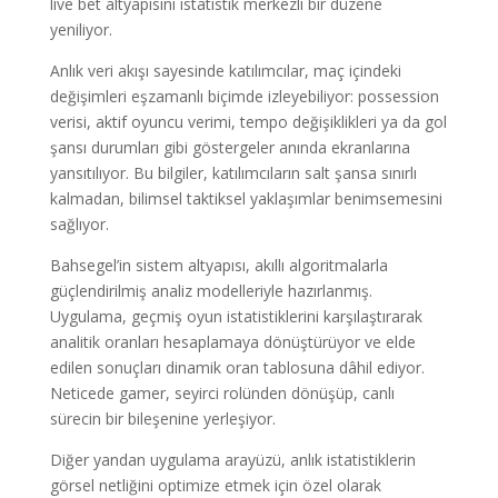
live bet altyapısını istatistik merkezli bir düzene
yeniliyor.
Anlık veri akışı sayesinde katılımcılar, maç içindeki
değişimleri eşzamanlı biçimde izleyebiliyor: possession
verisi, aktif oyuncu verimi, tempo değişiklikleri ya da gol
şansı durumları gibi göstergeler anında ekranlarına
yansıtılıyor. Bu bilgiler, katılımcıların salt şansa sınırlı
kalmadan, bilimsel taktiksel yaklaşımlar benimsemesini
sağlıyor.
Bahsegel’in sistem altyapısı, akıllı algoritmalarla
güçlendirilmiş analiz modelleriyle hazırlanmış.
Uygulama, geçmiş oyun istatistiklerini karşılaştırarak
analitik oranları hesaplamaya dönüştürüyor ve elde
edilen sonuçları dinamik oran tablosuna dâhil ediyor.
Neticede gamer, seyirci rolünden dönüşüp, canlı
sürecin bir bileşenine yerleşiyor.
Diğer yandan uygulama arayüzü, anlık istatistiklerin
görsel netliğini optimize etmek için özel olarak