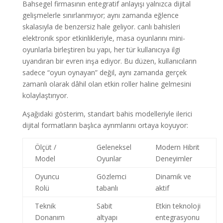
Bahsegel firmasının entegratif anlayışı yalnızca dijital
gelişmelerle sınırlanmıyor; aynı zamanda eğlence
skalasıyla de benzersiz hale geliyor. canlı bahisleri
elektronik spor etkinlikleriyle, masa oyunlarını mini-
oyunlarla birleştiren bu yapı, her tür kullanıcıya ilgi
uyandıran bir evren inşa ediyor. Bu düzen, kullanıcıların
sadece “oyun oynayan” değil, aynı zamanda gerçek
zamanlı olarak dâhil olan etkin roller haline gelmesini
kolaylaştırıyor.
Aşağıdaki gösterim, standart bahis modelleriyle ilerici
dijital formatların başlıca ayrımlarını ortaya koyuyor:
Ölçüt /
Geleneksel
Modern Hibrit
Model
Oyunlar
Deneyimler
Oyuncu
Gözlemci
Dinamik ve
Rolü
tabanlı
aktif
Teknik
Sabit
Etkin teknoloji
Donanım
altyapı
entegrasyonu