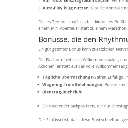
Auf feste Einsatzgrößen setzen:
Vermeide
Auto‑Play klug nutzen:
Gibt die Kontrolle n
Dieses Tempo schafft ein fast kinoreifes Gefüh
einem Mini‑Abenteuer statt zu einem Marathon.
Bonusse, die den Rhythmu
Ein gut getimter Bonus kann zusätzlichen Nerven
Die Plattform bietet ein Willkommenspaket, das
Aktionen, anstatt auf das volle Willkommensang
Tägliche Überraschungs‑Spins:
Zufällige F
Wagering‑freie Belohnungen:
Punkte samm
Dienstag‑Buchclub:
Ein rotierender Jackpot‑Preis, der nur dienstags
Der Schlüssel ist, dass diese Boni schnell ausg