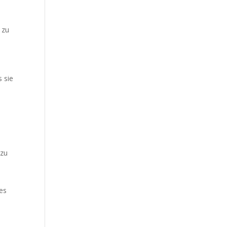
 zu
s sie
 zu
 es