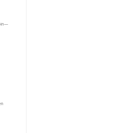
coin—
en