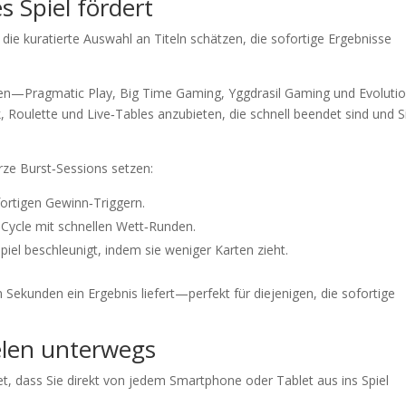
s Spiel fördert
die kuratierte Auswahl an Titeln schätzen, die sofortige Ergebnisse
en—Pragmatic Play, Big Time Gaming, Yggdrasil Gaming und Evoluti
Roulette und Live‑Tables anzubieten, die schnell beendet sind und S
urze Burst‑Sessions setzen:
fortigen Gewinn‑Triggern.
‑Cycle mit schnellen Wett‑Runden.
Spiel beschleunigt, indem sie weniger Karten zieht.
on Sekunden ein Ergebnis liefert—perfekt für diejenigen, die sofortige
elen unterwegs
et, dass Sie direkt von jedem Smartphone oder Tablet aus ins Spiel