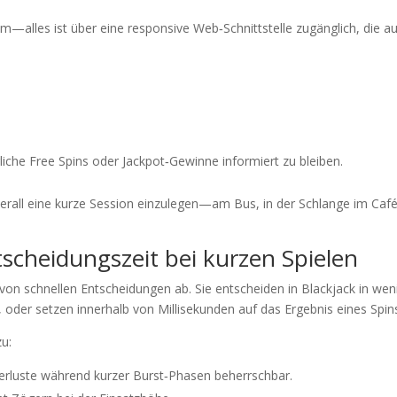
m—alles ist über eine responsive Web‑Schnittstelle zugänglich, die a
.
iche Free Spins oder Jackpot‑Gewinne informiert zu bleiben.
berall eine kurze Session einzulegen—am Bus, in der Schlange im Caf
scheidungszeit bei kurzen Spielen
 von schnellen Entscheidungen ab. Sie entscheiden in Blackjack in wen
 oder setzen innerhalb von Millisekunden auf das Ergebnis eines Spin
zu:
rluste während kurzer Burst‑Phasen beherrschbar.