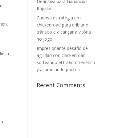
Definitiva para Ganancias
on
Rápidas
Curiosa estratégia em
ehen,
chickenroad para driblar o
trânsito e alcançar a vitória
no jogo
Impresionante desafío de
ie in
agilidad con chickenroad
sorteando el tráfico frenético
y acumulando puntos
Recent Comments
rn