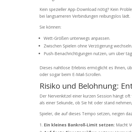
Kein spezieller App‑Download nötig? Kein Proble
bei langsameren Verbindungen reibungslos lädt.
Sie können:
Wett‑Größen unterwegs anpassen.
Zwischen Spielen ohne Verzögerung wechseln
Push‑Benachrichtigungen nutzen, um über tägl
Dieses nahtlose Erlebnis ermöglicht es Ihnen, ü
oder sogar beim E‑Mail‑Scrollen.
Risiko und Belohnung: Ent
Der Nervenkitzel einer kurzen Session hängt oft
als einer Sekunde, ob Sie hit oder stand nehmen,
Spieler, die auf dieses Tempo setzen, neigen da
Ein kleines Bankroll‑Limit setzen:
Macht Ve