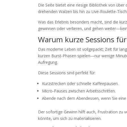
Die Seite bietet eine riesige Bibliothek von über
drehenden Walzen bis hin zu Live‑Roulette‑Tisch
Was das Erlebnis besonders macht, sind die kurze
gewinnen oder verlieren, und gehen weiter—kei
Warum kurze Sessions für 
Das moderne Leben ist vollgepackt; Zeit für lan
kurzen Burst‑Phasen spielen—nur wenige Minut
Aufregung.
Diese Sessions sind perfekt für:
Kurzstrecken oder schnelle Kaffeepausen.
Micro‑Pauses zwischen Arbeitsschritten.
Abende nach dem Abendessen, wenn Sie eine 
Der sofortige Gewinn hilft auch, Frustration zu
könnte, um sich zu materialisieren.