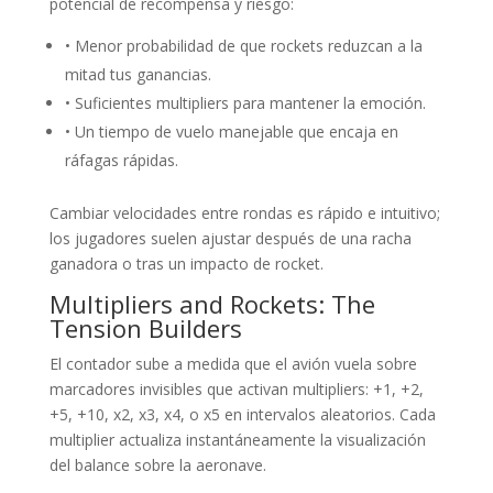
potencial de recompensa y riesgo:
• Menor probabilidad de que rockets reduzcan a la
mitad tus ganancias.
• Suficientes multipliers para mantener la emoción.
• Un tiempo de vuelo manejable que encaja en
ráfagas rápidas.
Cambiar velocidades entre rondas es rápido e intuitivo;
los jugadores suelen ajustar después de una racha
ganadora o tras un impacto de rocket.
Multipliers and Rockets: The
Tension Builders
El contador sube a medida que el avión vuela sobre
marcadores invisibles que activan multipliers: +1, +2,
+5, +10, x2, x3, x4, o x5 en intervalos aleatorios. Cada
multiplier actualiza instantáneamente la visualización
del balance sobre la aeronave.