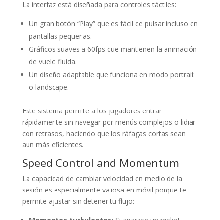
La interfaz está diseñada para controles táctiles:
Un gran botón “Play” que es fácil de pulsar incluso en
pantallas pequeñas.
Gráficos suaves a 60fps que mantienen la animación
de vuelo fluida.
Un diseño adaptable que funciona en modo portrait
o landscape.
Este sistema permite a los jugadores entrar
rápidamente sin navegar por menús complejos o lidiar
con retrasos, haciendo que los ráfagas cortas sean
aún más eficientes.
Speed Control and Momentum
La capacidad de cambiar velocidad en medio de la
sesión es especialmente valiosa en móvil porque te
permite ajustar sin detener tu flujo:
Momentos turbulentos:
Si aparece un rocket