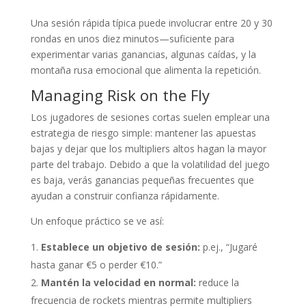
Una sesión rápida típica puede involucrar entre 20 y 30
rondas en unos diez minutos—suficiente para
experimentar varias ganancias, algunas caídas, y la
montaña rusa emocional que alimenta la repetición.
Managing Risk on the Fly
Los jugadores de sesiones cortas suelen emplear una
estrategia de riesgo simple: mantener las apuestas
bajas y dejar que los multipliers altos hagan la mayor
parte del trabajo. Debido a que la volatilidad del juego
es baja, verás ganancias pequeñas frecuentes que
ayudan a construir confianza rápidamente.
Un enfoque práctico se ve así:
Establece un objetivo de sesión:
p.ej., “Jugaré
hasta ganar €5 o perder €10.”
Mantén la velocidad en normal:
reduce la
frecuencia de rockets mientras permite multipliers