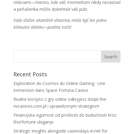
reláciami—miesto, kde váš momentum nikdy nezastaví
a peňaženka môže dobehnúť váš pulz.
Vaše ďalšie okamžité víťazstvo môže byť len jedno
kliknutie ďaleko—poďme točiť!
Recent Posts
Exploration du Cosmos du Online Gaming : Une
immersion dans Space Fortuna Casino
Realne korzyści z gry online odkryjesz dzięki the-
nvcasinos.com.pl i sprawdzonym strategiom
Financijska sigurnost od prošlosti do budućnosti kroz
thorfortune ulaganje
Strategic insights alongside casinodays-in.net for