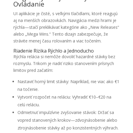
Ovládanie
UI aplikácie je čisté, s veľkými tlačidlami, ktoré reagujú
aj na menších obrazovkách. Navigácia medzi hrami je
rýchla—stačí preklikávať kategórie ako „New Releases“
alebo „Mega Wins.“ Tento dizajn zabezpečuje, že
strávite menej času rolovaním a viac točením.
Riadenie Rizika Rýchlo a Jednoducho
Rýchla relácia si nemôže dovoliť hazardné stávky bez
rozmyslu. Trikom je riadiť riziko stanovením prísnych
limitov pred začatím:
Nastaviť horný limit stávky: Napríklad, nie viac ako €1
na točenie.
Vytvoriť rozpočet na reláciu: Vyhradiť €10–€20 na
celú reláciu.
Odmietnuť impulzívne zvyšovanie stávok: Držať sa
vopred stanovených krokov—zdvojnásobenie alebo
ztrojnásobenie stávky až po konzistentných výhrach.