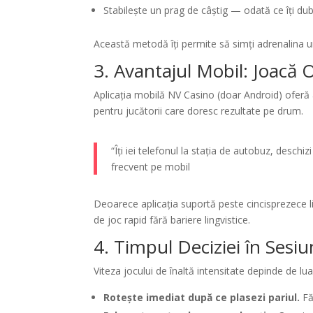
Stabilește un prag de câștig — odată ce îți du
Această metodă îți permite să simți adrenalina un
3. Avantajul Mobil: Joacă 
Aplicația mobilă NV Casino (doar Android) oferă
pentru jucătorii care doresc rezultate pe drum.
“Îți iei telefonul la stația de autobuz, deschiz
frecvent pe mobil
Deoarece aplicația suportă peste cincisprezece l
de joc rapid fără bariere lingvistice.
4. Timpul Deciziei în Sesi
Viteza jocului de înaltă intensitate depinde de lua
Rotește imediat după ce plasezi pariul.
Fă