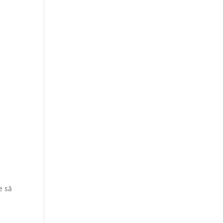
e
e să