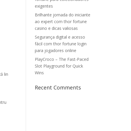
exigentes
Brilhante jornada do iniciante
ao expert com thor fortune
casino e dicas valiosas
Segurança digital e acesso
fácil com thor fortune login
para jogadores online
PlayCroco – The Fast‑Paced
Slot Playground for Quick
Wins
ă lin
Recent Comments
ntru