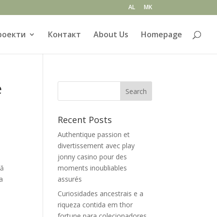
AL
MK
роекти
Контакт
About Us
Homepage
e
Recent Posts
Authentique passion et
divertissement avec play
jonny casino pour des
să
moments inoubliables
 a
assurés
Curiosidades ancestrais e a
riqueza contida em thor
fortune para colecionadores