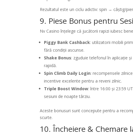
Rezultatul este un ciclu adictiv: spin → câștig/
9. Piese Bonus pentru Ses
Nv Casino înțelege că jucătorii rapizi iubesc bene
Piggy Bank Cashback
: utilizatorii mobili 
fără condiții ascunse.
Shake Bonus
: zguduie telefonul în aplicație 
rapidă.
Spin Climb Daily Login
: recompensele zilnice
incentive excelente pentru a reveni zilnic.
Triple Boost Window
: între 16:00 și 23:59 
sesiuni de noapte târziu.
Aceste bonusuri sunt concepute pentru a recompe
scurte.
10. Încheiere & Chemare l