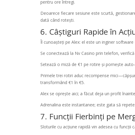
pentru ore întregi.
Deoarece fiecare sesiune este scurtă, gestionare
dată când rotești.
6. Câștiguri Rapide în Acți
Îl cunoașteți pe Alex: el este un inginer software 
Se conectează la Nv Casino prin telefon, verifică
Setează o miză de €1 pe rotire și pornește auto‑
Primele trei rotiri aduc recompense mici—căpșun
transformând €1 în €5.
Alex se oprește aici; a făcut deja un profit înain
Adrenalina este instantanee; este gata să repete 
7. Funcții Fierbinți pe Merg
Sloturile cu acțiune rapidă vin adesea cu funcții c