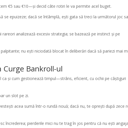
em €5 sau €10—și decid câte rotiri le va permite acel buget.
să se epuizeze; dacă se întâmplă, ești gata să treci la următorul joc s
i rareori analizează excesiv strategia; se bazează pe instinct și pe
alpitante; nu ești niciodată blocat în deliberări dacă să pariezi mai m
m Curge Bankroll-ul
ul ca și cum gestionează timpul—strâns, eficient, cu ochii pe câștiguri
ar un slot pe zi.
vestești acea sumă într-o rundă nouă; dacă nu, te oprești după zece ro
esc încrederea; pierderile mici nu te trag în jos pentru că nu ești angaj