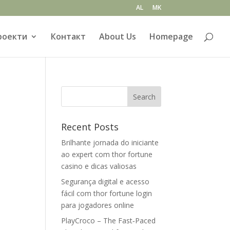
AL
MK
роекти
Контакт
About Us
Homepage
Recent Posts
Brilhante jornada do iniciante
ao expert com thor fortune
casino e dicas valiosas
Segurança digital e acesso
fácil com thor fortune login
para jogadores online
e
PlayCroco – The Fast‑Paced