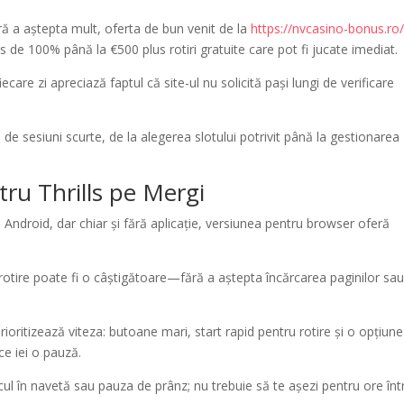
ă a aștepta mult, oferta de bun venit de la
https://nvcasino-bonus.ro/
de 100% până la €500 plus rotiri gratuite care pot fi jucate imediat.
ecare zi apreciază faptul că site-ul nu solicită pași lungi de verificare
de sesiuni scurte, de la alegerea slotului potrivit până la gestionarea
tru Thrills pe Mergi
 Android, dar chiar și fără aplicație, versiunea pentru browser oferă
e rotire poate fi o câștigătoare—fără a aștepta încărcarea paginilor sa
ioritizează viteza: butoane mari, start rapid pentru rotire și o opțiun
ce iei o pauză.
ul în navetă sau pauza de prânz; nu trebuie să te așezi pentru ore într