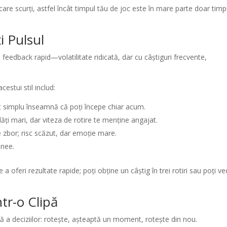
re scurți, astfel încât timpul tău de joc este în mare parte doar timp
ți Pulsul
ă feedback rapid—volatilitate ridicată, dar cu câștiguri frecvente,
cestui stil includ:
ut simplu înseamnă că poți începe chiar acum.
ăți mari, dar viteza de rotire te menține angajat.
de zbor; risc scăzut, dar emoție mare.
anee.
a oferi rezultate rapide; poți obține un câștig în trei rotiri sau poți v
ntr-o Clipă
dă a deciziilor: rotește, așteaptă un moment, rotește din nou.