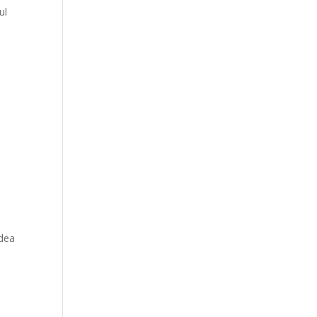
ul
edea