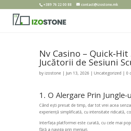
+389 76 22 00 88
contact@izostone.mk
Nv Casino – Quick‑Hit 
Jucătorii de Sesiuni S
by
izostone
|
Jun 13, 2026
|
Uncategorized
|
0 
1. O Alergare Prin Jungle-u
Când ești presat de timp, dar tot vrei acea senza
experiență simplificată, cu intensitate ridicată, 
Interfața platformei este curată, cu cele mai popula
fără a naviga prin meniuri.