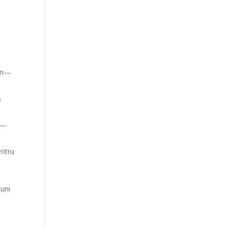
uri—
ă
e—
entru
iuni