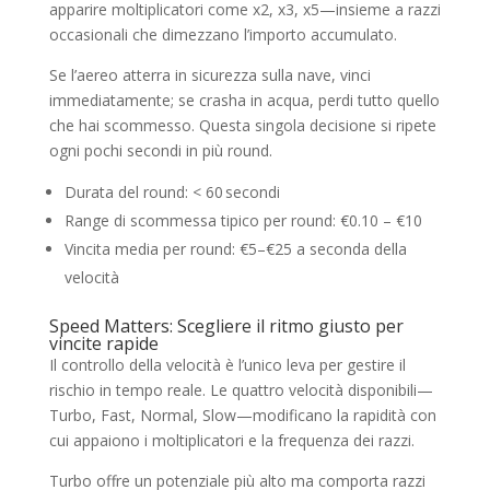
apparire moltiplicatori come x2, x3, x5—insieme a razzi
occasionali che dimezzano l’importo accumulato.
Se l’aereo atterra in sicurezza sulla nave, vinci
immediatamente; se crasha in acqua, perdi tutto quello
che hai scommesso. Questa singola decisione si ripete
ogni pochi secondi in più round.
Durata del round: < 60 secondi
Range di scommessa tipico per round: €0.10 – €10
Vincita media per round: €5–€25 a seconda della
velocità
Speed Matters: Scegliere il ritmo giusto per
vincite rapide
Il controllo della velocità è l’unico leva per gestire il
rischio in tempo reale. Le quattro velocità disponibili—
Turbo, Fast, Normal, Slow—modificano la rapidità con
cui appaiono i moltiplicatori e la frequenza dei razzi.
Turbo offre un potenziale più alto ma comporta razzi