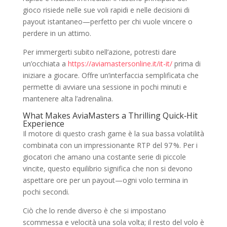
gioco risiede nelle sue voli rapidi e nelle decisioni di
payout istantaneo—perfetto per chi vuole vincere o
perdere in un attimo.
Per immergerti subito nell’azione, potresti dare
un’occhiata a
https://aviamastersonline.it/it-it/
prima di
iniziare a giocare. Offre un’interfaccia semplificata che
permette di avviare una sessione in pochi minuti e
mantenere alta l’adrenalina.
What Makes AviaMasters a Thrilling Quick‑Hit
Experience
Il motore di questo crash game è la sua bassa volatilità
combinata con un impressionante RTP del 97 %. Per i
giocatori che amano una costante serie di piccole
vincite, questo equilibrio significa che non si devono
aspettare ore per un payout—ogni volo termina in
pochi secondi.
Ciò che lo rende diverso è che si impostano
scommessa e velocità una sola volta; il resto del volo è