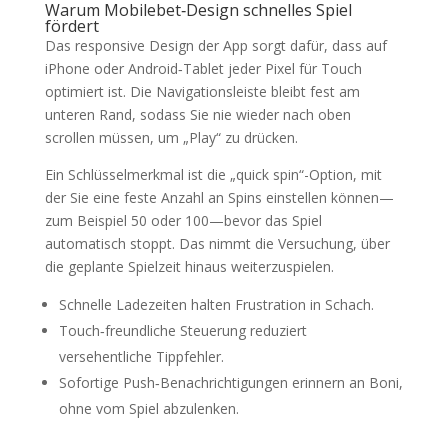
Warum Mobilebet‑Design schnelles Spiel
fördert
Das responsive Design der App sorgt dafür, dass auf
iPhone oder Android‑Tablet jeder Pixel für Touch
optimiert ist. Die Navigationsleiste bleibt fest am
unteren Rand, sodass Sie nie wieder nach oben
scrollen müssen, um „Play“ zu drücken.
Ein Schlüsselmerkmal ist die „quick spin“-Option, mit
der Sie eine feste Anzahl an Spins einstellen können—
zum Beispiel 50 oder 100—bevor das Spiel
automatisch stoppt. Das nimmt die Versuchung, über
die geplante Spielzeit hinaus weiterzuspielen.
Schnelle Ladezeiten halten Frustration in Schach.
Touch‑freundliche Steuerung reduziert
versehentliche Tippfehler.
Sofortige Push‑Benachrichtigungen erinnern an Boni,
ohne vom Spiel abzulenken.