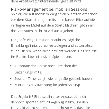
dem Arbeitsweg hintereinander gespielt wird.
Risiko‑Management bei mobilen Sessions
Spieler, die auf mobilem Weg spielen, setzen oft schon
vor dem Start strenge Limits—ein kurzer Blick auf die
verfügbaren Mittel auf dem Startbildschirm gibt ihnen
das Vertrauen, nicht zu viel auszugeben.
Die „Safe Play“-Funktion erlaubt es, tägliche
Einzahlungslimits vorab festzulegen und automatisch
zu pausieren, wenn diese erreicht werden. Das schützt
Ihr Bankroll bei intensiven Spielphasen.
Automatische Pause nach Erreichen des
Einzahlungslimits.
Session‑Timer zeigt, wie lange Sie gespielt haben.
Mini‑Budget‑Zuweisung für jeden Spieltyp.
Das Ergebnis? Ein disziplinierter Ansatz, der sich
dennoch spontan anfühlt—genug Risiko, um den
Nervenkitzel zu spüren, aber nicht so viel, dass Sie