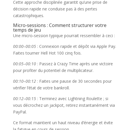
Cette approche disciplinée garantit qu’une prise de
décision rapide ne conduise pas à des pertes
catastrophiques.
Micro‑sessions : Comment structurer votre
temps de jeu
Une micro‑session typique pourrait ressembler à ceci :
00:00–00:05
: Connexion rapide et dépôt via Apple Pay.
Faites tourner Hell Hot 100 cinq fois.
00:05–00:10
: Passez à Crazy Time après une victoire
pour profiter du potentiel de multiplicateur.
00:10–00:12
: Faites une pause de 30 secondes pour
vérifier l’état de votre bankroll.
00:12–00:15
: Terminez avec Lightning Roulette ; si
vous décrochez un jackpot, retirez instantanément via
PayPal.
Ce format maintient un haut niveau d’énergie et évite
la fatigue en cours de session.