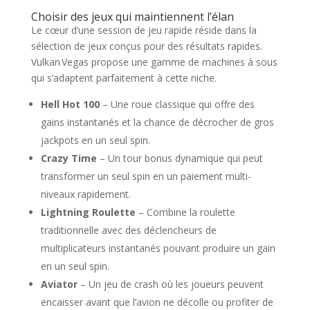
Choisir des jeux qui maintiennent l’élan
Le cœur d’une session de jeu rapide réside dans la
sélection de jeux conçus pour des résultats rapides.
Vulkan Vegas propose une gamme de machines à sous
qui s’adaptent parfaitement à cette niche.
Hell Hot 100
– Une roue classique qui offre des
gains instantanés et la chance de décrocher de gros
jackpots en un seul spin.
Crazy Time
– Un tour bonus dynamique qui peut
transformer un seul spin en un paiement multi-
niveaux rapidement.
Lightning Roulette
– Combine la roulette
traditionnelle avec des déclencheurs de
multiplicateurs instantanés pouvant produire un gain
en un seul spin.
Aviator
– Un jeu de crash où les joueurs peuvent
encaisser avant que l’avion ne décolle ou profiter de