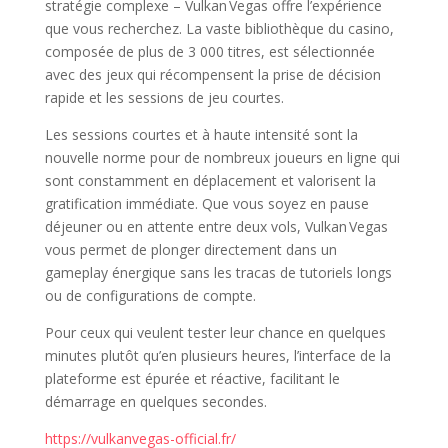
stratégie complexe – Vulkan Vegas offre l’expérience
que vous recherchez. La vaste bibliothèque du casino,
composée de plus de 3 000 titres, est sélectionnée
avec des jeux qui récompensent la prise de décision
rapide et les sessions de jeu courtes.
Les sessions courtes et à haute intensité sont la
nouvelle norme pour de nombreux joueurs en ligne qui
sont constamment en déplacement et valorisent la
gratification immédiate. Que vous soyez en pause
déjeuner ou en attente entre deux vols, Vulkan Vegas
vous permet de plonger directement dans un
gameplay énergique sans les tracas de tutoriels longs
ou de configurations de compte.
Pour ceux qui veulent tester leur chance en quelques
minutes plutôt qu’en plusieurs heures, l’interface de la
plateforme est épurée et réactive, facilitant le
démarrage en quelques secondes.
https://vulkanvegas-official.fr/