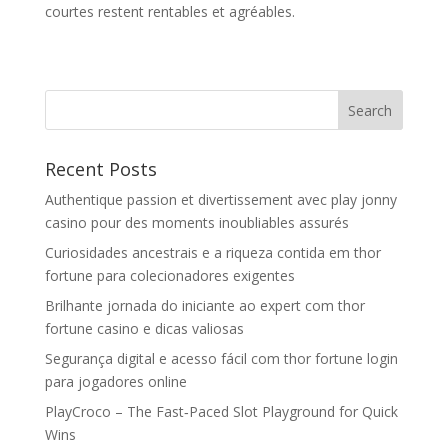
courtes restent rentables et agréables.
Recent Posts
Authentique passion et divertissement avec play jonny
casino pour des moments inoubliables assurés
Curiosidades ancestrais e a riqueza contida em thor
fortune para colecionadores exigentes
Brilhante jornada do iniciante ao expert com thor
fortune casino e dicas valiosas
Segurança digital e acesso fácil com thor fortune login
para jogadores online
PlayCroco – The Fast‑Paced Slot Playground for Quick
Wins