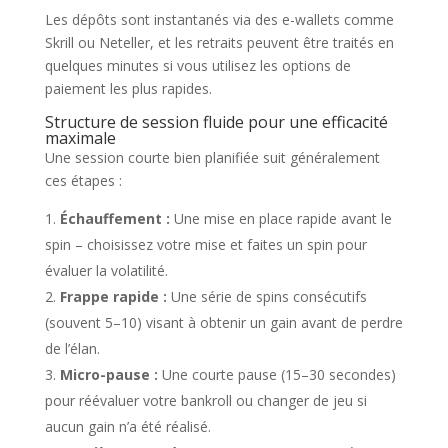
Les dépôts sont instantanés via des e-wallets comme
Skrill ou Neteller, et les retraits peuvent être traités en
quelques minutes si vous utilisez les options de
paiement les plus rapides.
Structure de session fluide pour une efficacité
maximale
Une session courte bien planifiée suit généralement
ces étapes :
Échauffement :
Une mise en place rapide avant le
spin – choisissez votre mise et faites un spin pour
évaluer la volatilité.
Frappe rapide :
Une série de spins consécutifs
(souvent 5–10) visant à obtenir un gain avant de perdre
de l’élan.
Micro-pause :
Une courte pause (15–30 secondes)
pour réévaluer votre bankroll ou changer de jeu si
aucun gain n’a été réalisé.