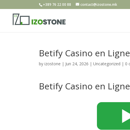
+389 76 22 00 88
contact@izostone.mk
Betify Casino en Ligne
by
izostone
|
Jun 24, 2026
|
Uncategorized
|
0 
Betify Casino en Ligne
▶