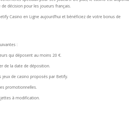
se de décision pour les joueurs français.
etify Casino en Ligne aujourd’hui et bénéficiez de votre bonus de
uivantes :
ueurs qui déposent au moins 20 €.
r de la date de déposition.
es jeux de casino proposés par Betify.
res promotionnelles.
jettes à modification.