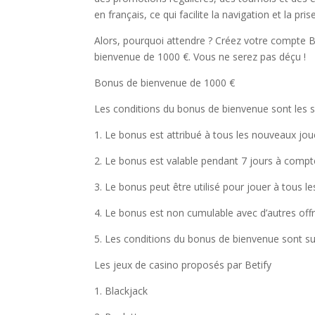
en français, ce qui facilite la navigation et la pri
Alors, pourquoi attendre ? Créez votre compte B
bienvenue de 1000 €. Vous ne serez pas déçu !
Bonus de bienvenue de 1000 €
Les conditions du bonus de bienvenue sont les s
1. Le bonus est attribué à tous les nouveaux jo
2. Le bonus est valable pendant 7 jours à compte
3. Le bonus peut être utilisé pour jouer à tous l
4. Le bonus est non cumulable avec d’autres off
5. Les conditions du bonus de bienvenue sont su
Les jeux de casino proposés par Betify
1. Blackjack