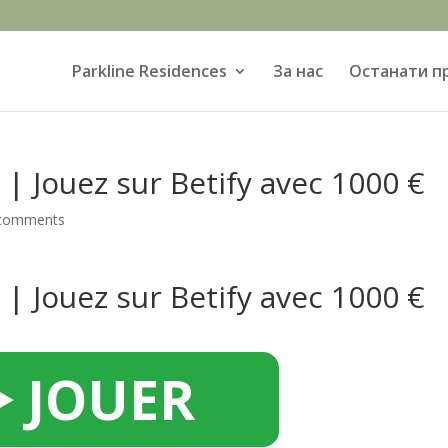
Parkline Residences
За нас
Останати п
 | Jouez sur Betify avec 1000 €
comments
 | Jouez sur Betify avec 1000 €
️ JOUER