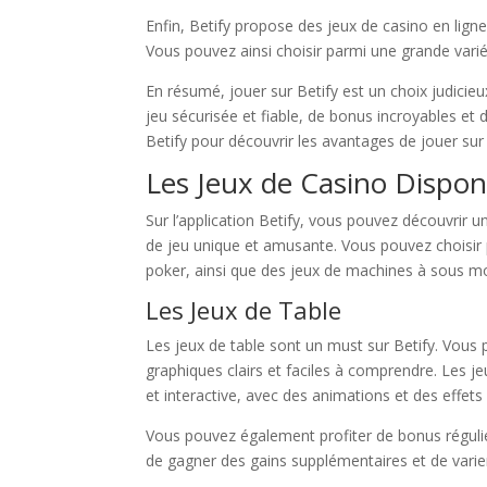
Enfin, Betify propose des jeux de casino en ligne 
Vous pouvez ainsi choisir parmi une grande variét
En résumé, jouer sur Betify est un choix judicie
jeu sécurisée et fiable, de bonus incroyables et d’u
Betify pour découvrir les avantages de jouer sur 
Les Jeux de Casino Disponi
Sur l’application Betify, vous pouvez découvrir u
de jeu unique et amusante. Vous pouvez choisir pa
poker, ainsi que des jeux de machines à sous m
Les Jeux de Table
Les jeux de table sont un must sur Betify. Vous 
graphiques clairs et faciles à comprendre. Les j
et interactive, avec des animations et des effe
Vous pouvez également profiter de bonus régulie
de gagner des gains supplémentaires et de varier