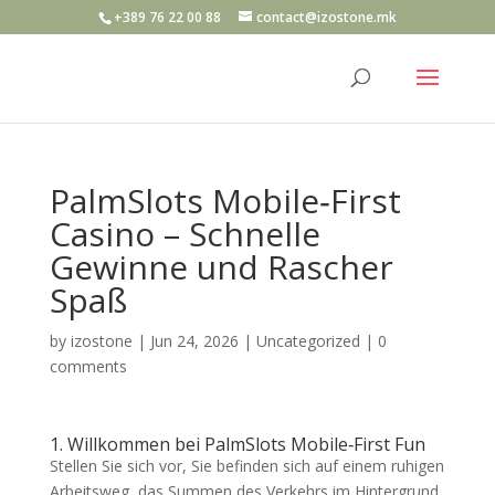
+389 76 22 00 88
contact@izostone.mk
PalmSlots Mobile‑First
Casino – Schnelle
Gewinne und Rascher
Spaß
by
izostone
|
Jun 24, 2026
|
Uncategorized
|
0
comments
1. Willkommen bei PalmSlots Mobile‑First Fun
Stellen Sie sich vor, Sie befinden sich auf einem ruhigen
Arbeitsweg, das Summen des Verkehrs im Hintergrund,