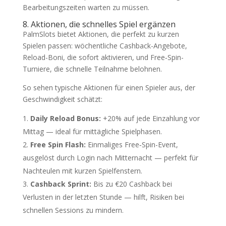
Bearbeitungszeiten warten zu müssen.
8. Aktionen, die schnelles Spiel ergänzen
PalmSlots bietet Aktionen, die perfekt zu kurzen
Spielen passen: wöchentliche Cashback-Angebote,
Reload-Boni, die sofort aktivieren, und Free‑Spin-
Turniere, die schnelle Teilnahme belohnen.
So sehen typische Aktionen für einen Spieler aus, der
Geschwindigkeit schätzt:
Daily Reload Bonus:
+20% auf jede Einzahlung vor
Mittag — ideal für mittägliche Spielphasen.
Free Spin Flash:
Einmaliges Free‑Spin-Event,
ausgelöst durch Login nach Mitternacht — perfekt für
Nachteulen mit kurzen Spielfenstern.
Cashback Sprint:
Bis zu €20 Cashback bei
Verlusten in der letzten Stunde — hilft, Risiken bei
schnellen Sessions zu mindern.