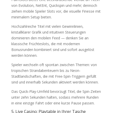
von Evolution, NetEnt, Quickspin und mehr; dennoch
ziehen mobile Spieler Slots vor, die visuelle Finesse mit
minimalem Setup bieten.
Hochzahlreiche Titel mit vielen Gewinnlinien,
kristallklarer Grafik und intuitiven Steuerungen
dominieren den mobilen Feed — denken Sie an
klassische Früchteslots, die mit modernen
Bonusrunden kombiniert sind und sofort ausgelöst
werden können.
Spieler wechseln oft spontan zwischen Themen: von
tropischen Strandabenteuern bis zu Neon-
Stadtlandschaften, die mit Free‑Spin-Triggern gefüllt
sind und innerhalb Sekunden aktiviert werden können.
Das Quick‑Play-Umfeld bevorzugt Titel, die Spin-Zeiten
unter zehn Sekunden halten, sodass mehrere Runden
in eine einzige Fahrt oder eine kurze Pause passen.
5. Live Casino: Playtable in Ihrer Tasche