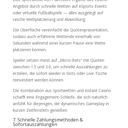
Angebot durch schnelle Wetten auf eSports-Events
oder virtuelle Fußballspiele — alles ausgelegt auf
rasche Wettplatzierung und Abwicklung.
Die Oberfläche vereinfacht die Quotenpräsentation,
sodass auch erfahrene Wettende innerhalb von
Sekunden während einer kurzen Pause eine Wette
platzieren können.
Spieler setzen meist auf „Micro‑Bets“ mit Quoten
zwischen 1.5 und 3.0, um schnelle Auszahlungen zu
erzielen, die sofort wieder in Slots oder Live-Tische
reinvestiert werden können.
Die Kombination aus Sportwetten und instant Casino
schafft eine Engagement-Schleife, die sich natürlich
anfühlt für diejenigen, die dynamisches Gameplay in
kurzen Zeitfenstern genießen.
7. Schnelle Zahlungsmethoden &
Sofortauszahlungen