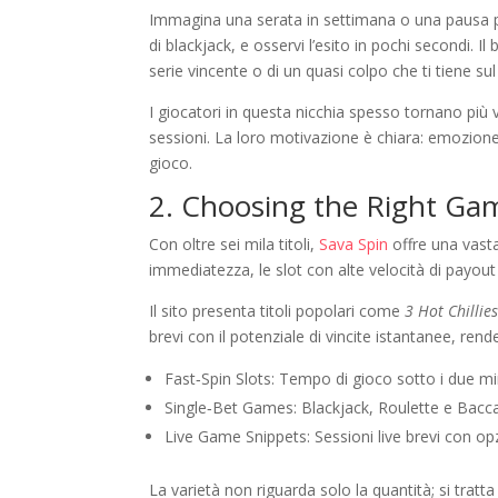
Immagina una serata in settimana o una pausa p
di blackjack, e osservi l’esito in pochi secondi. I
serie vincente o di un quasi colpo che ti tiene sul 
I giocatori in questa nicchia spesso tornano più 
sessioni. La loro motivazione è chiara: emozione 
gioco.
2. Choosing the Right Gam
Con oltre sei mila titoli,
Sava Spin
offre una vasta
immediatezza, le slot con alte velocità di payou
Il sito presenta titoli popolari come
3 Hot Chillie
brevi con il potenziale di vincite istantanee, rende
Fast‑Spin Slots: Tempo di gioco sotto i due mi
Single‑Bet Games: Blackjack, Roulette e Bacc
Live Game Snippets: Sessioni live brevi con o
La varietà non riguarda solo la quantità; si tratta