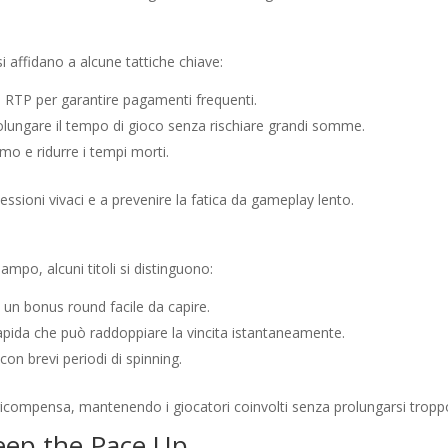
i affidano a alcune tattiche chiave:
o RTP per garantire pagamenti frequenti.
lungare il tempo di gioco senza rischiare grandi somme.
tmo e ridurre i tempi morti.
ssioni vivaci e a prevenire la fatica da gameplay lento.
ampo, alcuni titoli si distinguono:
e un bonus round facile da capire.
apida che può raddoppiare la vincita istantaneamente.
on brevi periodi di spinning.
i ricompensa, mantenendo i giocatori coinvolti senza prolungarsi tropp
Keep the Pace Up