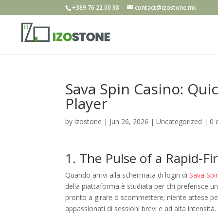
+389 76 22 00 88
contact@izostone.mk
Sava Spin Casino: Quic
Player
by
izostone
|
Jun 26, 2026
|
Uncategorized
|
0 
1. The Pulse of a Rapid‑Fi
Quando arrivi alla schermata di login di
Sava Spi
della piattaforma è studiata per chi preferisce u
pronto a girare o scommettere; niente attese per 
appassionati di sessioni brevi e ad alta intensità.