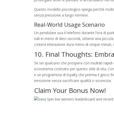
Questo modello psicologico spiega perché molti
senza pressione a lungo termine.
Real‑World Usage Scenario
Un pendolare usa il telefono durante l’ora di p
rulli in meno di dieci secondi, ottiene una piccola 
L’intera interazione dura meno di cinque minuti, 
10. Final Thoughts: Embra
Se sei qualcuno che prospera con risultati rapidi
ecosistema costruito per questo stile di vita. Co
e un programma di loyalty che premia il gioco fre
emozione senza sacrificare qualità o sicurezza.
Claim Your Bonus Now!