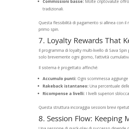
Commissioni basse:
Molte criptovalute offro
tradizionali.
Questa flessibilità di pagamento si allinea con il
primo spin.
7. Loyalty Rewards That K
Il programma di loyalty multi‑livello di Sava Spi
solo brevemente ogni giorno, l’attività cumulativa
Il sistema è progettato affinché:
Accumulo punti:
Ogni scommessa aggiunge pun
Rakeback istantaneo:
Una percentuale delle 
Ricompense a livelli:
I livelli superiori sbloc
Questa struttura incoraggia sessioni brevi ripetut
8. Session Flow: Keeping
Una sessione di quick‑play di successo dipende da