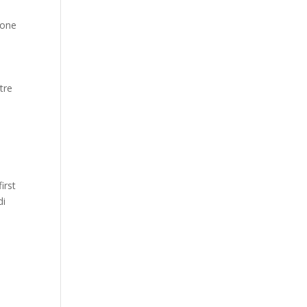
ione
 tre
irst
di