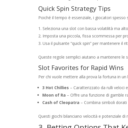
Quick Spin Strategy Tips
Poiché il tempo è essenziale, i giocatori spesso s
Seleziona una slot con bassa volatilità ma alt
Imposta una piccola, fissa scommessa per pro
Usa il pulsante “quick spin” per mantenere il ri
Queste regole semplici aiutano a mantenere le se
Slot Favorites for Rapid Wins
Per chi vuole mettere alla prova la fortuna in un l
3 Hot Chillies
– Caratterizzato da rulli veloci 
Moon of Ra
– Offre una funzione di gamble r
Cash of Cleopatra
– Combina simboli dorati c
Questi giochi bilanciano velocità e potenziale d
3. Betting Options That 