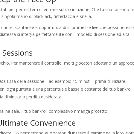
ttati per permetterti di entrare subito in azione. Che tu stia facendo u
ingola mano di blackjack, l’interfaccia è snella.
ffre quote istantanee e opportunità di scommesse live che possono ess
diatezza si integra perfettamente con il modello di sessione ad alta
 Sessions
rischio. Per mantenere il controllo, molti giocatori adottano un approcc
ata fissa della sessione—ad esempio 15 minuti—prima di iniziare.
ni ogni puntata a una percentuale bassa e costante del tuo bankroll.
ia di vincita o perdita desiderata.
alina sale, il tuo bankroll complessivo rimanga protetto.
Ultimate Convenience
dedicata iOS permettono ai giocatori di inserire il gaming nella loro gio