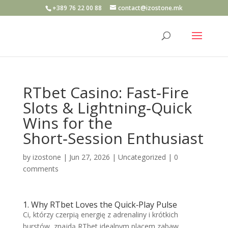
+389 76 22 00 88
contact@izostone.mk
RTbet Casino: Fast‑Fire
Slots & Lightning‑Quick
Wins for the
Short‑Session Enthusiast
by
izostone
|
Jun 27, 2026
|
Uncategorized
|
0
comments
1. Why RTbet Loves the Quick‑Play Pulse
Ci, którzy czerpią energię z adrenaliny i krótkich
burstów, znajdą RTbet idealnym placem zabaw.