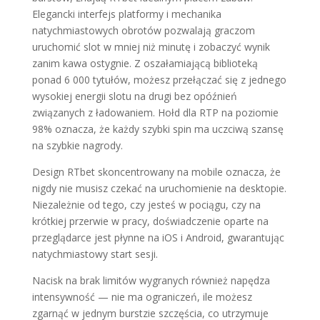
Elegancki interfejs platformy i mechanika
natychmiastowych obrotów pozwalają graczom
uruchomić slot w mniej niż minutę i zobaczyć wynik
zanim kawa ostygnie. Z oszałamiającą biblioteką
ponad 6 000 tytułów, możesz przełączać się z jednego
wysokiej energii slotu na drugi bez opóźnień
związanych z ładowaniem. Hołd dla RTP na poziomie
98% oznacza, że każdy szybki spin ma uczciwą szansę
na szybkie nagrody.
Design RTbet skoncentrowany na mobile oznacza, że
nigdy nie musisz czekać na uruchomienie na desktopie.
Niezależnie od tego, czy jesteś w pociągu, czy na
krótkiej przerwie w pracy, doświadczenie oparte na
przeglądarce jest płynne na iOS i Android, gwarantując
natychmiastowy start sesji.
Nacisk na brak limitów wygranych również napędza
intensywność — nie ma ograniczeń, ile możesz
zgarnąć w jednym burstzie szczęścia, co utrzymuje