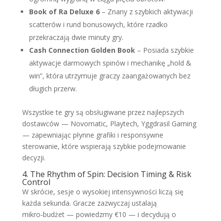
Book of Ra Deluxe 6
– Znany z szybkich aktywacji
scatterów i rund bonusowych, które rzadko
przekraczają dwie minuty gry.
Cash Connection Golden Book
– Posiada szybkie
aktywacje darmowych spinów i mechanikę „hold &
win”, która utrzymuje graczy zaangażowanych bez
długich przerw.
Wszystkie te gry są obsługiwane przez najlepszych
dostawców — Novomatic, Playtech, Yggdrasil Gaming
— zapewniając płynne grafiki i responsywne
sterowanie, które wspierają szybkie podejmowanie
decyzji.
4. The Rhythm of Spin: Decision Timing & Risk
Control
W skrócie, sesje o wysokiej intensywności liczą się
każda sekunda. Gracze zazwyczaj ustalają
mikro‑budżet — powiedzmy €10 — i decydują o