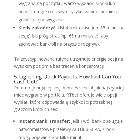
wygraną na początku, warto wypłacić środki lub
przejść na grę o niższym ryzyku, zanim zaczniesz
gonić kolejne wygrane.
Kiedy zakończyć:
Ustal limit czasu (np. 15 minut na
sesję) lub próg strat (np. €5 na minusie), aby
zachować bankroll na przyszłe rozgrywki.
Ta zdyscyplinowana rutyna utrzymuje energię sesji na
wysokim poziomie bez tracenia koncentracji.
5. Lightning‑Quick Payouts: How Fast Can You
Cash Out?
Po emocjonującej sesji będziesz chciał jak najszybciej
mieć wygrane w portfelu. RTbet oferuje wiele opcji
wypłat, które odpowiadają szybkości potrzebnej
graczom krótkich sesji:
Instant Bank Transfer:
Jeśli Twój bank obsługuje
natychmiastowe przelewy ACH lub SEPA, środki
mogą pojawić się w kilka minut.