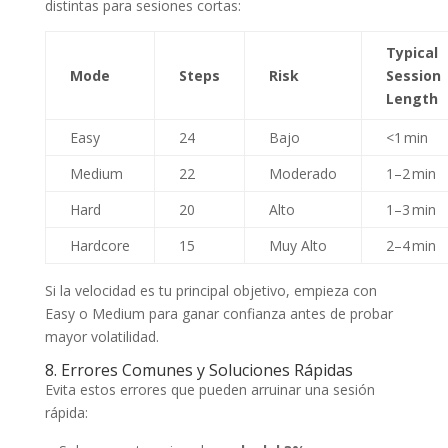
distintas para sesiones cortas:
Typical
Mode
Steps
Risk
Session
Length
Easy
24
Bajo
<1 min
Medium
22
Moderado
1–2 min
Hard
20
Alto
1–3 min
Hardcore
15
Muy Alto
2–4 min
Si la velocidad es tu principal objetivo, empieza con
Easy o Medium para ganar confianza antes de probar
mayor volatilidad.
8. Errores Comunes y Soluciones Rápidas
Evita estos errores que pueden arruinar una sesión
rápida: