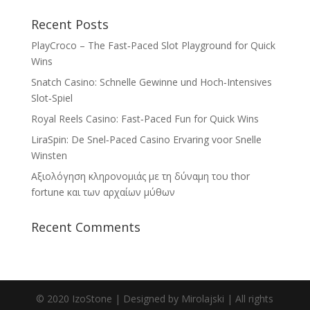
Recent Posts
PlayCroco – The Fast‑Paced Slot Playground for Quick
Wins
Snatch Casino: Schnelle Gewinne und Hoch‑Intensives
Slot‑Spiel
Royal Reels Casino: Fast‑Paced Fun for Quick Wins
LiraSpin: De Snel‑Paced Casino Ervaring voor Snelle
Winsten
Αξιολόγηση κληρονομιάς με τη δύναμη του thor
fortune και των αρχαίων μύθων
Recent Comments
© 2020 IzoStone | Designed by Mirolajski | All rights