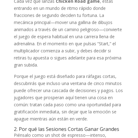
Cada vez que lanzas
Chicken Road game
, estás
entrando en un mundo de ritmo rápido donde
fracciones de segundo deciden tu fortuna. La
mecánica principal—mover una gallina de dibujos
animados a través de un camino peligroso—convierte
el juego de espera habitual en una carrera llena de
adrenalina. En el momento en que pulsas “Start,” el
multiplicador comienza a subir, y debes decidir si
retiras tu apuesta o sigues adelante para esa próxima
gran subida.
Porque el juego está diseñado para ráfagas cortas,
descubrirás que incluso una ventana de cinco minutos
puede ofrecer una cascada de decisiones y pagos. Los
jugadores que prosperan aquí tienen una cosa en
común: tratan cada paso como una oportunidad para
gratificación inmediata, sin dejar que la emoción se
apague mientras aún están en verde.
2. Por qué las Sesiones Cortas Ganar Grandes
Piénsalo como un shot de espresso—intenso,