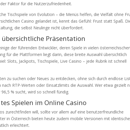
nder Faktor für die Nutzerzufriedenheit.
che Tischspiele von Evolution – die Menüs helfen, die Vielfalt ohne Fr
ichtlichen Casino gelandet ist, kennt das Gefühl: Frust statt Spaß. Di
altung, die selbst Neulinge nicht überfordert.
re übersichtliche Präsentation
inige der führenden Entwickler, deren Spiele in vielen österreichische
g für die Plattformen liegt darin, diese breite Auswahl übersichtlich
l: Slots, Jackpots, Tischspiele, Live Casino – jede Rubrik ist schnell
riten zu suchen oder Neues zu entdecken, ohne sich durch endlose Lis
n nach RTP-Werten oder Einsatzlimits die Auswahl. Wer etwa gezielt 
 96,5 % sucht, wird so schnell fündig.
tes Spielen im Online Casino
os zurechtfinden will, sollte vor allem auf eine benutzerfreundliche
ter in Österreich bieten heute zudem mobile Versionen mit identische
ich erleichtert.