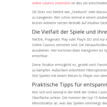
online casinos österreich
ist dies ein entscheide
Ob Slots von NetEnt wie „Starburst“ oder klassis
zu navigieren. Wer schon einmal in einem unübers
besten Anbieter setzen deshalb auf intuitive Gest
Die Vielfalt der Spiele und ih
NetEnt, Pragmatic Play oder Play’n GO sind nur e
Online Casinos vertreten sind. Die Herausforderun
anzubieten. Hier kommen klare Kategorien ins Spie
erreichbar.
Diese Struktur ermöglicht es, gezielt nach Favo
zu kämpfen. Außerdem erleichtern Filteroptione
Slot-Spielen mit einem Return to Player von über
Praktische Tipps für entspann
Wer sich erst einmal in der Welt der Online Casin
Oberfläche achten. Die meisten der top 15 Anbie
Menüstruktur an, was das Spielen unterwegs deutl