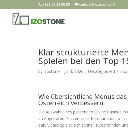
+389 76 22 00 88
contact@izostone.mk
Klar strukturierte Me
Spielen bei den Top 1
by
izostone
|
Jul 3, 2026
|
Uncategorized
|
0 c
Wie übersichtliche Menüs das 
Österreich verbessern
Die Auswahl eines passenden Online Casinos in Ö
an Angeboten. Ein zentrales Kriterium, das oft u
dafür, dass Spieler sich schnell zurechtfinden u