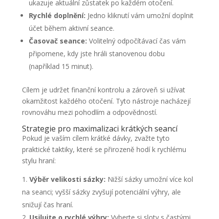
ukazuje aktuální zůstatek po každém otočení.
Rychlé doplnění:
Jedno kliknutí vám umožní doplnit
účet během aktivní seance.
Časovač seance:
Volitelný odpočítávací čas vám
připomene, kdy jste hráli stanovenou dobu
(například 15 minut).
Cílem je udržet finanční kontrolu a zároveň si užívat
okamžitost každého otočení. Tyto nástroje nacházejí
rovnováhu mezi pohodlím a odpovědností.
Strategie pro maximalizaci krátkých seancí
Pokud je vaším cílem krátké dávky, zvažte tyto
praktické taktiky, které se přirozeně hodí k rychlému
stylu hraní:
Výběr velikosti sázky:
Nižší sázky umožní více kol
na seanci; vyšší sázky zvyšují potenciální výhry, ale
snižují čas hraní.
Usilujte o rychlé výhry:
Vyberte si sloty s častými