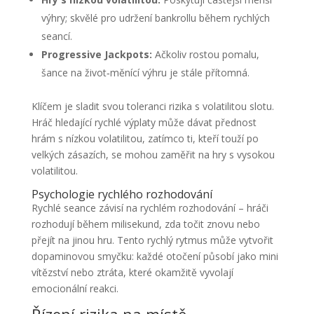
výhry; skvělé pro udržení bankrollu během rychlých
seancí.
Progressive Jackpots:
Ačkoliv rostou pomalu,
šance na život‑měnící výhru je stále přítomná.
Klíčem je sladit svou toleranci rizika s volatilitou slotu.
Hráč hledající rychlé výplaty může dávat přednost
hrám s nízkou volatilitou, zatímco ti, kteří touží po
velkých zásazích, se mohou zaměřit na hry s vysokou
volatilitou.
Psychologie rychlého rozhodování
Rychlé seance závisí na rychlém rozhodování – hráči
rozhodují během milisekund, zda točit znovu nebo
přejít na jinou hru. Tento rychlý rytmus může vytvořit
dopaminovou smyčku: každé otočení působí jako mini
vítězství nebo ztráta, které okamžitě vyvolají
emocionální reakci.