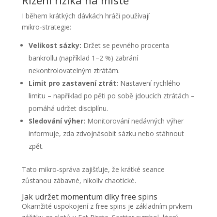
Řízení rizika na místě
I během krátkých dávkách hráči používají
mikro‑strategie:
Velikost sázky:
Držet se pevného procenta
bankrollu (například 1–2 %) zabrání
nekontrolovatelným ztrátám.
Limit pro zastavení ztrát:
Nastavení rychlého
limitu – například po pěti po sobě jdoucích ztrátách –
pomáhá udržet disciplínu.
Sledování výher:
Monitorování nedávných výher
informuje, zda zdvojnásobit sázku nebo stáhnout
zpět.
Tato mikro‑správa zajišťuje, že krátké seance
zůstanou zábavné, nikoliv chaotické.
Jak udržet momentum díky free spins
Okamžité uspokojení z free spins je základním prvkem