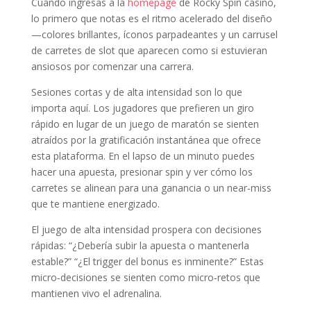
Cuando ingresas a la
homepage
de Rocky Spin casino,
lo primero que notas es el ritmo acelerado del diseño
—colores brillantes, íconos parpadeantes y un carrusel
de carretes de slot que aparecen como si estuvieran
ansiosos por comenzar una carrera.
Sesiones cortas y de alta intensidad son lo que
importa aquí. Los jugadores que prefieren un giro
rápido en lugar de un juego de maratón se sienten
atraídos por la gratificación instantánea que ofrece
esta plataforma. En el lapso de un minuto puedes
hacer una apuesta, presionar spin y ver cómo los
carretes se alinean para una ganancia o un near‑miss
que te mantiene energizado.
El juego de alta intensidad prospera con decisiones
rápidas: “¿Debería subir la apuesta o mantenerla
estable?” “¿El trigger del bonus es inminente?” Estas
micro‑decisiones se sienten como micro‑retos que
mantienen vivo el adrenalina.