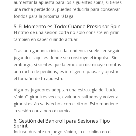
aumentar la apuesta para los siguientes spins; si tienes
una racha perdedora, puedes reducirla para conservar
fondos para la próxima ráfaga.
5. El Momento es Todo: Cuándo Presionar Spin
El ritmo de una sesión corta no solo consiste en girar;
también en saber cuándo actuar.
Tras una ganancia inicial, la tendencia suele ser seguir
jugando—aquí es donde se construye el impulso. Sin
embargo, si sientes que la emoción disminuye o notas
una racha de pérdidas, es inteligente pausar y ajustar
el tamaño de tu apuesta.
Algunos jugadores adoptan una estrategia de “bucle
rápido”: girar tres veces, evaluar resultados y volver a
girar si están satisfechos con el ritmo. Esto mantiene
la sesión corta pero dinámica.
6. Gestión del Bankroll para Sesiones Tipo
Sprint
Incluso durante un juego rápido, la disciplina en el