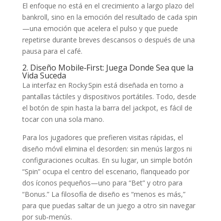
El enfoque no está en el crecimiento a largo plazo del
bankroll, sino en la emoción del resultado de cada spin
—una emoción que acelera el pulso y que puede
repetirse durante breves descansos o después de una
pausa para el café.
2. Diseño Mobile‑First: Juega Donde Sea que la
Vida Suceda
La interfaz en Rocky Spin está diseñada en torno a
pantallas táctiles y dispositivos portátiles. Todo, desde
el botón de spin hasta la barra del jackpot, es fácil de
tocar con una sola mano.
Para los jugadores que prefieren visitas rápidas, el
diseño móvil elimina el desorden: sin menús largos ni
configuraciones ocultas. En su lugar, un simple botón
“Spin” ocupa el centro del escenario, flanqueado por
dos íconos pequeños—uno para “Bet” y otro para
“Bonus.” La filosofía de diseño es “menos es más,”
para que puedas saltar de un juego a otro sin navegar
por sub‑menús.