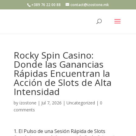
+389 76 22 00 88
contact@izostone.mk
Rocky Spin Casino:
Donde las Ganancias
Rápidas Encuentran la
Acción de Slots de Alta
Intensidad
by
izostone
|
Jul 7, 2026
|
Uncategorized
|
0
comments
1. El Pulso de una Sesión Rápida de Slots