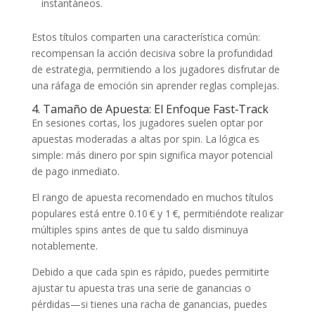
instantáneos.
Estos títulos comparten una característica común:
recompensan la acción decisiva sobre la profundidad
de estrategia, permitiendo a los jugadores disfrutar de
una ráfaga de emoción sin aprender reglas complejas.
4. Tamaño de Apuesta: El Enfoque Fast‑Track
En sesiones cortas, los jugadores suelen optar por
apuestas moderadas a altas por spin. La lógica es
simple: más dinero por spin significa mayor potencial
de pago inmediato.
El rango de apuesta recomendado en muchos títulos
populares está entre 0.10 € y 1 €, permitiéndote realizar
múltiples spins antes de que tu saldo disminuya
notablemente.
Debido a que cada spin es rápido, puedes permitirte
ajustar tu apuesta tras una serie de ganancias o
pérdidas—si tienes una racha de ganancias, puedes