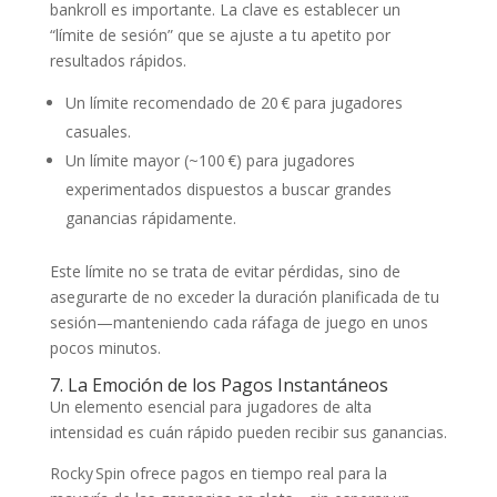
bankroll es importante. La clave es establecer un
“límite de sesión” que se ajuste a tu apetito por
resultados rápidos.
Un límite recomendado de 20 € para jugadores
casuales.
Un límite mayor (~100 €) para jugadores
experimentados dispuestos a buscar grandes
ganancias rápidamente.
Este límite no se trata de evitar pérdidas, sino de
asegurarte de no exceder la duración planificada de tu
sesión—manteniendo cada ráfaga de juego en unos
pocos minutos.
7. La Emoción de los Pagos Instantáneos
Un elemento esencial para jugadores de alta
intensidad es cuán rápido pueden recibir sus ganancias.
Rocky Spin ofrece pagos en tiempo real para la