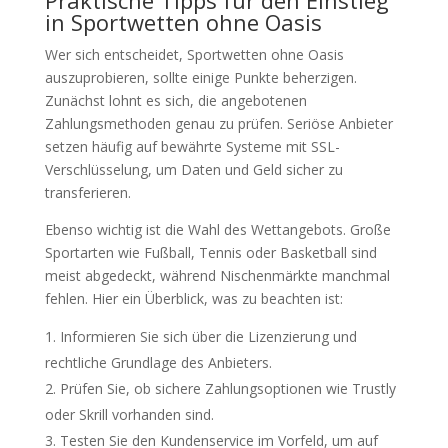
Praktische Tipps für den Einstieg
in Sportwetten ohne Oasis
Wer sich entscheidet, Sportwetten ohne Oasis
auszuprobieren, sollte einige Punkte beherzigen.
Zunächst lohnt es sich, die angebotenen
Zahlungsmethoden genau zu prüfen. Seriöse Anbieter
setzen häufig auf bewährte Systeme mit SSL-
Verschlüsselung, um Daten und Geld sicher zu
transferieren.
Ebenso wichtig ist die Wahl des Wettangebots. Große
Sportarten wie Fußball, Tennis oder Basketball sind
meist abgedeckt, während Nischenmärkte manchmal
fehlen. Hier ein Überblick, was zu beachten ist:
Informieren Sie sich über die Lizenzierung und
rechtliche Grundlage des Anbieters.
Prüfen Sie, ob sichere Zahlungsoptionen wie Trustly
oder Skrill vorhanden sind.
Testen Sie den Kundenservice im Vorfeld, um auf