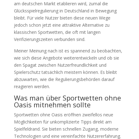
am deutschen Markt etablieren wird, zumal die
Glücksspielregulierung in Deutschland in Bewegung
bleibt. Für viele Nutzer bieten diese neuen Wege
jedoch schon jetzt eine attraktive Alternative zu
klassischen Sportwetten, die oft mit langen
Verifizierungszeiten verbunden sind.
Meiner Meinung nach ist es spannend zu beobachten,
wie sich diese Angebote weiterentwickeln und ob sie
den Spagat zwischen Nutzerfreundlichkeit und
Spielerschutz tatsächlich meistern können. Es bleibt
abzuwarten, wie die Regulierungsbehörden darauf
reagieren werden.
Was man über Sportwetten ohne
Oasis mitnehmen sollte
Sportwetten ohne Oasis eröffnen zweifellos neue
Möglichkeiten für unkomplizierte Tipps direkt am
Spielfeldrand. Sie bieten schnellen Zugang, moderne
Technologien und eine vereinfachte Nutzererfahrung.