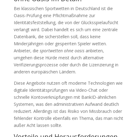
Bei klassischen Sportwetten in Deutschland ist die
Oasis-Prüfung eine Pflichtmaßnahme zur
Identitätsfeststellung, die von der Glücksspielaufsicht
verlangt wird. Dabei handelt es sich um eine zentrale
Datenbank, die sicherstellen soll, dass keine
Minderjährigen oder gesperrten Spieler wetten.
Anbieter, die
sportwetten ohne oasis
anbieten,
umgehen diese Hürde meist durch alternative
Verifizierungsprozesse oder durch die Lizenzierung in
anderen europäischen Ländern.
Diese Angebote nutzen oft moderne Technologien wie
digitale Identitätsprüfungen via Video-Chat oder
schnelle Kontoverknüpfungen mit BankID-ähnlichen
Systemen, was den administrativen Aufwand deutlich
reduziert. Allerdings ist das Risiko von Missbrauch oder
fehlender Kontrolle ebenfalls ein Thema, das man nicht
außer Acht lassen sollte.
Vorteile und Herausforderungen