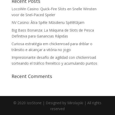
Recent Posts
LocoWin Casino: Quick‑Fire Slots en Snelle Winsten
voor de Snel‑Paced Speler
NV Casino: Ātra Spēle Mūsdienu Spēlētājam
Big Bass Bonanza: La Máquina de Slots de Pesca
Definitiva para Ganancias Rápidas
Curiosa estratégia em chickenroad para driblar o
trânsito e alcançar a vitória no jogo
Impresionante desafío de agilidad con chickenroad
sorteando el tráfico frenético y acumulando puntos
Recent Comments
© 2020 IzoStone | Designed by Mirolajski | All rights
reserved