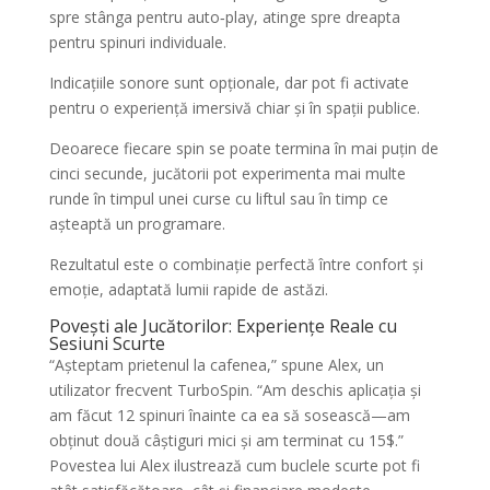
spre stânga pentru auto‑play, atinge spre dreapta
pentru spinuri individuale.
Indicațiile sonore sunt opționale, dar pot fi activate
pentru o experiență imersivă chiar și în spații publice.
Deoarece fiecare spin se poate termina în mai puțin de
cinci secunde, jucătorii pot experimenta mai multe
runde în timpul unei curse cu liftul sau în timp ce
așteaptă un programare.
Rezultatul este o combinație perfectă între confort și
emoție, adaptată lumii rapide de astăzi.
Povești ale Jucătorilor: Experiențe Reale cu
Sesiuni Scurte
“Așteptam prietenul la cafenea,” spune Alex, un
utilizator frecvent TurboSpin. “Am deschis aplicația și
am făcut 12 spinuri înainte ca ea să sosească—am
obținut două câștiguri mici și am terminat cu 15$.”
Povestea lui Alex ilustrează cum buclele scurte pot fi