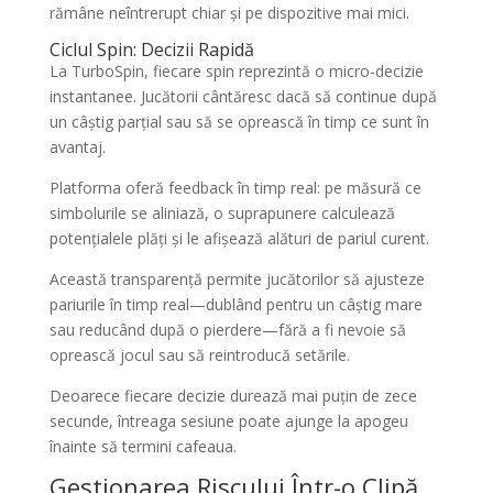
rămâne neîntrerupt chiar și pe dispozitive mai mici.
Ciclul Spin: Decizii Rapidă
La TurboSpin, fiecare spin reprezintă o micro-decizie
instantanee. Jucătorii cântăresc dacă să continue după
un câștig parțial sau să se oprească în timp ce sunt în
avantaj.
Platforma oferă feedback în timp real: pe măsură ce
simbolurile se aliniază, o suprapunere calculează
potențialele plăți și le afișează alături de pariul curent.
Această transparență permite jucătorilor să ajusteze
pariurile în timp real—dublând pentru un câștig mare
sau reducând după o pierdere—fără a fi nevoie să
oprească jocul sau să reintroducă setările.
Deoarece fiecare decizie durează mai puțin de zece
secunde, întreaga sesiune poate ajunge la apogeu
înainte să termini cafeaua.
Gestionarea Riscului Într-o Clipă