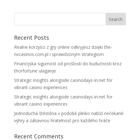
Recent Posts
Realne korzyści z gry online odkryjesz dzięki the-
nvcasinos.com.pl i sprawdzonym strategiom
Financijska sigurnost od prošlosti do budućnosti kroz
thorfortune ulaganje
Strategic insights alongside casinodays-in.net for
vibrant casino experiences
Strategic insights alongside casinodays-in.net for
vibrant casino experiences
Jednoduchá štěstěna v podobě plinko nabízí nečekané
výhry a zábavnou hratelnost pro každého hráče
Recent Comments