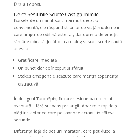
fără a-i obosi.
De ce Sesiunile Scurte Câștigă Inimile
Bursele de un minut sunt mai mult decât o
conveniență; ele răspund stilurilor de viață moderne în
care timpul de odihnă este rar, dar dorința de emoție
rămâne ridicată. Jucătorii care aleg sesiuni scurte caută
adesea:
Gratificare imediată
Un punct clar de început și sfârșit
Stakes emoționale scăzute care mențin experiența
distractivă
În designul TurboSpin, fiecare sesiune pare o mini
aventură—fără suspans prelungit, doar role rapide și
plăți instantanee care pot aprinde ecranul în câteva
secunde.
Diferența față de sesiuni maraton, care pot duce la