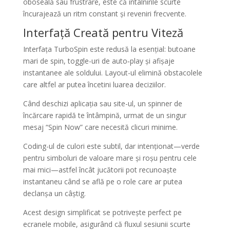
oboseală sau frustrare, este că întâlnirile scurte
încurajează un ritm constant și reveniri frecvente.
Interfață Creată pentru Viteză
Interfața TurboSpin este redusă la esențial: butoane
mari de spin, toggle-uri de auto‑play și afișaje
instantanee ale soldului. Layout-ul elimină obstacolele
care altfel ar putea încetini luarea deciziilor.
Când deschizi aplicația sau site-ul, un spinner de
încărcare rapidă te întâmpină, urmat de un singur
mesaj “Spin Now” care necesită clicuri minime.
Coding-ul de culori este subtil, dar intenționat—verde
pentru simboluri de valoare mare și roșu pentru cele
mai mici—astfel încât jucătorii pot recunoaște
instantaneu când se află pe o role care ar putea
declanșa un câștig.
Acest design simplificat se potrivește perfect pe
ecranele mobile, asigurând că fluxul sesiunii scurte