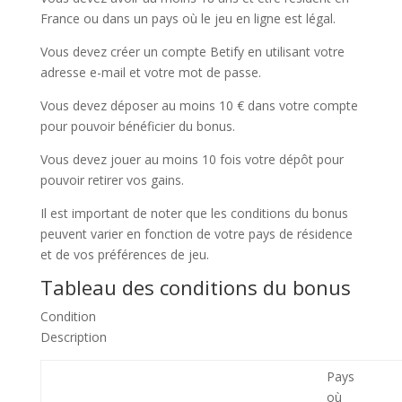
France ou dans un pays où le jeu en ligne est légal.
Vous devez créer un compte Betify en utilisant votre
adresse e-mail et votre mot de passe.
Vous devez déposer au moins 10 € dans votre compte
pour pouvoir bénéficier du bonus.
Vous devez jouer au moins 10 fois votre dépôt pour
pouvoir retirer vos gains.
Il est important de noter que les conditions du bonus
peuvent varier en fonction de votre pays de résidence
et de vos préférences de jeu.
Tableau des conditions du bonus
Condition
Description
Pays
où