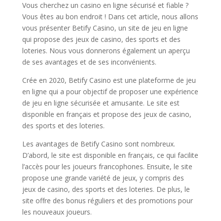
Vous cherchez un casino en ligne sécurisé et fiable ?
Vous êtes au bon endroit ! Dans cet article, nous allons
vous présenter Betify Casino, un site de jeu en ligne
qui propose des jeux de casino, des sports et des
loteries. Nous vous donnerons également un aperçu
de ses avantages et de ses inconvénients.
Crée en 2020, Betify Casino est une plateforme de jeu
en ligne qui a pour objectif de proposer une expérience
de jeu en ligne sécurisée et amusante. Le site est
disponible en français et propose des jeux de casino,
des sports et des loteries.
Les avantages de Betify Casino sont nombreux.
D’abord, le site est disponible en français, ce qui facilite
l’accès pour les joueurs francophones. Ensuite, le site
propose une grande variété de jeux, y compris des
jeux de casino, des sports et des loteries. De plus, le
site offre des bonus réguliers et des promotions pour
les nouveaux joueurs.