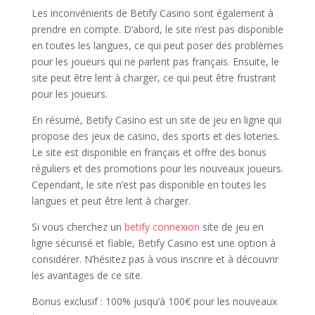
Les inconvénients de Betify Casino sont également à
prendre en compte. D’abord, le site n’est pas disponible
en toutes les langues, ce qui peut poser des problèmes
pour les joueurs qui ne parlent pas français. Ensuite, le
site peut être lent à charger, ce qui peut être frustrant
pour les joueurs.
En résumé, Betify Casino est un site de jeu en ligne qui
propose des jeux de casino, des sports et des loteries.
Le site est disponible en français et offre des bonus
réguliers et des promotions pour les nouveaux joueurs.
Cependant, le site n’est pas disponible en toutes les
langues et peut être lent à charger.
Si vous cherchez un
betify connexion
site de jeu en
ligne sécurisé et fiable, Betify Casino est une option à
considérer. N’hésitez pas à vous inscrire et à découvrir
les avantages de ce site.
Bonus exclusif : 100% jusqu’à 100€ pour les nouveaux