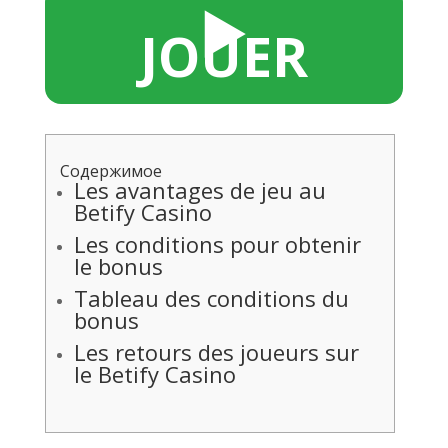
▶️
JOUER
Содержимое
Les avantages de jeu au
Betify Casino
Les conditions pour obtenir
le bonus
Tableau des conditions du
bonus
Les retours des joueurs sur
le Betify Casino