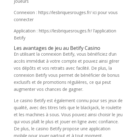
joueurs
Connexion : https://lesbriquesrouges.fr/ ici pour vous
connecter
Application : https://lesbriquesrouges.fr/ l’application
Betify
Les avantages de jeu au Betify Casino
En utilisant la connexion Betify, vous bénéficiez d’un
accès immédiat à votre compte et pouvez ainsi gérer
vos dépôts et vos retraits avec facilité. De plus, la
connexion Betify vous permet de bénéficier de bonus
exclusifs et de promotions régulières, ce qui peut
augmenter vos chances de gagner.
Le casino Betify est également connu pour ses jeux de
qualité, avec des titres tels que le blackjack, le roulette
et les machines à sous. Vous pouvez ainsi choisir le jeu
qui vous plaît le plus et jouer en ligne avec confiance.
De plus, le casino Betify propose une application
mobile pour jouer partout et à tout moment.