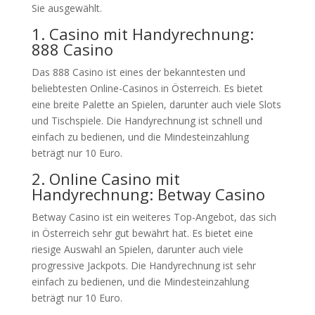
Sie ausgewählt.
1. Casino mit Handyrechnung:
888 Casino
Das 888 Casino ist eines der bekanntesten und
beliebtesten Online-Casinos in Österreich. Es bietet
eine breite Palette an Spielen, darunter auch viele Slots
und Tischspiele. Die Handyrechnung ist schnell und
einfach zu bedienen, und die Mindesteinzahlung
beträgt nur 10 Euro.
2. Online Casino mit
Handyrechnung: Betway Casino
Betway Casino ist ein weiteres Top-Angebot, das sich
in Österreich sehr gut bewährt hat. Es bietet eine
riesige Auswahl an Spielen, darunter auch viele
progressive Jackpots. Die Handyrechnung ist sehr
einfach zu bedienen, und die Mindesteinzahlung
beträgt nur 10 Euro.