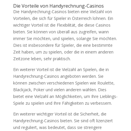
Die Vorteile von Handyrechnung-Casinos
Die Handyrechnung-Casinos bieten eine Vielzahl von
Vorteilen, die sich für Spieler in Österreich lohnen. Ein
wichtiger Vorteil ist die Flexibilität, die diese Casinos
bieten. Sie können von überall aus zugreifen, wann
immer Sie möchten, und spielen, solange Sie möchten.
Dies ist insbesondere für Spieler, die eine bestimmte
Zeit haben, um zu spielen, oder die in einem anderen
Zeitzone leben, sehr praktisch.
Ein weiterer Vorteil ist die Vielzahl an Spielen, die in
Handyrechnung-Casinos angeboten werden. Sie
können zwischen verschiedenen Spielen wie Roulette,
Blackjack, Poker und vielen anderen wählen. Dies
bietet eine Vielzahl an Möglichkeiten, um Ihre Lieblings-
Spiele zu spielen und Ihre Fähigkeiten zu verbessern.
Ein weiterer wichtiger Vorteil ist die Sicherheit, die
Handyrechnung-Casinos bieten. Sie sind oft lizenziert
und reguliert, was bedeutet, dass sie strengere