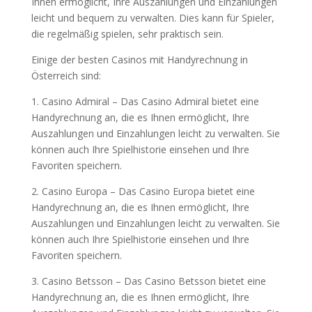
Ihnen ermöglicht, Ihre Auszahlungen und Einzahlungen
leicht und bequem zu verwalten. Dies kann für Spieler,
die regelmäßig spielen, sehr praktisch sein.
Einige der besten Casinos mit Handyrechnung in
Österreich sind:
1. Casino Admiral – Das Casino Admiral bietet eine
Handyrechnung an, die es Ihnen ermöglicht, Ihre
Auszahlungen und Einzahlungen leicht zu verwalten. Sie
können auch Ihre Spielhistorie einsehen und Ihre
Favoriten speichern.
2. Casino Europa – Das Casino Europa bietet eine
Handyrechnung an, die es Ihnen ermöglicht, Ihre
Auszahlungen und Einzahlungen leicht zu verwalten. Sie
können auch Ihre Spielhistorie einsehen und Ihre
Favoriten speichern.
3. Casino Betsson – Das Casino Betsson bietet eine
Handyrechnung an, die es Ihnen ermöglicht, Ihre