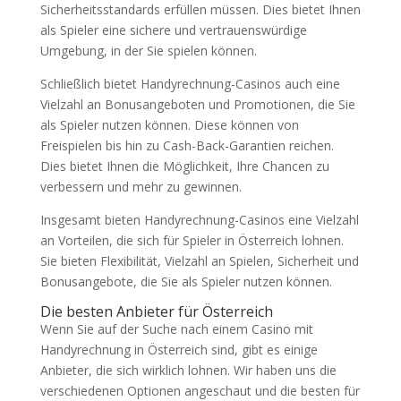
Sicherheitsstandards erfüllen müssen. Dies bietet Ihnen
als Spieler eine sichere und vertrauenswürdige
Umgebung, in der Sie spielen können.
Schließlich bietet Handyrechnung-Casinos auch eine
Vielzahl an Bonusangeboten und Promotionen, die Sie
als Spieler nutzen können. Diese können von
Freispielen bis hin zu Cash-Back-Garantien reichen.
Dies bietet Ihnen die Möglichkeit, Ihre Chancen zu
verbessern und mehr zu gewinnen.
Insgesamt bieten Handyrechnung-Casinos eine Vielzahl
an Vorteilen, die sich für Spieler in Österreich lohnen.
Sie bieten Flexibilität, Vielzahl an Spielen, Sicherheit und
Bonusangebote, die Sie als Spieler nutzen können.
Die besten Anbieter für Österreich
Wenn Sie auf der Suche nach einem Casino mit
Handyrechnung in Österreich sind, gibt es einige
Anbieter, die sich wirklich lohnen. Wir haben uns die
verschiedenen Optionen angeschaut und die besten für