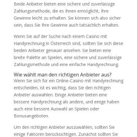
Beide Anbieter bieten eine sichere und zuverlässige
Zahlungsmethode, die es Ihnen ermöglicht, Ihre
Gewinne leicht zu erhalten. Sie können sich also sicher
sein, dass Sie Ihre Gewinne auch tatsächlich erhalten.
Wenn Sie auf der Suche nach einem Casino mit
Handyrechnung in Österreich sind, sollten Sie sich diese
beiden Anbieter genauer ansehen. Sie bieten eine
breite Palette an Spielen, eine sichere und zuverlässige
Zahlungsmethode und eine einfache Handyrechnung.
Wie wählt man den richtigen Anbieter aus?
Wenn Sie sich für ein Online-Casino mit Handyrechnung
entscheiden, ist es wichtig, dass Sie den richtigen
Anbieter auswählen. Einige Anbieter bieten eine
bessere Handyrechnung als andere, und einige haben
auch eine bessere Auswahl an Spielen oder
Bonusangeboten.
Um den richtigen Anbieter auszuwählen, sollten Sie
einige Faktoren berücksichtigen. Zunächst sollten Sie