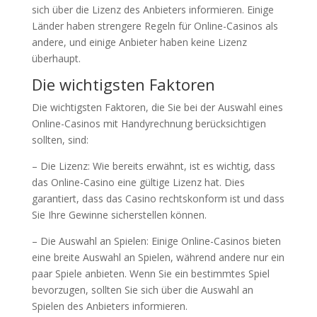
sich über die Lizenz des Anbieters informieren. Einige
Länder haben strengere Regeln für Online-Casinos als
andere, und einige Anbieter haben keine Lizenz
überhaupt.
Die wichtigsten Faktoren
Die wichtigsten Faktoren, die Sie bei der Auswahl eines
Online-Casinos mit Handyrechnung berücksichtigen
sollten, sind:
– Die Lizenz: Wie bereits erwähnt, ist es wichtig, dass
das Online-Casino eine gültige Lizenz hat. Dies
garantiert, dass das Casino rechtskonform ist und dass
Sie Ihre Gewinne sicherstellen können.
– Die Auswahl an Spielen: Einige Online-Casinos bieten
eine breite Auswahl an Spielen, während andere nur ein
paar Spiele anbieten. Wenn Sie ein bestimmtes Spiel
bevorzugen, sollten Sie sich über die Auswahl an
Spielen des Anbieters informieren.