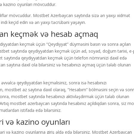
və kazino oyunları mövcuddur.
liflər mövcuddur. Mostbet Azerbaycan saytında sizə ən yaxşı xidmət
 indi keçid edin və ən yaxşı təcrübəni yaşayın.
dan keçmək və hesab açmaq
ydiyyatdan keçmək üçün “Qeydiyyat” düyməsini basın və sonra açılan
ostbet saytında qeydiyyatdan keçmək üçün ad, soyad, doğum tarixi, e-
bet saytında qeydiyyatdan keçmək üçün telefon nömrənizi daxil edə
an saytına daxil ola bilərsiniz və hesabınızı açmaq üçün tələb olunan
vvəlcə qeydiyyatdan keçməlisiniz, sonra isə hesabınızı
çün, mostbet az saytına daxil olaraq, “Hesabım” bölməsini seçin və son
sonra, mostbet saytında hesabınızı aktivləşdirmək üçün tələb olunan
n. Artıq mostbet azerbaycan saytında hesabınız açıldıqdan sonra, siz m
ətlərdən istifadə edə bilərsiniz.
 və kazino oyunları
ri və kazino oyunlarına giriş əldə edə bilərsiniz. Mostbet Azerbaycan