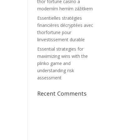
thor fortune casino a
moderním herním zážitkem
Essentielles stratégies
financières décryptées avec
thorfortune pour
linvestissement durable
Essential strategies for
maximizing wins with the
plinko game and
understanding risk
assessment
Recent Comments