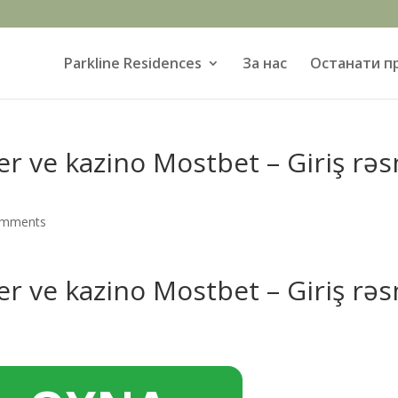
Parkline Residences
За нас
Останати п
 ve kazino Mostbet – Giriş rəs
omments
 ve kazino Mostbet – Giriş rəs