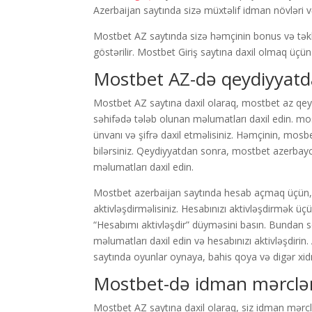
Azerbaijan saytında sizə müxtəlif idman növləri 
Mostbet AZ saytında sizə həmçinin bonus və tək
göstərilir. Mostbet Giriş saytına daxil olmaq üçün
Mostbet AZ-də qeydiyyat
Mostbet AZ saytına daxil olaraq, mostbet az qe
səhifədə tələb olunan məlumatları daxil edin. m
ünvanı və şifrə daxil etməlisiniz. Həmçinin, mos
bilərsiniz. Qeydiyyatdan sonra, mostbet azerbayc
məlumatları daxil edin.
Mostbet azerbaijan saytında hesab açmaq üçün, ə
aktivləşdirməlisiniz. Hesabınızı aktivləşdirmək ü
“Hesabımı aktivləşdir” düyməsini basın. Bundan 
məlumatları daxil edin və hesabınızı aktivləşdiri
saytında oyunlar oynaya, bahis qoya və digər xidm
Mostbet-də idman mərcləri
Mostbet AZ saytına daxil olaraq, siz idman mərclə