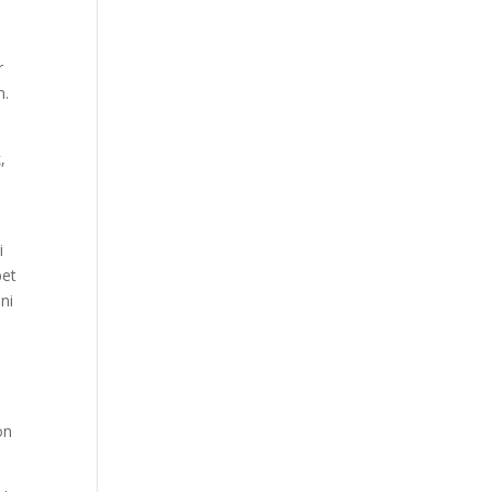
r
n.
,
i
bet
ni
on