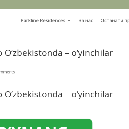
Parkline Residences
За нас
Останати п
 O‘zbekistonda – o‘yinchilar
omments
 O‘zbekistonda – o‘yinchilar