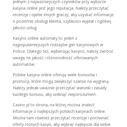
Jednym z najważniejszych czynników przy wyborze
kasyna online jest jego reputacja. Należy przeczytać
recenzje i opinie innych graczy, aby uzyskać informacje
o poziomie obsługi klienta, szybkości wypłat i ogólnej
jakości usług.
Kasyno online automaty to jeden z
najpopularniejszych rodzajów gier kasynowych w
Polsce. Dlatego też, wybierając kasyno, należy zwrócić
uwagę na jakość i różnorodność oferowanych
automatów.
Polskie kasyna online oferują wiele bonusów i
promocji, które mogą zwiększyć szanse na wygraną.
Należy jednak uważnie przeczytać warunki i zasady
każdego bonusu, aby uniknąć nieporozumień.
Casino pl to strona, na której można znaleźć
informacje o najlepszych polskich kasynach online.
Można tam również przeczytać recenzje i porównać
oferty różnych kasyn, aby wybrać najlepsze dla siebie.