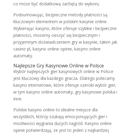
co może być dodatkową zachętą do wyboru.
Podsumowując, bezpieczne metody płatności są
kluczowym elementem w polskim kasynie online.
Wybierając kasyno, które oferuje szybkie i bezpieczne
płatności, możemy cieszyć się bezpiecznym i
przyjemnym doświadczeniem gry w kasynie, takim jak
casino pl, kasyno online opinie, kasyno online
automaty.
Najlepsze Gry Kasynowe Online w Polsce
Wybór najlepszych gier kasynowych online w Polsce
jest kluczowy dla każdego gracza. Dlatego polecamy
kasyno internetowe, które oferuje szeroki wybór gier,
w tym kasyno online automaty, gry kasynowe polska i
inne.
Polskie kasyno online to idealne miejsce dla
wszystkich, którzy szukają emocjonujących gier i
możliwości wygrania dużych nagród. Kasyno online
opinie potwierdzają, że jest to jeden z najbardziej