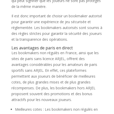
qui peut signifier que les joueurs ne sont pas protégés
de la même manière.
Il est donc important de choisir un bookmaker autorisé
pour garantir une expérience de jeu sécurisée et
réglementée. Les bookmakers autorisés sont soumis à
des règles strictes pour garantir la sécurité des joueurs
et la transparence des opérations.
Les avantages de paris en direct
Les bookmakers non régulés en France, ainsi que les
sites de paris sans licence ARJEL, offrent des
avantages considérables pour les amateurs de paris
sportifs sans ARJEL. En effet, ces plateformes
permettent aux joueurs de bénéficier de meilleures
cotes, de plus grandes mises et de plus grandes
récompenses. De plus, les bookmakers hors ARJEL
proposent souvent des promotions et des bonus
attractifs pour les nouveaux joueurs.
Meilleures cotes : Les bookmakers non régulés en