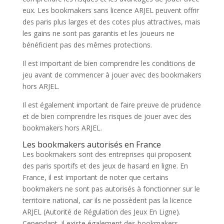
eux. Les bookmakers sans licence ARJEL peuvent offrir
des paris plus larges et des cotes plus attractives, mais
les gains ne sont pas garantis et les joueurs ne
bénéficient pas des mêmes protections.
Il est important de bien comprendre les conditions de
jeu avant de commencer à jouer avec des bookmakers
hors ARJEL.
Il est également important de faire preuve de prudence
et de bien comprendre les risques de jouer avec des
bookmakers hors ARJEL.
Les bookmakers autorisés en France
Les bookmakers sont des entreprises qui proposent
des paris sportifs et des jeux de hasard en ligne. En
France, il est important de noter que certains
bookmakers ne sont pas autorisés à fonctionner sur le
territoire national, car ils ne possèdent pas la licence
ARJEL (Autorité de Régulation des Jeux En Ligne).
Cependant, il existe également des bookmakers