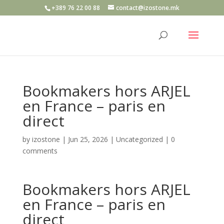
+389 76 22 00 88
contact@izostone.mk
Bookmakers hors ARJEL
en France – paris en
direct
by
izostone
|
Jun 25, 2026
|
Uncategorized
|
0
comments
Bookmakers hors ARJEL
en France – paris en
direct