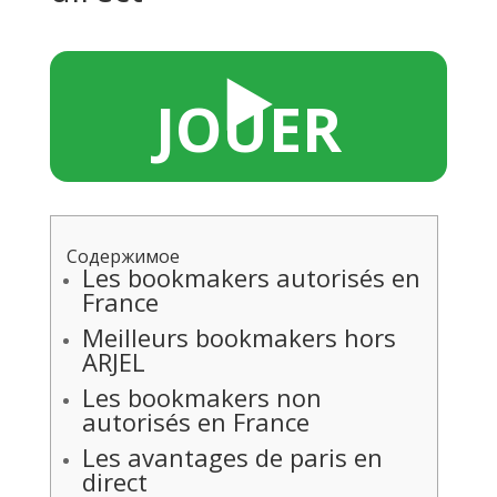
▶️
JOUER
Содержимое
Les bookmakers autorisés en
France
Meilleurs bookmakers hors
ARJEL
Les bookmakers non
autorisés en France
Les avantages de paris en
direct