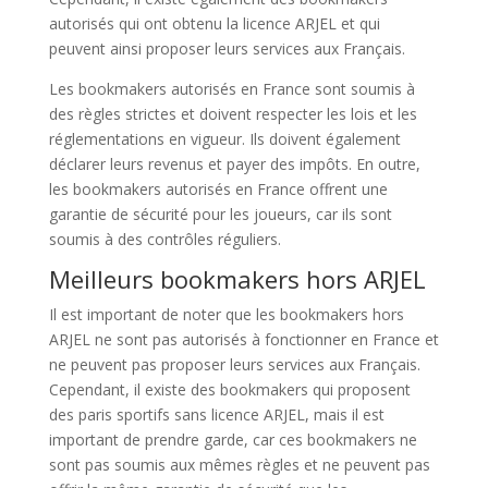
autorisés qui ont obtenu la licence ARJEL et qui
peuvent ainsi proposer leurs services aux Français.
Les bookmakers autorisés en France sont soumis à
des règles strictes et doivent respecter les lois et les
réglementations en vigueur. Ils doivent également
déclarer leurs revenus et payer des impôts. En outre,
les bookmakers autorisés en France offrent une
garantie de sécurité pour les joueurs, car ils sont
soumis à des contrôles réguliers.
Meilleurs bookmakers hors ARJEL
Il est important de noter que les bookmakers hors
ARJEL ne sont pas autorisés à fonctionner en France et
ne peuvent pas proposer leurs services aux Français.
Cependant, il existe des bookmakers qui proposent
des paris sportifs sans licence ARJEL, mais il est
important de prendre garde, car ces bookmakers ne
sont pas soumis aux mêmes règles et ne peuvent pas