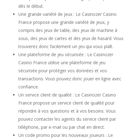
dès le début.
Une grande variété de jeux : Le Casinozer Casino
France propose une grande variété de jeux, y
compris des jeux de table, des jeux de machine à
sous, des jeux de cartes et des jeux de hasard. Vous
trouverez donc facilement un jeu qui vous plaît.
Une plateforme de jeu sécurisée : Le Casinozer
Casino France utilise une plateforme de jeu
sécurisée pour protéger vos données et vos
transactions. Vous pouvez donc jouer en ligne avec
confiance.
Un service client de qualité : Le Casinozer Casino
France propose un service client de qualité pour
répondre à vos questions et à vos besoins. Vous
pouvez contacter les agents du service client par
téléphone, par e-mail ou par chat en direct.
Un code promo pour les nouveaux joueurs : Le