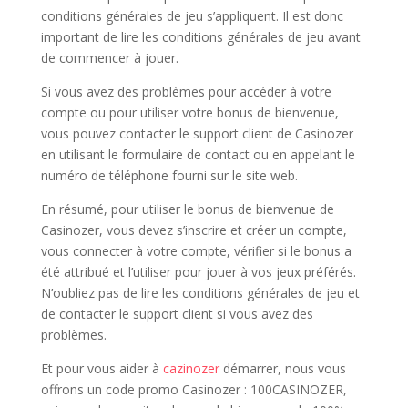
conditions générales de jeu s’appliquent. Il est donc
important de lire les conditions générales de jeu avant
de commencer à jouer.
Si vous avez des problèmes pour accéder à votre
compte ou pour utiliser votre bonus de bienvenue,
vous pouvez contacter le support client de Casinozer
en utilisant le formulaire de contact ou en appelant le
numéro de téléphone fourni sur le site web.
En résumé, pour utiliser le bonus de bienvenue de
Casinozer, vous devez s’inscrire et créer un compte,
vous connecter à votre compte, vérifier si le bonus a
été attribué et l’utiliser pour jouer à vos jeux préférés.
N’oubliez pas de lire les conditions générales de jeu et
de contacter le support client si vous avez des
problèmes.
Et pour vous aider à
cazinozer
démarrer, nous vous
offrons un code promo Casinozer : 100CASINOZER,