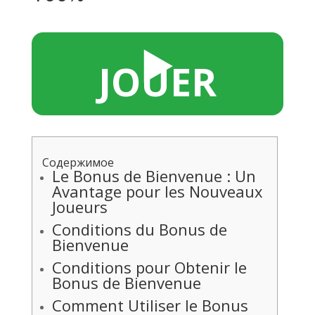
▶️
JOUER
Содержимое
Le Bonus de Bienvenue : Un
Avantage pour les Nouveaux
Joueurs
Conditions du Bonus de
Bienvenue
Conditions pour Obtenir le
Bonus de Bienvenue
Comment Utiliser le Bonus