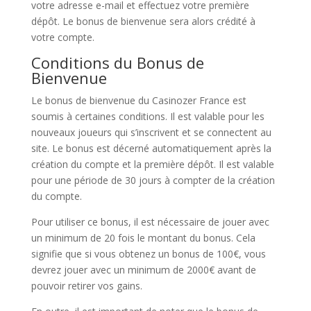
votre adresse e-mail et effectuez votre première
dépôt. Le bonus de bienvenue sera alors crédité à
votre compte.
Conditions du Bonus de
Bienvenue
Le bonus de bienvenue du Casinozer France est
soumis à certaines conditions. Il est valable pour les
nouveaux joueurs qui s’inscrivent et se connectent au
site. Le bonus est décerné automatiquement après la
création du compte et la première dépôt. Il est valable
pour une période de 30 jours à compter de la création
du compte.
Pour utiliser ce bonus, il est nécessaire de jouer avec
un minimum de 20 fois le montant du bonus. Cela
signifie que si vous obtenez un bonus de 100€, vous
devrez jouer avec un minimum de 2000€ avant de
pouvoir retirer vos gains.