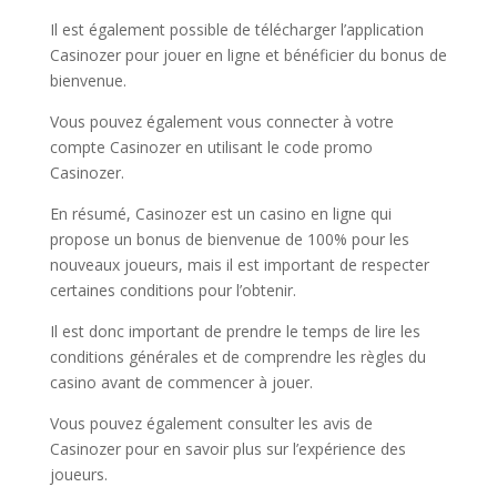
Il est également possible de télécharger l’application
Casinozer pour jouer en ligne et bénéficier du bonus de
bienvenue.
Vous pouvez également vous connecter à votre
compte Casinozer en utilisant le code promo
Casinozer.
En résumé, Casinozer est un casino en ligne qui
propose un bonus de bienvenue de 100% pour les
nouveaux joueurs, mais il est important de respecter
certaines conditions pour l’obtenir.
Il est donc important de prendre le temps de lire les
conditions générales et de comprendre les règles du
casino avant de commencer à jouer.
Vous pouvez également consulter les avis de
Casinozer pour en savoir plus sur l’expérience des
joueurs.