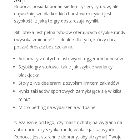
Akcji
Robocat posiada ponad siedem tysięcy tytułów, ale
najważniejsze dla krótkich burstów rozrywki jest
szybkość, z jaką te gry dostarczają wyniki.
Biblioteka jest pełna tytułów oferujących szybkie rundy
i wysoką zmienność – idealne dla tych, którzy chcą
poczuć dreszcz bez czekania.
Automaty z natychmiastowymi triggerami bonusów
Szybkie gry stołowe, takie jak szybkie warianty
blackjacka
Stoły z live dealerami z szybkim limitem zakładów
Rynki zakładów sportowych zamykające się w kilka
minut
Micro‑betting na wydarzenia wirtualne
Niezależnie od tego, czy masz ochotę na wygraną na
automacie, czy szybką rundę w blackjacka, wybór
Robocat jest starannie dobrany, aby utrzymać Twoje