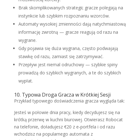
Brak skomplikowanych strategii; gracze polegają na
instynkcie lub szybkim rozpoznaniu wzorców.
Automaty wysokiej zmienności dają natychmiastową
informację zwrotną — gracze reagują od razu na
wygrane.
Gdy pojawia się duża wygrana, często podwajają
stawkę od razu, zamiast się zatrzymywać.
Przepływ jest niemal odruchowy — szybkie spiny
prowadzą do szybkich wygranych, a te do szybkich
wypłat.
10. Typowa Droga Gracza w Krótkiej Sesji
Przykład typowego doświadczenia gracza wygląda tak:
Jesteś w połowie dnia pracy, kiedy decydujesz się na
krótką przerwę w kuchni biurowej. Otwierasz Robocat
na telefonie, doładujesz €20 z e‑portfela i od razu
wchodzisz na popularnego automata z