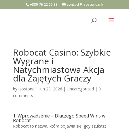
+389 76 22 00 88
contact@izostone.mk
Robocat Casino: Szybkie
Wygrane i
Natychmiastowa Akcja
dla Zajętych Graczy
by
izostone
|
Jun 28, 2026
|
Uncategorized
|
0
comments
1. Wprowadzenie – Dlaczego Speed Wins w
Robocat
Robocat to nazwa, która pojawia się, gdy szukasz