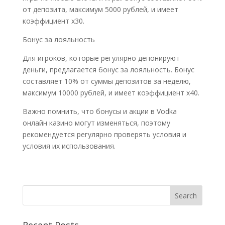
от депозита, максимум 5000 рублей, и имеет
коэффициент x30.
Бонус за лояльность
Для игроков, которые регулярно депонируют
деньги, предлагается бонус за лояльность. Бонус
составляет 10% от суммы депозитов за неделю,
максимум 10000 рублей, и имеет коэффициент x40.
Важно помнить, что бонусы и акции в Vodka
онлайн казино могут изменяться, поэтому
рекомендуется регулярно проверять условия и
условия их использования.