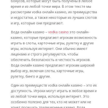
бонусов, которые могут быть получены в любое
время и из любой точки мира. В этом тексте мы
рассмотрим vodka онлайн казино, их преимущества
и недостатки, а также некоторые из лучших слотов
и игр, которые они предлагают.
Вода онлайн казино –
vodka casino
это онлайн-
казино, которые предлагают игрокам возможность
играть в слоты, карточные игры, рулетку и другие
игры, используя интернет. Они обычно имеют
лицензию и строго регулируются, чтобы
обеспечить безопасность и честность игроков.
Вода онлайн казино предлагают игрокам широкий
выбор игр, включая слоты, карточные игры,
рулетку, бинго и другие.
Один из преимуществ vodka онлайн казино – это их
доступность. Игроки могут играть в любое время и
из любой точки мира, используя интернет. Это
особенно полезно для тех, кто не может или не
хочет посещать традиционные казино. Вода