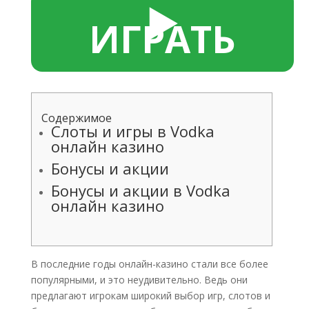
▶️
ИГРАТЬ
Содержимое
Слоты и игры в Vodka
онлайн казино
Бонусы и акции
Бонусы и акции в Vodka
онлайн казино
В последние годы онлайн-казино стали все более
популярными, и это неудивительно. Ведь они
предлагают игрокам широкий выбор игр, слотов и