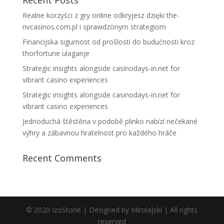
Recent Posts
Realne korzyści z gry online odkryjesz dzięki the-
nvcasinos.com.pl i sprawdzonym strategiom
Financijska sigurnost od prošlosti do budućnosti kroz
thorfortune ulaganje
Strategic insights alongside casinodays-in.net for
vibrant casino experiences
Strategic insights alongside casinodays-in.net for
vibrant casino experiences
Jednoduchá štěstěna v podobě plinko nabízí nečekané
výhry a zábavnou hratelnost pro každého hráče
Recent Comments
© 2020 IzoStone | Designed by Mirolajski | All rights
reserved