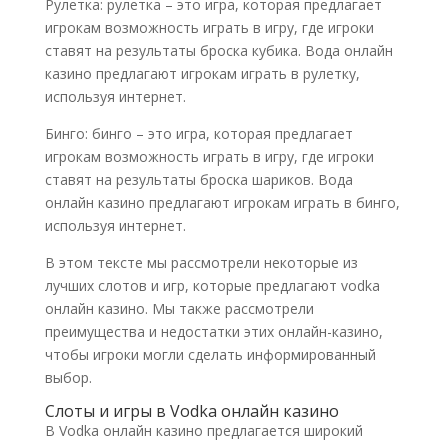
Рулетка: рулетка – это игра, которая предлагает
игрокам возможность играть в игру, где игроки
ставят на результаты броска кубика. Вода онлайн
казино предлагают игрокам играть в рулетку,
используя интернет.
Бинго: бинго – это игра, которая предлагает
игрокам возможность играть в игру, где игроки
ставят на результаты броска шариков. Вода
онлайн казино предлагают игрокам играть в бинго,
используя интернет.
В этом тексте мы рассмотрели некоторые из
лучших слотов и игр, которые предлагают vodka
онлайн казино. Мы также рассмотрели
преимущества и недостатки этих онлайн-казино,
чтобы игроки могли сделать информированный
выбор.
Слоты и игры в Vodka онлайн казино
В Vodka онлайн казино предлагается широкий