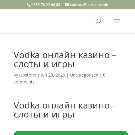
+389 76 22 00 88
contact@izostone.mk
Vodka онлайн казино –
слоты и игры
by
izostone
|
Jun 28, 2026
|
Uncategorized
|
0
comments
Vodka онлайн казино –
слоты и игры