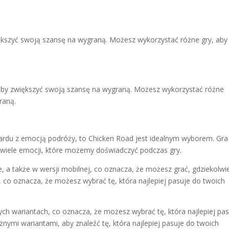
iększyć swoją szansę na wygraną. Możesz wykorzystać różne gry, aby
aby zwiększyć swoją szansę na wygraną. Możesz wykorzystać różne
raną.
azardu z emocją podróży, to Chicken Road jest idealnym wyborem. Gra
e wiele emocji, które możemy doświadczyć podczas gry.
, a także w wersji mobilnej, co oznacza, że możesz grać, gdziekolwi
, co oznacza, że możesz wybrać tę, która najlepiej pasuje do twoich
ch wariantach, co oznacza, że możesz wybrać tę, która najlepiej pa
nymi wariantami, aby znaleźć tę, która najlepiej pasuje do twoich