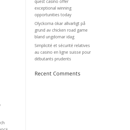
quest casino offer
exceptional winning
opportunities today
Olyckorna ökar allvarligt på
grund av chicken road game
bland ungdomar idag
Simplicité et sécurité relatives
au casino en ligne suisse pour
débutants prudents
Recent Comments
w
ych
ocji