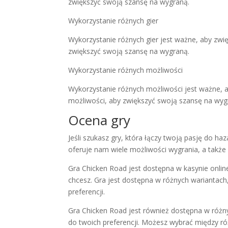
zwiększyć swoją szansę na wygraną.
Wykorzystanie różnych gier
Wykorzystanie różnych gier jest ważne, aby zw
zwiększyć swoją szansę na wygraną.
Wykorzystanie różnych możliwości
Wykorzystanie różnych możliwości jest ważne, 
możliwości, aby zwiększyć swoją szansę na wyg
Ocena gry
Jeśli szukasz gry, która łączy twoją pasję do h
oferuje nam wiele możliwości wygrania, a takż
Gra Chicken Road jest dostępna w kasynie online
chcesz. Gra jest dostępna w różnych wariantach
preferencji.
Gra Chicken Road jest również dostępna w różny
do twoich preferencji. Możesz wybrać między róż