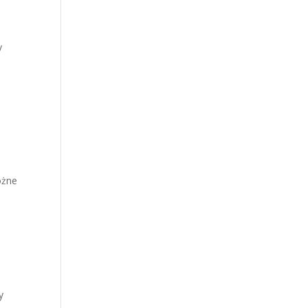
y
óżne
:
y