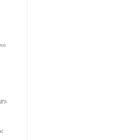
nus
,
gry,
ać