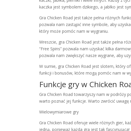
kaczki, jabłka, pierniki i wiele innych. Każdy z 
kaczka jest symbolem dzikiego, a jabłko jest s
Gra Chicken Road jest także pełna różnych funk
pozwala nam zastąpić inne symbole, aby uzyska
który może pomóc nam w wygraniu.
Wreszcie, gra Chicken Road jest także pełna 
“Free Spins” pozwala nam uzyskać kilka darmow
pozwala nam zwiększyć nasze wygrane, aby uzy
W sumie, gra Chicken Road jest slotem, który o
funkcji i bonusów, które mogą pomóc nam w wy
Funkcje gry w Chicken Ro
Gra Chicken Road towarzyszy nam w podróży po ś
warto poznać jej funkcje. Warto zwrócić uwagę 
Wielowymiarowe gry
Gra Chicken Road oferuje wiele różnych gier, k
jedną, ponieważ każda gra jest tak fascynująca!