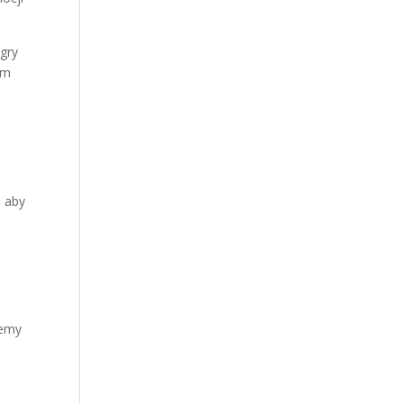
 gry
em
, aby
o
iemy