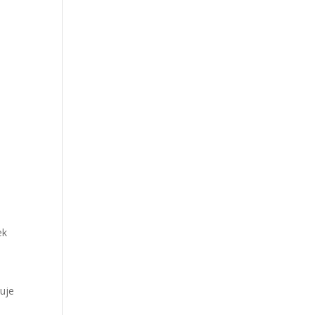
ek
suje