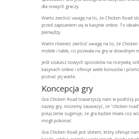
dla nowych graczy.
Warto zwrócić uwagę na to, że Chicken Road slo
przed zapisaniem się w kasynie online. To idea
pieniędzy.
Warto również zwrócić uwagę na to, że Chicken 
mobile i table, co pozwala na grę w dowolnym mi
Jeśli szukasz nowych sposobów na rozrywkę onli
kasynach online i oferuje wiele bonusów i promo
poznać jej warte.
Koncepcja gry
Gra Chicken Road towarzyszy nam w podróży po
nazwy gry, możemy zauważyć, że “chicken road” 
połączenie sugeruje, że gra będzie miała coś w
mogli pokonać.
Gra Chicken Road jest slotem, który oferuje na